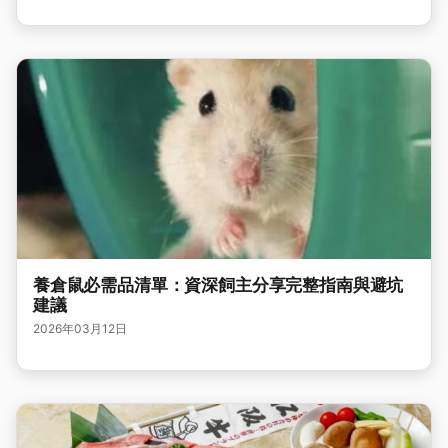
養倉鼠必需品清單：資深飼主分享完整指南與避坑
建議
2026年03月12日