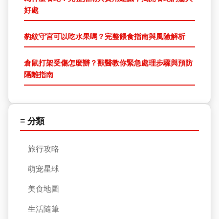
好處
豹紋守宮可以吃水果嗎？完整餵食指南與風險解析
倉鼠打架受傷怎麼辦？獸醫教你緊急處理步驟與預防
隔離指南
≡ 分類
旅行攻略
萌宠星球
美食地圖
生活隨筆