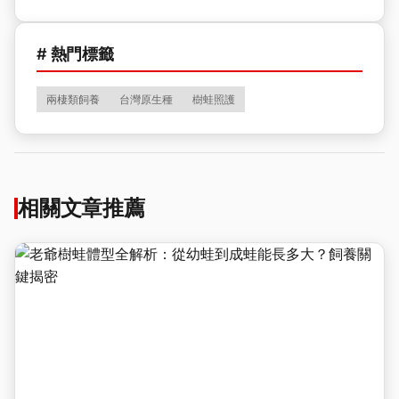
# 熱門標籤
兩棲類飼養
台灣原生種
樹蛙照護
相關文章推薦