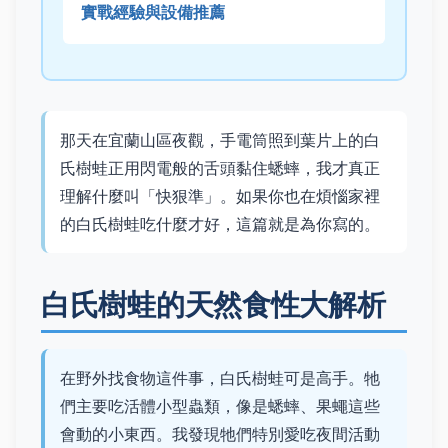
實戰經驗與設備推薦
那天在宜蘭山區夜觀，手電筒照到葉片上的白
氏樹蛙正用閃電般的舌頭黏住蟋蟀，我才真正
理解什麼叫「快狠準」。如果你也在煩惱家裡
的白氏樹蛙吃什麼才好，這篇就是為你寫的。
白氏樹蛙的天然食性大解析
在野外找食物這件事，白氏樹蛙可是高手。牠
們主要吃活體小型蟲類，像是蟋蟀、果蠅這些
會動的小東西。我發現牠們特別愛吃夜間活動