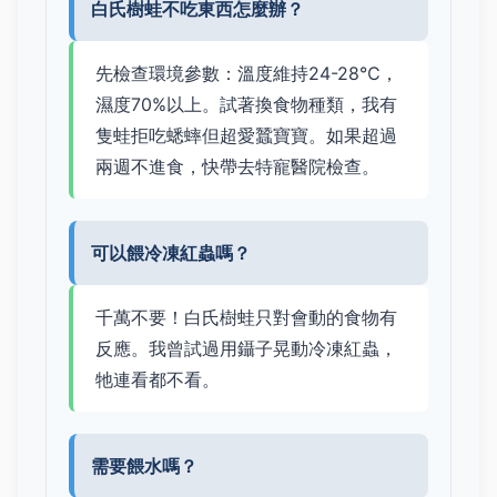
白氏樹蛙不吃東西怎麼辦？
先檢查環境參數：溫度維持24-28℃，
濕度70%以上。試著換食物種類，我有
隻蛙拒吃蟋蟀但超愛蠶寶寶。如果超過
兩週不進食，快帶去特寵醫院檢查。
可以餵冷凍紅蟲嗎？
千萬不要！白氏樹蛙只對會動的食物有
反應。我曾試過用鑷子晃動冷凍紅蟲，
牠連看都不看。
需要餵水嗎？