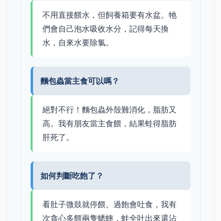
不用直接餵水，但飼養箱要有水盆。牠
們會自己泡水吸收水分，記得每天換
水，自來水要除氯。
麵包蟲當主食可以嗎？
絕對不行！麵包蟲外殼難消化，脂肪又
高。我有朋友當主食餵，結果蛙得脂肪
肝死了。
如何判斷吃飽了？
看肚子微鼓就停餵。過飽會吐食，我有
次貪心多餵兩隻蟋蟀，蛙全吐出來還沾