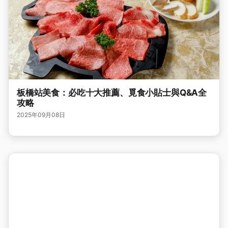
板橋站美食：必吃十大推薦、覓食小貼士與Q&A全
攻略
2025年09月08日