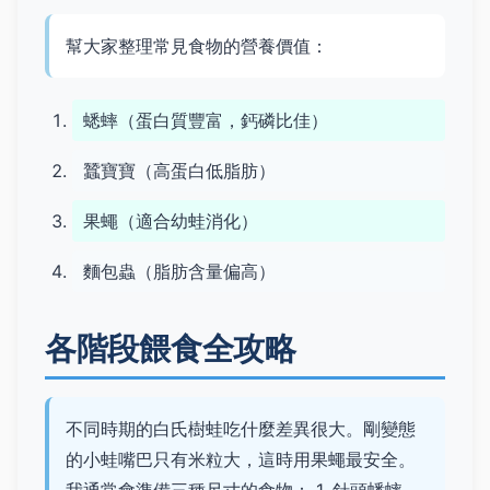
幫大家整理常見食物的營養價值：
蟋蟀（蛋白質豐富，鈣磷比佳）
蠶寶寶（高蛋白低脂肪）
果蠅（適合幼蛙消化）
麵包蟲（脂肪含量偏高）
各階段餵食全攻略
不同時期的白氏樹蛙吃什麼差異很大。剛變態
的小蛙嘴巴只有米粒大，這時用果蠅最安全。