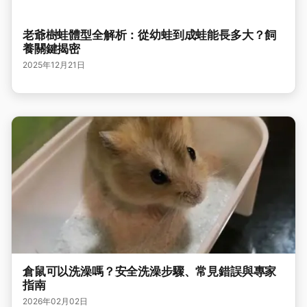
老爺樹蛙體型全解析：從幼蛙到成蛙能長多大？飼
養關鍵揭密
2025年12月21日
倉鼠可以洗澡嗎？安全洗澡步驟、常見錯誤與專家
指南
2026年02月02日