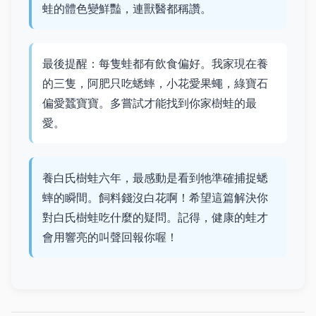
蛙的體色變鮮豔，連獸醫都稱讚。
最後提醒：每隻蛙都有飲食偏好。我家現在養
的三隻，阿肥只吃蟋蟀，小花愛果蠅，綠寶石
偏愛蠶寶寶。多嘗試才能找到你家樹蛙的最
愛。
養白氏樹蛙六年，最感動是看到牠準確捕捉蟋
蟀的瞬間。飼料錢沒白花啊！希望這篇解決你
對白氏樹蛙吃什麼的疑問。記得，健康的蛙才
會用響亮的叫聲回報你喔！