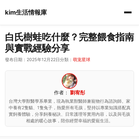
kim生活情報庫
白氏樹蛙吃什麼？完整餵食指南
與實戰經驗分享
發布日期：2025年12月22日
分類：
萌宠星球
作者：
劉宥彤
台灣大學獸醫學系畢業，現為執業獸醫師兼寵物行為諮詢師。家
中養有2隻貓、1隻兔子，熱愛所有毛孩，堅持以專業知識搭配真
實飼養體驗，分享飼養秘訣、日常護理等實用內容，以及與毛孩
相處的暖心故事，陪你經營幸福的愛寵生活。