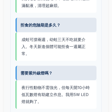
滿黏液，清理超麻煩。
拒食的危險期是多久？
成蛙可撐兩週，幼蛙三天不吃就要介
入。冬天新進個體可能拒食一週屬正
常。
需要紫外線燈嗎？
夜行性動物不需強光，但每天開10小時
低瓦數燈有助建立作息。我用5W LED
燈就夠了。