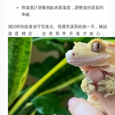
用溫度計測量熱點表面溫度，調整溫控器直到
準確。
測試時別急著放守宮進去。我通常讓系統跑一天，確認
溫度穩定，沒有異常升溫才放心。