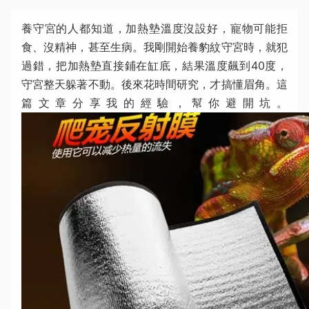
養守宮的人都知道，加熱墊溫度沒設好，寵物可能拒
食、沒精神，甚至生病。我剛開始養豹紋守宮時，就犯
過錯，把加熱墊直接鋪在缸底，結果溫度飆到40度，
守宮整天躲著不動。後來花時間研究，才搞懂眉角。這
篇文章分享我的經驗，幫你避開坑。