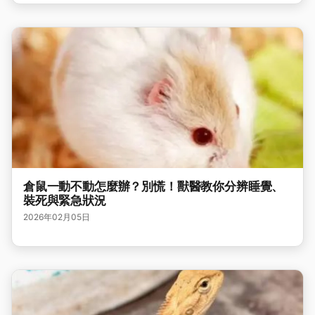
倉鼠一動不動怎麼辦？別慌！獸醫教你分辨睡覺、
裝死與緊急狀況
2026年02月05日