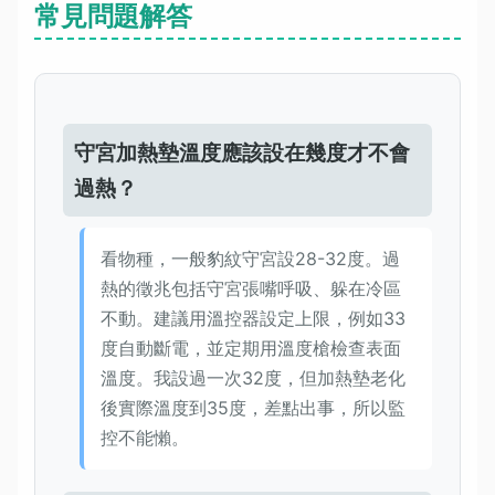
常見問題解答
守宮加熱墊溫度應該設在幾度才不會
過熱？
看物種，一般豹紋守宮設28-32度。過
熱的徵兆包括守宮張嘴呼吸、躲在冷區
不動。建議用溫控器設定上限，例如33
度自動斷電，並定期用溫度槍檢查表面
溫度。我設過一次32度，但加熱墊老化
後實際溫度到35度，差點出事，所以監
控不能懶。