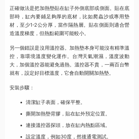
正確做法是把加熱墊貼在缸子外側底部或側面。貼在底
部時，缸內要鋪足夠厚的底材，比如爬蟲沙或專用墊
材，至少1-2公分厚，當作隔熱層。貼在側面則適合營
造溫度梯度，但熱點範圍可能較小。
另一個錯誤是沒用溫控器。加熱墊本身可能沒有精準溫
控，靠環境溫度變化運作。台灣天氣潮濕，溫度波動
大，加個溫控器能避免過熱。溫控器不貴，一兩百台幣
就有，設定好目標溫度，它會自動開關加熱墊。
安裝步驟：
清潔缸子表面，確保平整。
撕開加熱墊背膠，貼在缸外預定位置。
連接溫控器探頭，放在缸內熱點區域。
設定溫度，例如30度，然後通電測試。