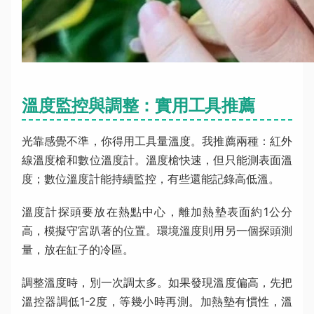
溫度監控與調整：實用工具推薦
光靠感覺不準，你得用工具量溫度。我推薦兩種：紅外
線溫度槍和數位溫度計。溫度槍快速，但只能測表面溫
度；數位溫度計能持續監控，有些還能記錄高低溫。
溫度計探頭要放在熱點中心，離加熱墊表面約1公分
高，模擬守宮趴著的位置。環境溫度則用另一個探頭測
量，放在缸子的冷區。
調整溫度時，別一次調太多。如果發現溫度偏高，先把
溫控器調低1-2度，等幾小時再測。加熱墊有慣性，溫