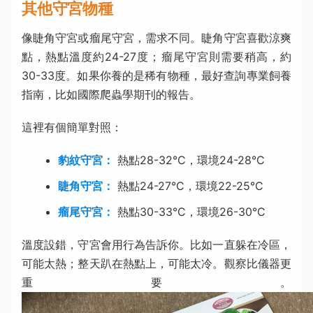
其他守宮物種
像睫角守宮或瘤尾守宮，需求不同。睫角守宮喜歡涼爽
點，熱點溫度約24-27度；瘤尾守宮則需要稍高，約
30-33度。如果你養的是稀有物種，最好查詢專業飼養
指南，比如國際爬蟲學期刊的報告。
這裡有個簡單對照：
豹紋守宮：
熱點28-32°C，環境24-28°C
睫角守宮：
熱點24-27°C，環境22-25°C
瘤尾守宮：
熱點30-33°C，環境26-30°C
溫度設錯，守宮會用行為告訴你。比如一直躲在冷區，
可能太熱；整天趴在熱點上，可能太冷。觀察比儀器更
重要。