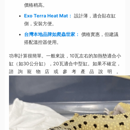
價格稍高。
Exo Terra Heat Mat：
設計薄，適合貼在缸
側，安裝方便。
台灣本地品牌如爬蟲世家：
價格實惠，但建議
搭配溫控器使用。
功率計算很簡單。一般來說，10瓦左右的加熱墊適合小
缸（如30公分缸），20瓦適合中型缸。如果不確定，
諮詢寵物店或參考產品說明。