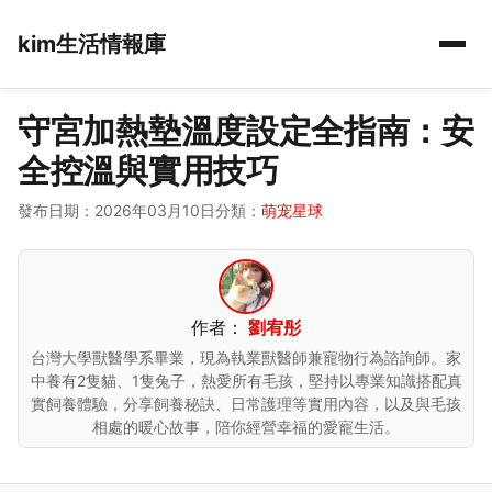
kim生活情報庫
守宮加熱墊溫度設定全指南：安
全控溫與實用技巧
發布日期：2026年03月10日
分類：
萌宠星球
作者：
劉宥彤
台灣大學獸醫學系畢業，現為執業獸醫師兼寵物行為諮詢師。家
中養有2隻貓、1隻兔子，熱愛所有毛孩，堅持以專業知識搭配真
實飼養體驗，分享飼養秘訣、日常護理等實用內容，以及與毛孩
相處的暖心故事，陪你經營幸福的愛寵生活。