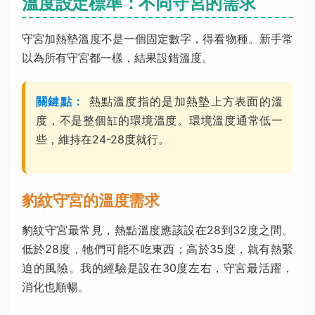
溫度設定標準：不同守宮的需求
守宮加熱墊溫度不是一個固定數字，得看物種。新手常
以為所有守宮都一樣，結果設錯溫度。
關鍵點：
熱點溫度指的是加熱墊上方表面的溫
度，不是整個缸的環境溫度。環境溫度通常低一
些，維持在24-28度就行。
豹紋守宮的溫度需求
豹紋守宮最常見，熱點溫度應該設在28到32度之間。
低於28度，牠們可能不吃東西；高於35度，就有熱緊
迫的風險。我的經驗是設在30度左右，守宮最活躍，
消化也順暢。