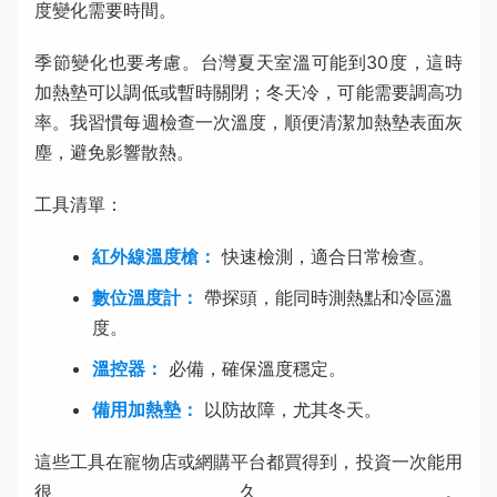
度變化需要時間。
季節變化也要考慮。台灣夏天室溫可能到30度，這時
加熱墊可以調低或暫時關閉；冬天冷，可能需要調高功
率。我習慣每週檢查一次溫度，順便清潔加熱墊表面灰
塵，避免影響散熱。
工具清單：
紅外線溫度槍：
快速檢測，適合日常檢查。
數位溫度計：
帶探頭，能同時測熱點和冷區溫
度。
溫控器：
必備，確保溫度穩定。
備用加熱墊：
以防故障，尤其冬天。
這些工具在寵物店或網購平台都買得到，投資一次能用
很久。