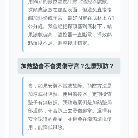
用獨立的數位溫度計對比溫控器讀數。
探頭應該放在熱點表面，但避免直接接
觸加熱墊或守宮，最好固定在底材上方1
公分處。我曾經把探頭塞到底材下，結
果讀數偏高，溫控器一直斷電，導致熱
點溫度不足。調整後才穩定。
加熱墊會不會燙傷守宮？怎麼預防？
會，如果安裝不當或故障。預防方法是
加厚底材隔熱、使用溫控器、定期檢查
墊子有無破損。我聽過案例是加熱墊局
部過熱，守宮趴上去燙傷腳掌。選擇有
安全認證的產品，並避免在潮濕環境使
用，能降低風險。