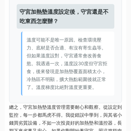
守宮加熱墊溫度設定後，守宮還是不
吃東西怎麼辦？
溫度可能不是唯一原因。檢查環境壓
力、底材是否合適、有沒有寄生蟲等。
但如果溫度設對，守宮通常會改善食
慾。我遇過一次，溫度設30度但守宮拒
食，後來發現是加熱墊覆蓋面積太小，
冷熱區不明顯，擴大熱點範圍後就正常
了。溫度梯度比絕對溫度更重要。
總之，守宮加熱墊溫度管理需要耐心和觀察。從設定到
監控，每一步都馬虎不得。我從錯誤中學到，與其省小
錢買劣質設備，不如一次投資好的加熱墊和溫控器，長
期下來省事又安心。如果你剛開始養守宮，照這篇指南