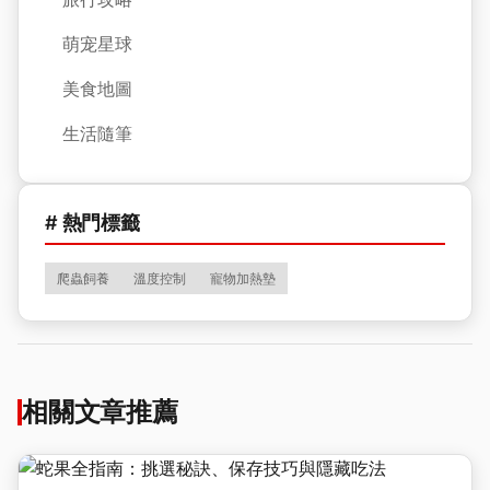
萌宠星球
美食地圖
生活隨筆
# 熱門標籤
爬蟲飼養
溫度控制
寵物加熱墊
相關文章推薦