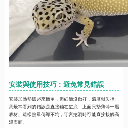
安裝與使用技巧：避免常見錯誤
安裝加熱墊聽起來簡單，但細節沒做好，溫度就失控。
我最常看到的錯誤是直接鋪在缸底，上面只墊薄薄一層
底材。這樣熱量傳導不均，守宮挖洞時可能直接接觸高
溫表面。