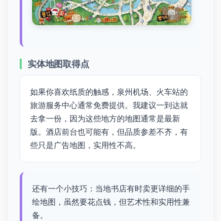
实体地图取得点
如果你喜欢纸质的触感，泉州机场、火车站的
旅游服务中心通常免费提供。我建议一到达就
去拿一份，因为这些地方的地图通常是最新
版。酒店前台也可能有，但品质参差不齐，有
些只是广告地图，实用性不高。
还有一个小技巧：当地书店有时卖更详细的手
绘地图，虽然要花点钱，但艺术性和实用性兼
备。