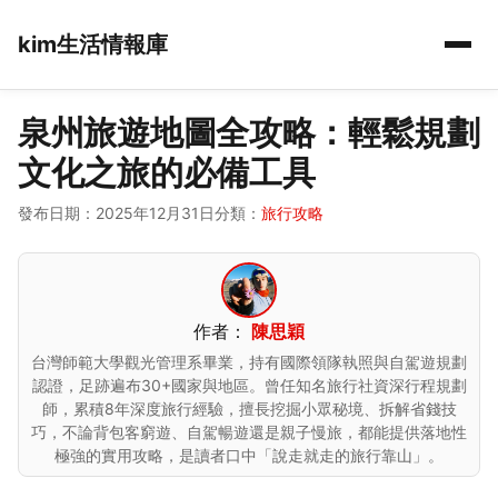
kim生活情報庫
泉州旅遊地圖全攻略：輕鬆規劃
文化之旅的必備工具
發布日期：2025年12月31日
分類：
旅行攻略
作者：
陳思穎
台灣師範大學觀光管理系畢業，持有國際領隊執照與自駕遊規劃
認證，足跡遍布30+國家與地區。曾任知名旅行社資深行程規劃
師，累積8年深度旅行經驗，擅長挖掘小眾秘境、拆解省錢技
巧，不論背包客窮遊、自駕暢遊還是親子慢旅，都能提供落地性
極強的實用攻略，是讀者口中「說走就走的旅行靠山」。