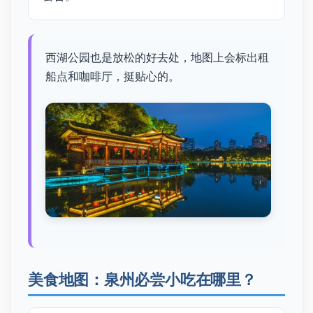
西湖公园也是放松的好去处，地图上会标出租
船点和咖啡厅，挺贴心的。
美食地图：泉州必尝小吃在哪里？