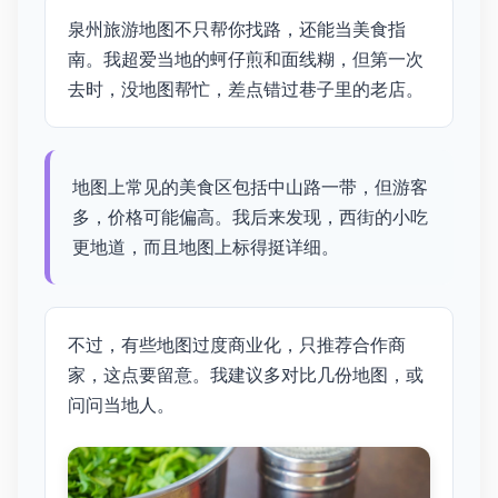
泉州旅游地图不只帮你找路，还能当美食指
南。我超爱当地的蚵仔煎和面线糊，但第一次
去时，没地图帮忙，差点错过巷子里的老店。
地图上常见的美食区包括中山路一带，但游客
多，价格可能偏高。我后来发现，西街的小吃
更地道，而且地图上标得挺详细。
不过，有些地图过度商业化，只推荐合作商
家，这点要留意。我建议多对比几份地图，或
问问当地人。