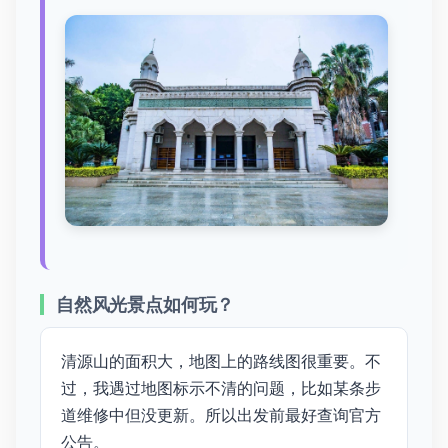
自然风光景点如何玩？
清源山的面积大，地图上的路线图很重要。不
过，我遇过地图标示不清的问题，比如某条步
道维修中但没更新。所以出发前最好查询官方
公告。