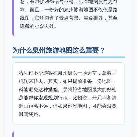
巷，有时候GPS信号不稳，纸本地图反而更可
靠。而且，一份好的泉州旅游地图不仅仅是路
线图，它还包含了景点背景、美食推荐，甚至
隐藏的小众去处。
为什么泉州旅游地图这么重要？
我见过不少游客在泉州街头一脸迷茫，拿着手
机转来转去。其实，如果提前准备一份地图，
就能避免这种尴尬。泉州旅游地图最大的好处
是能帮你宏观规划行程。比如说，开元寺和清
源山距离不远，但如果你没地图，可能会浪费
时间绕路。