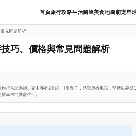
首頁
旅行攻略
生活隨筆
美食地圖
萌宠星
與常見問題解析
養技巧、價格與常見問題解析
寵物行為諮詢師。家中養有2隻貓、1隻兔子，熱愛所有毛孩，堅持以專業
經營幸福的愛寵生活。