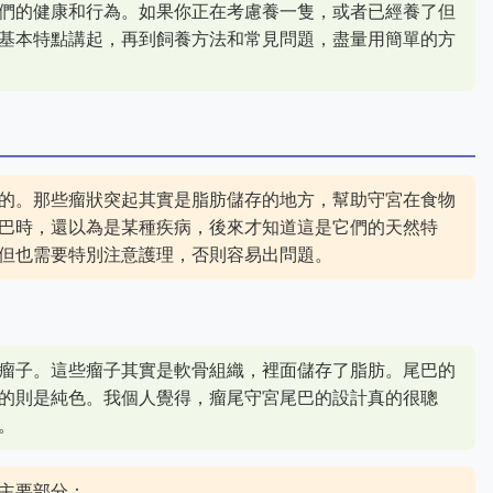
們的健康和行為。如果你正在考慮養一隻，或者已經養了但
基本特點講起，再到飼養方法和常見問題，盡量用簡單的方
的。那些瘤狀突起其實是脂肪儲存的地方，幫助守宮在食物
巴時，還以為是某種疾病，後來才知道這是它們的天然特
但也需要特別注意護理，否則容易出問題。
瘤子。這些瘤子其實是軟骨組織，裡面儲存了脂肪。尾巴的
的則是純色。我個人覺得，瘤尾守宮尾巴的設計真的很聰
。
主要部分：