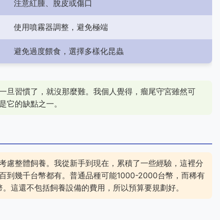
注意紅腫、脫皮或傷口
使用噴霧器調整，避免極端
避免過度餵食，選擇多樣化昆蟲
一旦習慣了，就沒那麼難。我個人覺得，瘤尾守宮雖然可
是它的缺點之一。
考慮整體飼養。我從新手到現在，累積了一些經驗，這裡分
到幾千台幣都有。普通品種可能1000-2000台幣，而稀有
台幣。這還不包括飼養設備的費用，所以預算要規劃好。