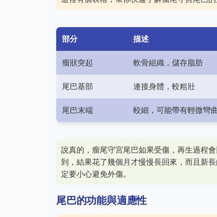
部分
描述
瘤狀突起
軟骨組織，儲存脂肪
尾巴基部
連接身體，較粗壯
尾巴末端
較細，可能帶有輕微彎
說真的，瘤尾守宮尾巴如果受傷，再生過程會
到，結果花了幾個月才慢慢長回來，而且新長
定要小心避免外傷。
尾巴的功能與適應性