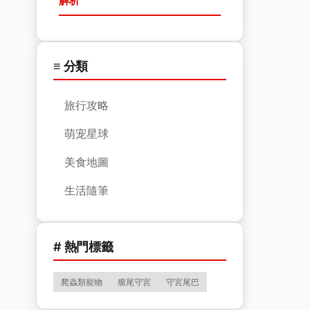
解析
≡ 分類
旅行攻略
萌宠星球
美食地圖
生活隨筆
# 熱門標籤
爬蟲類寵物
瘤尾守宮
守宮尾巴