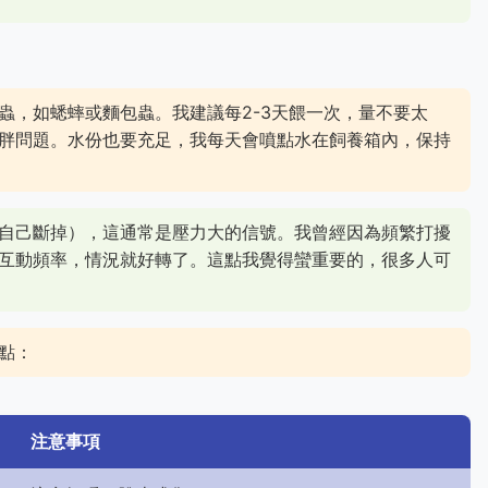
蟲，如蟋蟀或麵包蟲。我建議每2-3天餵一次，量不要太
胖問題。水份也要充足，我每天會噴點水在飼養箱內，保持
自己斷掉），這通常是壓力大的信號。我曾經因為頻繁打擾
互動頻率，情況就好轉了。這點我覺得蠻重要的，很多人可
點：
注意事項