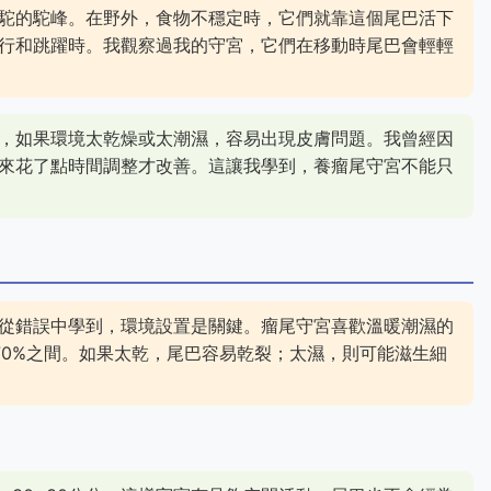
駝的駝峰。在野外，食物不穩定時，它們就靠這個尾巴活下
行和跳躍時。我觀察過我的守宮，它們在移動時尾巴會輕輕
，如果環境太乾燥或太潮濕，容易出現皮膚問題。我曾經因
來花了點時間調整才改善。這讓我學到，養瘤尾守宮不能只
從錯誤中學到，環境設置是關鍵。瘤尾守宮喜歡溫暖潮濕的
-70%之間。如果太乾，尾巴容易乾裂；太濕，則可能滋生細