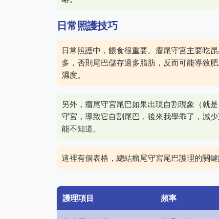
日常照護技巧
日常照護中，餵食很重要。瘤尾守宮主要吃昆
多，否則尾巴儲存過多脂肪，反而可能導致肥
濕度。
另外，瘤尾守宮尾巴如果出現自割現象（就是
守宮，導致它自割尾巴，後來我學乖了，減少
能不知道。
這裡有個表格，總結瘤尾守宮尾巴護理的關鍵
護理項目
頻率