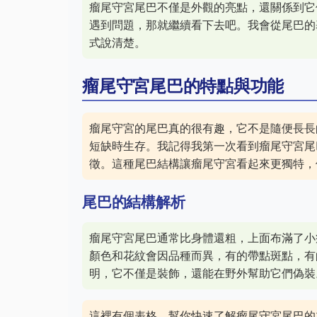
瘤尾守宮尾巴不僅是外觀的亮點，還關係到它
遇到問題，那就繼續看下去吧。我會從尾巴的
式說清楚。
瘤尾守宮尾巴的特點與功能
瘤尾守宮的尾巴真的很有趣，它不是隨便長長
短缺時生存。我記得我第一次看到瘤尾守宮尾
徵。這種尾巴結構讓瘤尾守宮看起來更獨特，
尾巴的結構解析
瘤尾守宮尾巴通常比身體還粗，上面布滿了小
顏色和花紋會因品種而異，有的帶點斑點，有
明，它不僅是裝飾，還能在野外幫助它們偽裝
這裡有個表格，幫你快速了解瘤尾守宮尾巴的