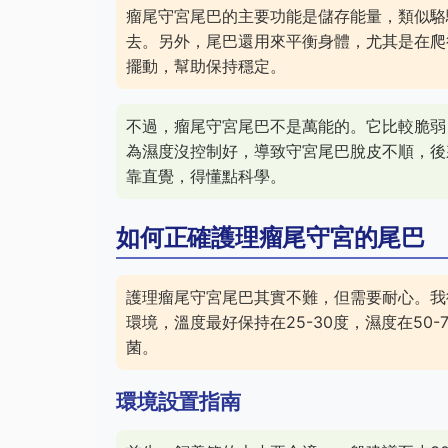
瘤尾守宮尾巴的主要功能是儲存能量，類似駱
去。另外，尾巴還用來平衡身體，尤其是在爬
擺動，幫助保持穩定。
不過，瘤尾守宮尾巴不是萬能的。它比較脆弱
為濕度沒控制好，導致守宮尾巴脫皮不順，後
靠直覺，得懂點科學。
如何正確護理瘤尾守宮的尾巴
護理瘤尾守宮尾巴其實不難，但需要耐心。我
環境，溫度最好保持在25-30度，濕度在50
菌。
環境設置指南