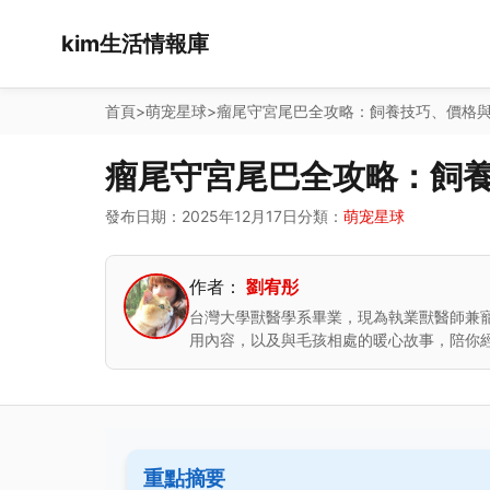
kim生活情報庫
首頁
>
萌宠星球
>
瘤尾守宮尾巴全攻略：飼養技巧、價格
瘤尾守宮尾巴全攻略：飼
發布日期：2025年12月17日
分類：
萌宠星球
作者：
劉宥彤
台灣大學獸醫學系畢業，現為執業獸醫師兼
用內容，以及與毛孩相處的暖心故事，陪你
重點摘要