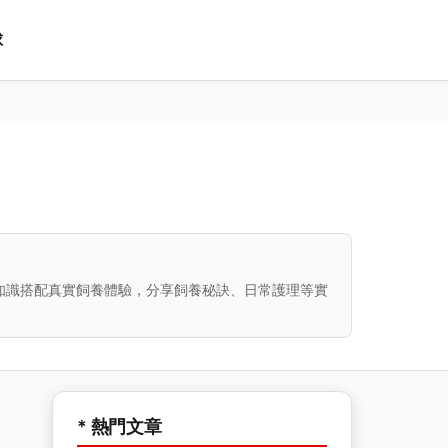
球
知識搭配真實飼養體驗，分享飼養秘訣、日常護理等實
* 熱門文章