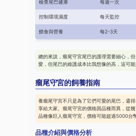
檢查尾巴健康
每週一次
控制環境濕度
每天監控
餵食與營養
每2-3天
總的來說，瘤尾守宮尾巴的護理需要細心，但
愛，但尾巴的維護成本比我想像的高，這可能
瘤尾守宮的飼養指南
養瘤尾守宮不只是為了它們可愛的尾巴，還得
享給大家。瘤尾守宮的價格因品種而異，從幾百
品種像巨人瘤尾守宮，價格可能超過5000
品種介紹與價格分析