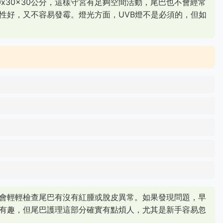
x30x30公分，這樣守宮有足夠空間活動，尾巴也不會經常
性好，又不容易發霉。燈光方面，UVB燈不是必須的，但如
。
會輕輕檢查尾巴有沒有紅腫或脫皮異常。如果發現問題，早
有趣，但尾巴護理這部分確實有點煩人，尤其是新手容易忽