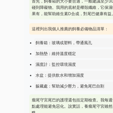
首先，飼養箱的大小要合適，一般建議至少30
碰到障礙物。我用的底材是椰殼纖維，它保濕
果有，能幫助維生素D合成，對尾巴健康有益
這裡列出我個人推薦的飼養必備物品清單：
飼養箱：玻璃或塑料，帶通風孔
加熱墊：維持溫度穩定
濕度計：監控環境濕度
水盆：提供飲水和增加濕度
躲藏處：幫助減少壓力，避免尾巴自割
瘤尾守宮尾巴的護理還包括定期檢查。我每週
點處理能避免惡化。說實話，養瘤尾守宮雖然
略。