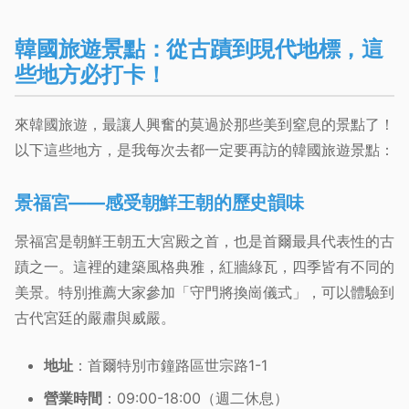
韓國旅遊景點：從古蹟到現代地標，這
些地方必打卡！
來韓國旅遊，最讓人興奮的莫過於那些美到窒息的景點了！
以下這些地方，是我每次去都一定要再訪的韓國旅遊景點：
景福宮——感受朝鮮王朝的歷史韻味
景福宮是朝鮮王朝五大宮殿之首，也是首爾最具代表性的古
蹟之一。這裡的建築風格典雅，紅牆綠瓦，四季皆有不同的
美景。特別推薦大家參加「守門將換崗儀式」，可以體驗到
古代宮廷的嚴肅與威嚴。
地址
：首爾特別市鐘路區世宗路1-1
營業時間
：09:00-18:00（週二休息）