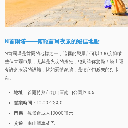
N首爾塔——俯瞰首爾夜景的絕佳地點
N首爾塔是首爾的地標之一，這裡的觀景台可以360度俯瞰
整個首爾市景，尤其是夜晚的燈光，絕對讓你驚豔！塔上還
有許多浪漫的設施，比如愛情鎖牆，是情侶們必去的打卡
點。
地址
：首爾特別市龍山區南山公園路105
營業時間
：10:00-23:00
門票
：觀景台成人10000韓元
交通
：南山纜車或巴士