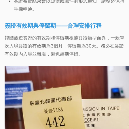
簽證審批結果會以短信或郵件的形式通知，請務必保持
手機暢通。
簽證有效期與停留期——合理安排行程
韓國旅遊簽證的有效期和停留期根據簽證類型而異，一般單
次入境簽證的有效期為3個月，停留期為30天。務必在簽證
有效期内入境並離境，避免超期停留。