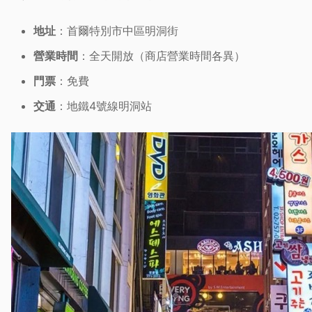
地址
：首爾特別市中區明洞街
營業時間
：全天開放（商店營業時間各異）
門票
：免費
交通
：地鐵4號線明洞站