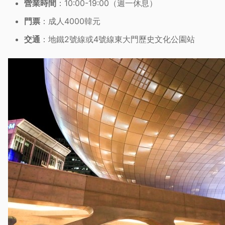
營業時間
：10:00-19:00（週一休息）
門票
：成人4000韓元
交通
：地鐵2號線或4號線東大門歷史文化公園站