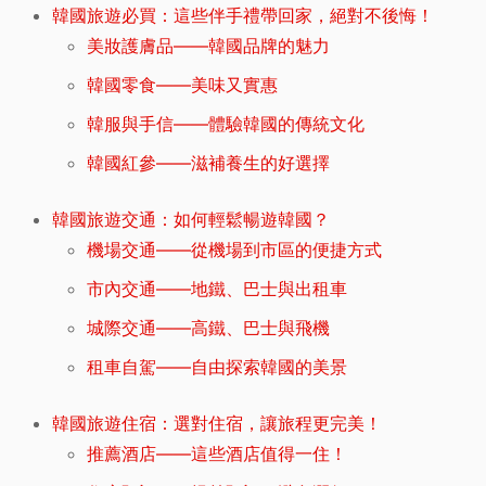
韓國旅遊必買：這些伴手禮帶回家，絕對不後悔！
美妝護膚品——韓國品牌的魅力
韓國零食——美味又實惠
韓服與手信——體驗韓國的傳統文化
韓國紅參——滋補養生的好選擇
韓國旅遊交通：如何輕鬆暢遊韓國？
機場交通——從機場到市區的便捷方式
市內交通——地鐵、巴士與出租車
城際交通——高鐵、巴士與飛機
租車自駕——自由探索韓國的美景
韓國旅遊住宿：選對住宿，讓旅程更完美！
推薦酒店——這些酒店值得一住！