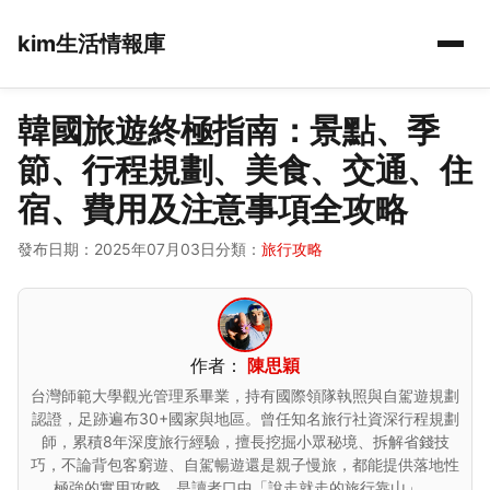
kim生活情報庫
韓國旅遊終極指南：景點、季
節、行程規劃、美食、交通、住
宿、費用及注意事項全攻略
發布日期：2025年07月03日
分類：
旅行攻略
作者：
陳思穎
台灣師範大學觀光管理系畢業，持有國際領隊執照與自駕遊規劃
認證，足跡遍布30+國家與地區。曾任知名旅行社資深行程規劃
師，累積8年深度旅行經驗，擅長挖掘小眾秘境、拆解省錢技
巧，不論背包客窮遊、自駕暢遊還是親子慢旅，都能提供落地性
極強的實用攻略，是讀者口中「說走就走的旅行靠山」。