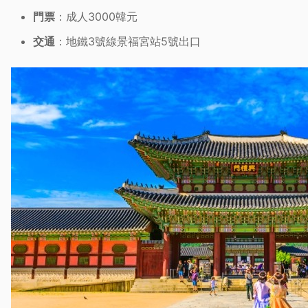
門票
：成人3000韓元
交通
：地鐵3號線景福宮站5號出口