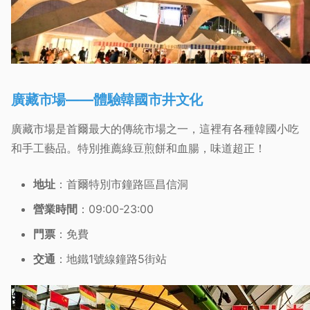
廣藏市場——體驗韓國市井文化
廣藏市場是首爾最大的傳統市場之一，這裡有各種韓國小吃
和手工藝品。特別推薦綠豆煎餅和血腸，味道超正！
地址
：首爾特別市鐘路區昌信洞
營業時間
：09:00-23:00
門票
：免費
交通
：地鐵1號線鐘路5街站