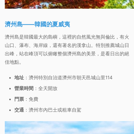
濟州島——韓國的夏威夷
濟州島是韓國最大的島嶼，這裡的自然風光無與倫比，有火
山口、瀑布、海岸線，還有著名的漢拿山。特別推薦城山日
出峰，站在峰頂可以俯瞰整個濟州島的美景，是看日出的絕
佳地點。
地址
：濟州特別自治道濟州市朝天邑城山里114
營業時間
：全天開放
門票
：免費
交通
：濟州市內巴士或租車自駕