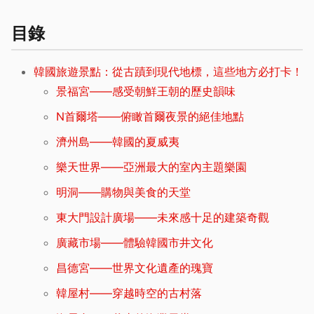
目錄
韓國旅遊景點：從古蹟到現代地標，這些地方必打卡！
景福宮——感受朝鮮王朝的歷史韻味
N首爾塔——俯瞰首爾夜景的絕佳地點
濟州島——韓國的夏威夷
樂天世界——亞洲最大的室內主題樂園
明洞——購物與美食的天堂
東大門設計廣場——未來感十足的建築奇觀
廣藏市場——體驗韓國市井文化
昌德宮——世界文化遺產的瑰寶
韓屋村——穿越時空的古村落