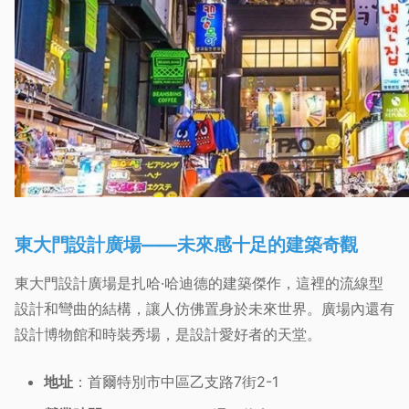
東大門設計廣場——未來感十足的建築奇觀
東大門設計廣場是扎哈·哈迪德的建築傑作，這裡的流線型
設計和彎曲的結構，讓人仿佛置身於未來世界。廣場內還有
設計博物館和時裝秀場，是設計愛好者的天堂。
地址
：首爾特別市中區乙支路7街2-1