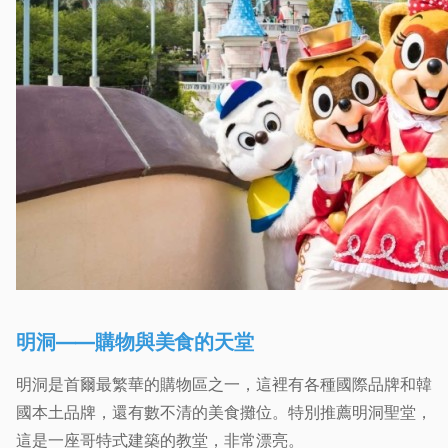
明洞——購物與美食的天堂
明洞是首爾最繁華的購物區之一，這裡有各種國際品牌和韓
國本土品牌，還有數不清的美食攤位。特別推薦明洞聖堂，
這是一座哥特式建築的教堂，非常漂亮。