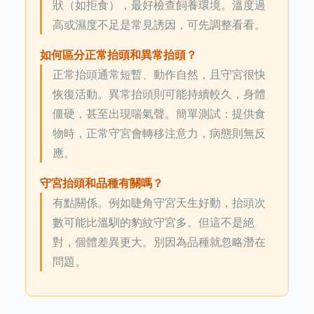
狀（如拒食），最好檢查飼養環境。溫度過
高或濕度不足是常見誘因，可先調整看看。
如何區分正常抬頭和異常抬頭？
正常抬頭通常短暫、動作自然，且守宮很快
恢復活動。異常抬頭則可能持續較久，身體
僵硬，甚至出現喘氣聲。簡單測試：提供食
物時，正常守宮會轉移注意力，病態則無反
應。
守宮抬頭和品種有關嗎？
有點關係。例如睫角守宮天生好動，抬頭次
數可能比溫馴的豹紋守宮多。但這不是絕
對，個體差異更大。別因為品種就忽略潛在
問題。