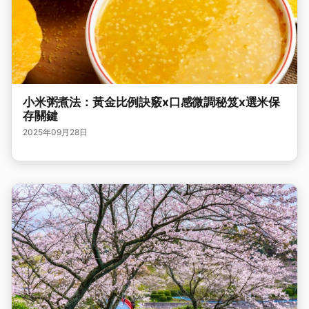
小米粥煮法：黃金比例訣竅x口感微調秘笈x選米保
存關鍵
2025年09月28日