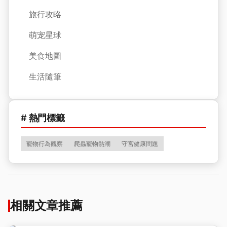
旅行攻略
萌宠星球
美食地圖
生活隨筆
# 熱門標籤
寵物行為觀察
爬蟲寵物熱潮
守宮健康問題
相關文章推薦