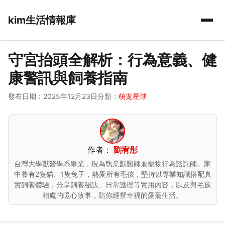
kim生活情報庫
守宮抬頭全解析：行為意義、健
康警訊與飼養指南
發布日期：2025年12月23日
分類：
萌宠星球
作者：
劉宥彤
台灣大學獸醫學系畢業，現為執業獸醫師兼寵物行為諮詢師。家
中養有2隻貓、1隻兔子，熱愛所有毛孩，堅持以專業知識搭配真
實飼養體驗，分享飼養秘訣、日常護理等實用內容，以及與毛孩
相處的暖心故事，陪你經營幸福的愛寵生活。