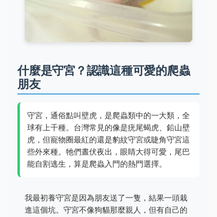
什麼是守宮？認識這種可愛的爬蟲
朋友
守宮，通俗點叫壁虎，是爬蟲類中的一大類，全
球有上千種。台灣常見的像是疣尾蝎虎、鉛山壁
虎，但寵物圈最紅的還是豹紋守宮或睫角守宮這
些外來種。牠們晝伏夜出，眼睛大得可愛，尾巴
能自割逃生，算是爬蟲入門的熱門選擇。
我最初養守宮是因為朋友送了一隻，結果一頭栽
進這個坑。守宮不像狗貓那麼親人，但有自己的