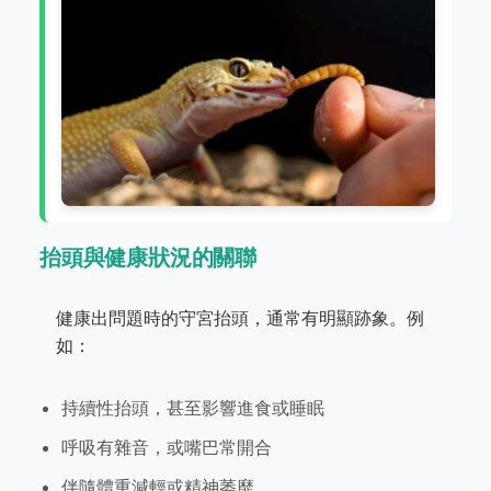
抬頭與健康狀況的關聯
健康出問題時的守宮抬頭，通常有明顯跡象。例
如：
持續性抬頭，甚至影響進食或睡眠
呼吸有雜音，或嘴巴常開合
伴隨體重減輕或精神萎靡