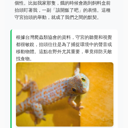
個性。比如我家那隻，餓的時候會跑到飼料盒前
抬頭盯著我，一副「該開飯了吧」的表情。這種
守宮抬頭的舉動，就成了我們之間的默契。
根據台灣爬蟲類協會的資料，守宮的聽覺和視覺
都很敏銳，抬頭往往是為了捕捉環境中的聲音或
移動物體。這點在野外尤其重要，畢竟得防天敵
找食物。