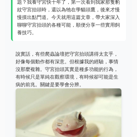
題？我養守宮快十年了，第一次看到我家那隻豹
紋守宮抬頭時，還以為牠在學貓頭鷹，後來才慢
慢摸出點門道。今天就用這篇文章，帶大家深入
聊聊守宮抬頭的各種可能，順便分享一些實用飼
養技巧。
說實話，有些爬蟲論壇把守宮抬頭講得太玄乎，
好像每個動作都有深意。但根據我的經驗，事情
沒那麼複雜。守宮抬頭其實是種多功能的行為，
有時候只是單純在觀察環境，有時候卻可能是生
病的前兆。關鍵是要學會分辨。