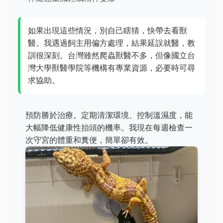
如果出現這些情況，別自己瞎猜，快帶去看獸
醫。我遇過飼主用偏方處理，結果延誤就醫，教
訓很深刻。台灣雖然爬蟲獸醫不多，但像國立台
灣大學獸醫學院等機構有專業資源，必要時可尋
求協助。
預防勝於治療。定期清潔環境、控制溫濕度，能
大幅降低健康性抬頭的機率。我現在每週檢查一
次守宮的體重和糞便，簡單卻有效。