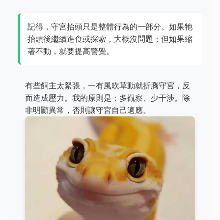
記得，守宮抬頭只是整體行為的一部分。如果牠
抬頭後繼續進食或探索，大概沒問題；但如果縮
著不動，就要提高警覺。
有些飼主太緊張，一有風吹草動就折腾守宮，反
而造成壓力。我的原則是：多觀察、少干涉。除
非明顯異常，否則讓守宮自己適應。