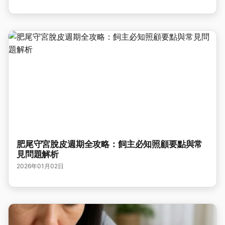
肥尾守宮脫皮週期全攻略：飼主必知照顧要點與常
見問題解析
2026年01月02日