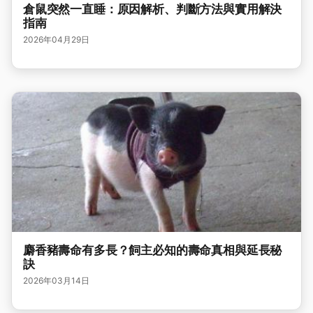
倉鼠突然一直睡：原因解析、判斷方法與實用解決
指南
2026年04月29日
麝香豬壽命有多長？飼主必知的壽命真相與延長秘
訣
2026年03月14日