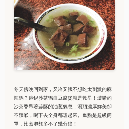
冬天傍晚回到家，又冷又餓不想吃太刺激的麻
辣鍋？這鍋沙茶鴨血豆腐煲就是救星！濃鬱的
沙茶香帶著蒜酥的油蔥氣息，湯頭濃厚鮮美卻
不辣喉，喝下去全身都暖起來。重點是超級簡
單，比煮泡麵多不了幾分鐘！