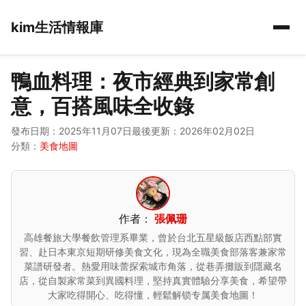
kim生活情報庫
鴨血料理：夜市經典到家常創
意，百搭風味全收錄
發布日期：2025年11月07日
最後更新：2026年02月02日
分類：
美食地圖
作者：
張佩珊
高雄餐旅大學餐飲管理系畢業，曾於台北五星級飯店西點部實
習、赴日本東京短期研修美食文化，現為全職美食部落客兼家常
菜譜研發者。熱愛用味蕾探索城市角落，從巷弄攤販到隱藏名
店，從自製家常菜到異國料理，堅持真實體驗分享美食，希望帶
大家吃得開心、吃得懂，輕鬆解锁专属美食地圖！