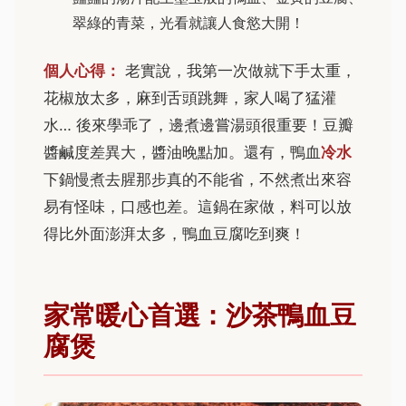
翠綠的青菜，光看就讓人食慾大開！
個人心得：
老實說，我第一次做就下手太重，
花椒放太多，麻到舌頭跳舞，家人喝了猛灌
水… 後來學乖了，邊煮邊嘗湯頭很重要！豆瓣
醬鹹度差異大，醬油晚點加。還有，鴨血
冷水
下鍋慢煮去腥那步真的不能省，不然煮出來容
易有怪味，口感也差。這鍋在家做，料可以放
得比外面澎湃太多，鴨血豆腐吃到爽！
家常暖心首選：沙茶鴨血豆
腐煲