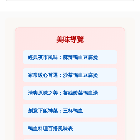
美味導覽
經典夜市風味：麻辣鴨血豆腐煲
家常暖心首選：沙茶鴨血豆腐煲
清爽原味之美：薑絲酸菜鴨血湯
創意下飯神菜：三杯鴨血
鴨血料理百搭風味表