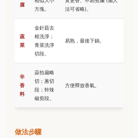
相似大小
黃更香、不易煮爛 (懶人
腐
方塊。
法可省略)。
金針菇去
蔬
根洗淨；
易熟，最後下鍋。
菜
青菜洗淨
切段。
蒜拍扁略
辛
切；蔥切
香
方便釋放香氣。
段；幹辣
料
椒剪段。
做法步驟