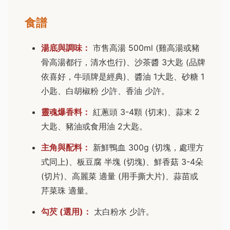
食譜
湯底與調味：
市售高湯 500ml (雞高湯或豬
骨高湯都行，清水也行)、沙茶醬 3大匙 (品牌
依喜好，牛頭牌是經典)、醬油 1大匙、砂糖 1
小匙、白胡椒粉 少許、香油 少許。
靈魂爆香料：
紅蔥頭 3-4顆 (切末)、蒜末 2
大匙、豬油或食用油 2大匙。
主角與配料：
新鮮鴨血 300g (切塊，處理方
式同上)、板豆腐 半塊 (切塊)、鮮香菇 3-4朵
(切片)、高麗菜 適量 (用手撕大片)、蒜苗或
芹菜珠 適量。
勾芡 (選用)：
太白粉水 少許。