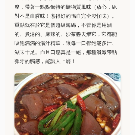
腐，帶著一點點獨特的礦物質風味（放心，絕
對不是血腥味！煮得好的鴨血完全沒怪味）。
重點就在於它是個超級海綿，不管你是用滷
的、煮湯的、麻辣的、沙茶醬去煨它，它都能
吸飽滿滿的湯汁精華，讓每一口都飽滿多汁、
滋味十足。而且口感真是一絕，那種滑嫩帶點
彈牙的觸感，能讓人上癮！