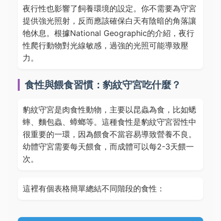
夜行性也影響了飼養環境的設定。你不需要為守宮
提供強光照射，反而應該確保白天有陰暗的角落讓
牠休息。根據National Geographic的介紹，夜行
性爬行動物對光線敏感，過強的光照可能導致壓
力。
食性與餵食習慣：豹紋守宮吃什麼？
豹紋守宮是肉食性動物，主要以昆蟲為食，比如蟋
蟀、麵包蟲、蟑螂等。這種食性是豹紋守宮習性中
很重要的一環，因為餵食不當容易導致營養不良。
幼體守宮需要每天餵食，而成體可以每2-3天餵一
次。
這裡有個表格簡單總結不同階段的食性：