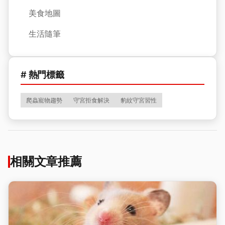
美食地圖
生活隨筆
# 熱門標籤
爬蟲寵物趨勢
守宮拒食解決
豹紋守宮習性
相關文章推薦