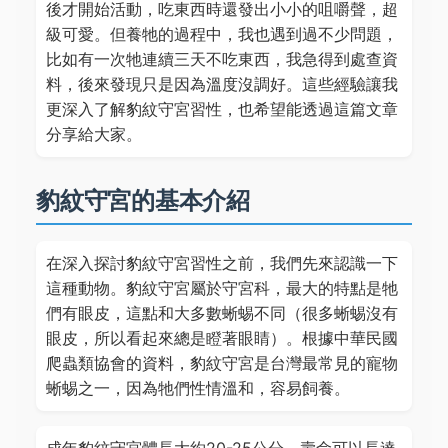
後才開始活動，吃東西時還發出小小的咀嚼聲，超
級可愛。但養牠的過程中，我也遇到過不少問題，
比如有一次牠連續三天不吃東西，我急得到處查資
料，後來發現只是因為溫度沒調好。這些經驗讓我
更深入了解豹紋守宮習性，也希望能透過這篇文章
分享給大家。
豹紋守宮的基本介紹
在深入探討豹紋守宮習性之前，我們先來認識一下
這種動物。豹紋守宮屬於守宮科，最大的特點是牠
們有眼皮，這點和大多數蜥蜴不同（很多蜥蜴沒有
眼皮，所以看起來總是瞪著眼睛）。根據中華民國
爬蟲類協會的資料，豹紋守宮是台灣最常見的寵物
蜥蜴之一，因為牠們性情溫和，容易飼養。