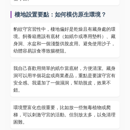
棲地設置要點：如何模仿原生環境？
豹紋守宮習性中，棲地偏好是乾燥且有藏身處的環
境。飼養箱應該有底材（如紙巾或專用墊料）、藏
身洞、水盆和一個淺盤供脫皮用。避免使用沙子，
幼體容易誤食導致腸梗阻。
我自己喜歡用簡單的紙巾當底材，方便清潔。藏身
洞可以用半個花盆或商業產品，重點是要讓守宮有
安全感。我還加了一個濕洞，幫助脫皮，效果不
錯。
環境豐富化也很重要，比如放一些無毒植物或爬
梯，可以刺激守宮的活動。但別放太多，以免清理
困難。