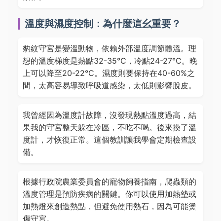
溫度與濕度控制：為什麼這幺重要？
豹紋守宮是變溫動物，依賴外部溫度調節體溫。理
想的溫度梯度是熱點32-35°C，冷點24-27°C。晚
上可以降至20-22°C。濕度則要保持在40-60%之
間，太高容易導致呼吸道感染，太低則影響脫皮。
我曾經因為溫度計故障，沒發現熱點溫度過高，結
果我的守宮整天躲在冷區，不吃不喝。後來換了溫
度計，才恢復正常。這個教訓讓我學會定期檢查設
備。
根據行政院農業委員會的寵物飼養指南，爬蟲類的
溫度管理是預防疾病的關鍵。你可以使用加熱墊或
加熱燈來創造熱點，但避免使用熱石，因為可能燙
傷守宮。