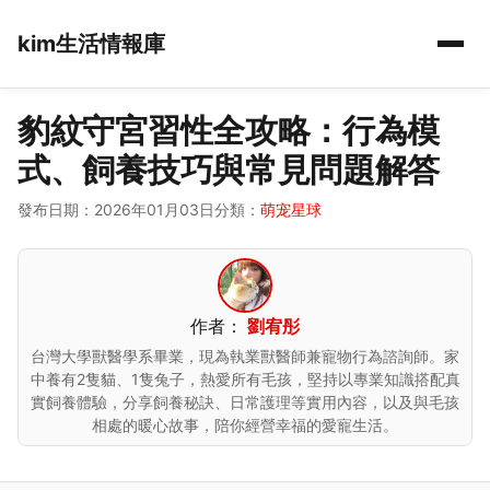
kim生活情報庫
豹紋守宮習性全攻略：行為模
式、飼養技巧與常見問題解答
發布日期：2026年01月03日
分類：
萌宠星球
作者：
劉宥彤
台灣大學獸醫學系畢業，現為執業獸醫師兼寵物行為諮詢師。家
中養有2隻貓、1隻兔子，熱愛所有毛孩，堅持以專業知識搭配真
實飼養體驗，分享飼養秘訣、日常護理等實用內容，以及與毛孩
相處的暖心故事，陪你經營幸福的愛寵生活。