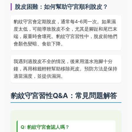
脫皮困難：如何幫助守宮順利脫皮？
豹紋守宮會定期脫皮，通常每4-6周一次。如果濕
度太低，可能導致脫皮不全，尤其是腳趾和尾巴末
端，嚴重時會壞死。豹紋守宮習性中，脫皮前牠們
會顏色變暗、食欲下降。
我遇到過脫皮不全的情況，後來用溫水泡腳十分
鐘，再用棉籤輕輕幫助移除死皮。預防方法是保持
適當濕度，並提供濕洞。
豹紋守宮習性Q&A：常見問題解答
Q: 豹紋守宮會認人嗎？