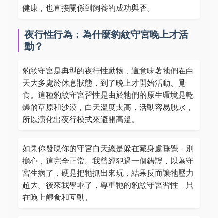
健康，也直接關係到飼養的成功與否。
夜行性行為：為什麼豹紋守宮晚上才活
動？
豹紋守宮是典型的夜行性動物，這意味著牠們在白
天大多處於休息狀態，到了晚上才開始活動、覓
食。這種豹紋守宮習性是由於牠們的原生環境是乾
燥的草原和沙漠，白天溫度太高，活動容易脫水，
所以演化出夜行模式來避開高溫。
如果你發現你的守宮白天總是躲在藏身處睡覺，別
擔心，這完全正常。我曾經犯過一個錯誤，以為守
宮生病了，硬是把牠抓出來玩，結果反而讓牠壓力
超大。後來我學乖了，尊重牠的豹紋守宮習性，只
在晚上餵食和互動。