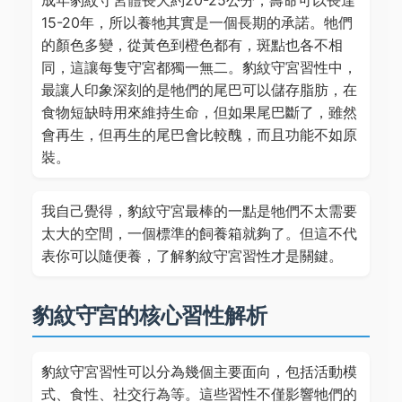
成年豹紋守宮體長大約20-25公分，壽命可以長達
15-20年，所以養牠其實是一個長期的承諾。牠們
的顏色多變，從黃色到橙色都有，斑點也各不相
同，這讓每隻守宮都獨一無二。豹紋守宮習性中，
最讓人印象深刻的是牠們的尾巴可以儲存脂肪，在
食物短缺時用來維持生命，但如果尾巴斷了，雖然
會再生，但再生的尾巴會比較醜，而且功能不如原
裝。
我自己覺得，豹紋守宮最棒的一點是牠們不太需要
太大的空間，一個標準的飼養箱就夠了。但這不代
表你可以隨便養，了解豹紋守宮習性才是關鍵。
豹紋守宮的核心習性解析
豹紋守宮習性可以分為幾個主要面向，包括活動模
式、食性、社交行為等。這些習性不僅影響牠們的