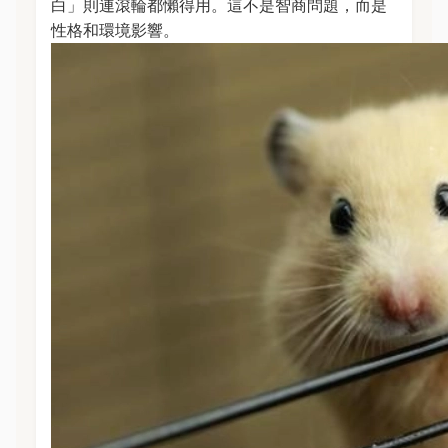
白」則連滾輪都懶得用。這不是智商問題，而是
性格和環境影響。