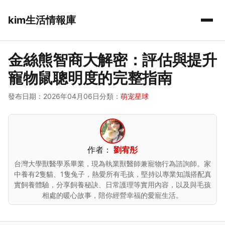
kim生活情報庫
金絲熊智商大解密：評估與提升
寵物鼠聰明度的完整指南
發布日期：2026年04月06日
分類：
萌宠星球
作者：
劉宥彤
台灣大學獸醫學系畢業，現為執業獸醫師兼寵物行為諮詢師。家
中養有2隻貓、1隻兔子，熱愛所有毛孩，堅持以專業知識搭配真
實飼養體驗，分享飼養秘訣、日常護理等實用內容，以及與毛孩
相處的暖心故事，陪你經營幸福的愛寵生活。