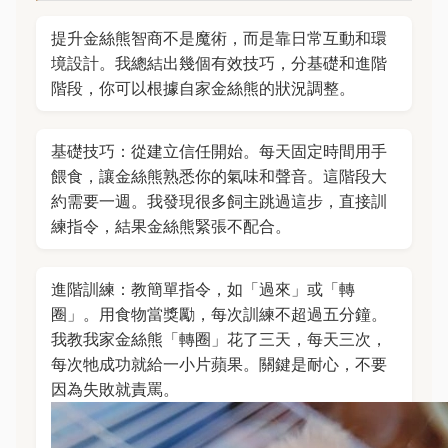
提升金絲熊智商不是魔術，而是靠日常互動和環
境設計。我總結出幾個有效技巧，分基礎和進階
階段，你可以根據自家金絲熊的狀況調整。
基礎技巧：從建立信任開始。每天固定時間用手
餵食，讓金絲熊熟悉你的氣味和聲音。這階段大
約需要一週。我發現很多飼主跳過這步，直接訓
練指令，結果金絲熊緊張不配合。
進階訓練：教簡單指令，如「過來」或「轉
圈」。用食物當獎勵，每次訓練不超過五分鐘。
我教我家金絲熊「轉圈」花了三天，每天三次，
每次牠成功就給一小片蘋果。關鍵是耐心，不要
因為失敗就責罵。