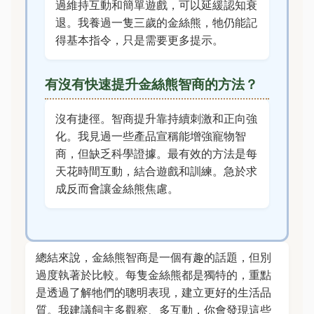
過維持互動和簡單遊戲，可以延緩認知衰
退。我養過一隻三歲的金絲熊，牠仍能記
得基本指令，只是需要更多提示。
有沒有快速提升金絲熊智商的方法？
沒有捷徑。智商提升靠持續刺激和正向強
化。我見過一些產品宣稱能增強寵物智
商，但缺乏科學證據。最有效的方法是每
天花時間互動，結合遊戲和訓練。急於求
成反而會讓金絲熊焦慮。
總結來說，金絲熊智商是一個有趣的話題，但別
過度執著於比較。每隻金絲熊都是獨特的，重點
是透過了解牠們的聰明表現，建立更好的生活品
質。我建議飼主多觀察、多互動，你會發現這些