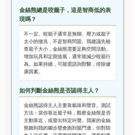
金絲熊總是咬籠子，這是智商低的表
現嗎？
不一定。咬籠子通常是無聊、壓力或籠子
太小的徵兆，不是智商問題。我建議先檢
查籠子大小，金絲熊需要足夠空間活動。
增加玩具和定期放風，通常能減少咬籠行
為。如果持續，可能需諮詢獸醫，排除健
康因素。
如何判斷金絲熊是否認得主人？
金絲熊認得主人主要靠氣味和聲音。測試
方法：當你靠近籠子時，觀察金絲熊是否
主動靠近，或發出特定叫聲。我家的金絲
熊聽到我的腳步聲會跑到籠門邊，但對陌