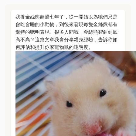
我養金絲熊超過七年了，從一開始以為牠們只是
會吃會睡的小動物，到後來發現每隻金絲熊都有
獨特的聰明表現。很多人問我，金絲熊智商到底
高不高？這篇文章我會分享親身經驗，告訴你如
何評估和提升你家寵物鼠的聰明度。