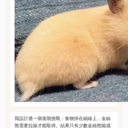
我設計過一個進階挑戰：食物掛在細線上，金絲
熊需要拉線才能取得。結果只有少數金絲熊能成