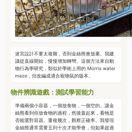
迷宮設計不要太複雜，否則金絲熊會放棄。我建
議從直線開始，慢慢增加轉彎。這個方法來自動
物行為學研究，類似於學術上用的 Morris water
maze，但改編成適合寵物鼠的版本。
物件辨識遊戲：測試學習能力
準備兩個小容器，一個放食物，一個空的。讓金
絲熊看到你放食物的過程，然後蓋起來，看牠是
否能選對容器。重複幾次，觀察正確率。我發現
金絲熊通常需要五到十次才能學會，但如果超過