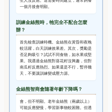
生人沒反應。這需要時間建立，通常飼養
一個月後會明顯。
訓練金絲熊時，牠完全不配合怎麼
辦？
首先檢查訓練時機。金絲熊在黃昏和夜晚
較活躍，白天訓練效果差。其次，獎勵是
否足夠吸引？試試不同食物，如水果或堅
果。我遇過金絲熊對葵花籽沒興趣，但對
南瓜籽反應熱烈。如果還是不行，暫停幾
天，不要讓訓練變成壓力源。
金絲熊智商會隨著年齡下降嗎？
會，但不明顯。老年金絲熊（兩歲以上）
可能反應變慢，學習新事物較困難。但透