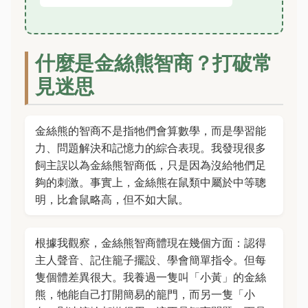
什麼是金絲熊智商？打破常
見迷思
金絲熊的智商不是指牠們會算數學，而是學習能
力、問題解決和記憶力的綜合表現。我發現很多
飼主誤以為金絲熊智商低，只是因為沒給牠們足
夠的刺激。事實上，金絲熊在鼠類中屬於中等聰
明，比倉鼠略高，但不如大鼠。
根據我觀察，金絲熊智商體現在幾個方面：認得
主人聲音、記住籠子擺設、學會簡單指令。但每
隻個體差異很大。我養過一隻叫「小黃」的金絲
熊，牠能自己打開簡易的籠門，而另一隻「小