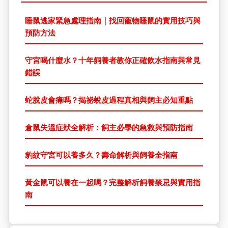
睡鼠逃家緊急處理指南｜找回寵物睡鼠的實用技巧與
預防方法
守宮喝什麼水？十年飼養者教你正確飲水指南與常見
錯誤
蛇脫皮會痛嗎？揭祕蛻皮過程真相與飼主必知重點
倉鼠失溫症狀全解析：飼主必學的急救與預防指南
豹紋守宮可以養多久？壽命解析與飼養全指南
黃金鼠可以養在一起嗎？完整解析飼養禁忌與實用指
南