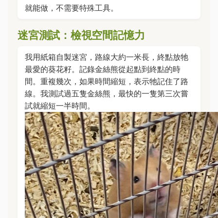
就能做，不需要特殊工具。
迷宮測試：檢視空間記憶力
我用紙箱自製迷宮，路線大約一米長，終點放牠
最愛的葵花籽。記錄金絲熊從起點到終點的時
間。重複幾次，如果時間縮短，表示牠記住了路
線。我測試過五隻金絲熊，最快的一隻第三次嘗
試就縮短一半時間。