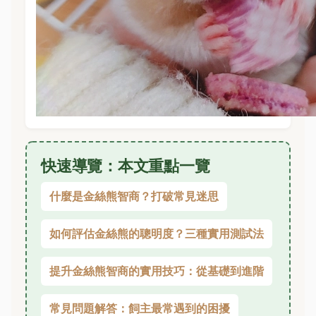
快速導覽：本文重點一覽
什麼是金絲熊智商？打破常見迷思
如何評估金絲熊的聰明度？三種實用測試法
提升金絲熊智商的實用技巧：從基礎到進階
常見問題解答：飼主最常遇到的困擾