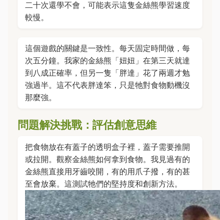
二十次還學不會，可能表示這隻金絲熊學習速度
較慢。
這個遊戲的關鍵是一致性。每天固定時間做，每
次五分鐘。我家的金絲熊「妞妞」在第三天就達
到八成正確率，但另一隻「胖達」花了兩週才勉
強過半。這不代表胖達笨，只是牠對食物動機沒
那麼強。
問題解決挑戰：評估創意思維
把食物放在有蓋子的透明盒子裡，蓋子需要推開
或拉開。觀察金絲熊如何拿到食物。我見過有的
金絲熊直接用牙齒咬開，有的用爪子撥，有的甚
至會放棄。這測試牠們的堅持度和創新方法。