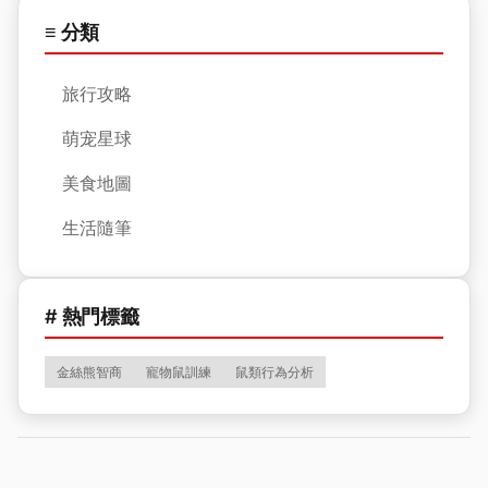
≡ 分類
旅行攻略
萌宠星球
美食地圖
生活隨筆
# 熱門標籤
金絲熊智商
寵物鼠訓練
鼠類行為分析