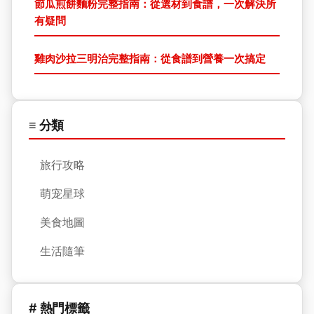
節瓜煎餅麵粉完整指南：從選材到食譜，一次解決所
有疑問
雞肉沙拉三明治完整指南：從食譜到營養一次搞定
≡ 分類
旅行攻略
萌宠星球
美食地圖
生活隨筆
# 熱門標籤