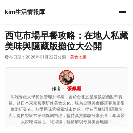
kim生活情報庫
西屯市場早餐攻略：在地人私藏
美味與隱藏版攤位大公開
發布日期：2026年01月22日
分類：
美食地圖
作者：
張佩珊
高雄餐旅大學餐飲管理系畢業，曾於台北五星級飯店西點部實
習、赴日本東京短期研修美食文化，現為全職美食部落客兼家常
菜譜研發者。熱愛用味蕾探索城市角落，從巷弄攤販到隱藏名
店，從自製家常菜到異國料理，堅持真實體驗分享美食，希望帶
大家吃得開心、吃得懂，輕鬆解锁专属美食地圖！