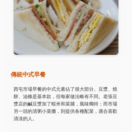
傳統中式早餐
西屯市場早餐的中式元素佔了很大部分。豆漿、燒
餅、油條是基本款，但每家做法略有不同。老張豆
漿店的鹹豆漿加了蝦米和菜脯，風味獨特；而市場
另一頭的清粥小菜攤，則提供各種配菜，適合喜歡
清淡的人。