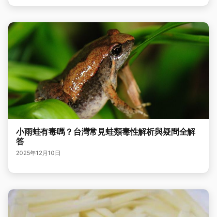
小雨蛙有毒嗎？台灣常見蛙類毒性解析與疑問全解
答
2025年12月10日