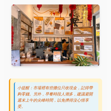
小提醒：市場裡有些攤位只收現金，記得帶
夠零錢。另外，早餐時段人潮多，建議避開
週末上午的尖峰時間，以免擠得沒心情享
受。