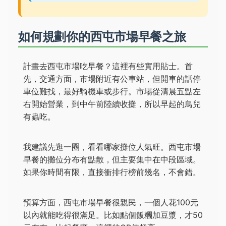
如何規劃你的西屯市場早餐之旅
計畫去西屯市場吃早餐？這裡有些實用貼士。首
先，交通方面，市場附近有公車站，但開車的話停
車位難找，最好騎機車或步行。市場從清晨五點左
右開始營業，到中午前陸續收攤，所以早起的鳥兒
有蟲吃。
我建議先逛一圈，看看哪家攤位人氣旺。西屯市場
早餐的攤位分布有點散，但主要集中在中段區域。
如果你時間有限，直接衝排行榜前幾名，不會錯。
預算方面，西屯市場早餐很親民，一個人花100元
以內就能吃得很滿足。比如點個飯糰加豆漿，才50