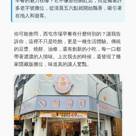
早餐的魅力在哪？它不像那些網紅店，而是藏著許
多老字號攤位，從清晨五六點就開始飄香，吸引著
在地人和遊客。
你可能會問，西屯市場早餐有什麼特別的？讓我告
訴你，這裡不只是吃飽，更是一種生活體驗。傳統
的豆漿、燒餅、油條，還有創新的小吃，每一口都
帶著濃濃的人情味。上次我去的時候，還發現了幾
家隱藏版攤位，味道真的讓人驚豔。