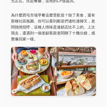
元左右。比起餐廳，這裡的CP值超高。
為什麼西屯市場早餐這麼受歡迎？除了美食，還有
那種社區氛圍。你可以看到鄰居們邊吃邊聊天，老
闆熱情招呼，這種人情味是連鎖店比不上的。上次
我去，還遇到一個老顧客跟老闆聊了十幾分鐘，感
覺像回家一樣。