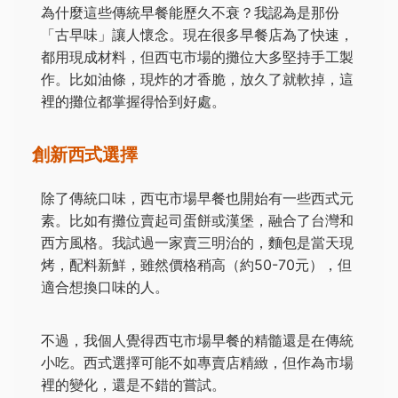
為什麼這些傳統早餐能歷久不衰？我認為是那份
「古早味」讓人懷念。現在很多早餐店為了快速，
都用現成材料，但西屯市場的攤位大多堅持手工製
作。比如油條，現炸的才香脆，放久了就軟掉，這
裡的攤位都掌握得恰到好處。
創新西式選擇
除了傳統口味，西屯市場早餐也開始有一些西式元
素。比如有攤位賣起司蛋餅或漢堡，融合了台灣和
西方風格。我試過一家賣三明治的，麵包是當天現
烤，配料新鮮，雖然價格稍高（約50-70元），但
適合想換口味的人。
不過，我個人覺得西屯市場早餐的精髓還是在傳統
小吃。西式選擇可能不如專賣店精緻，但作為市場
裡的變化，還是不錯的嘗試。