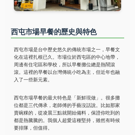
西屯市場早餐的歷史與特色
西屯市場是台中歷史悠久的傳統市場之一，早餐文
化在這裡扎根已久。市場位於西屯區的中心地帶，
周邊有住宅區和學校，所以早餐攤位總是熱鬧滾
滾。這裡的早餐以台灣傳統小吃為主，但近年也融
入了一些新元素。
西屯市場早餐的最大特色是「新鮮現做」。很多攤
位都是三代傳承，老師傅的手藝沒話說。比如那家
賣碗粿的，從凌晨三點就開始備料，保證你吃到的
都是熱騰騰的。我個人超愛這種堅持，雖然有時候
要排隊，但值得。