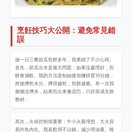
烹飪技巧大公開：避免常見錯
誤
做一日三餐節瓜煎餅多年，我累積了不少心得。
首先，節瓜出水是最大問題：如果沒處理好，煎
餅會濕軟。我的方法是刨絲後加鹽靜置10分鐘，
然後擠乾水分。擠得越乾，煎餅越脆。有一次我
偷懶沒擠水，結果煎出來像泥巴，只好當成失敗
教材。
其次，火候控制很重要：中小火最理想，大火容
易外焦內生。我喜歡用不沾鍋，減少用油量。根