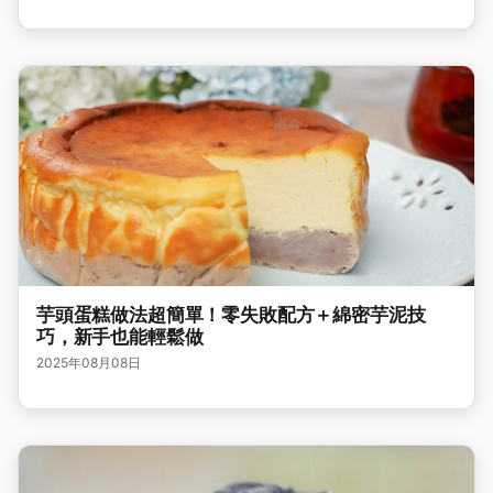
芋頭蛋糕做法超簡單！零失敗配方＋綿密芋泥技
巧，新手也能輕鬆做
2025年08月08日