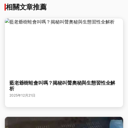
相關文章推薦
藍老爺樹蛙會叫嗎？揭秘叫聲奧秘與生態習性全解
析
2025年12月21日