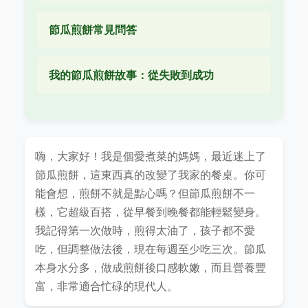
節瓜煎餅常見問答
我的節瓜煎餅故事：從失敗到成功
嗨，大家好！我是個愛煮菜的媽媽，最近迷上了
節瓜煎餅，這東西真的改變了我家的餐桌。你可
能會想，煎餅不就是點心嗎？但節瓜煎餅不一
樣，它超級百搭，從早餐到晚餐都能輕鬆變身。
我記得第一次做時，煎得太油了，孩子都不愛
吃，但調整做法後，現在每週至少吃三次。節瓜
本身水分多，做成煎餅後口感軟嫩，而且營養豐
富，非常適合忙碌的現代人。