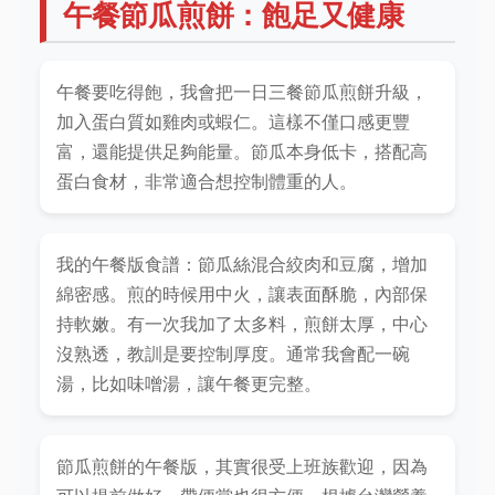
午餐節瓜煎餅：飽足又健康
午餐要吃得飽，我會把一日三餐節瓜煎餅升級，
加入蛋白質如雞肉或蝦仁。這樣不僅口感更豐
富，還能提供足夠能量。節瓜本身低卡，搭配高
蛋白食材，非常適合想控制體重的人。
我的午餐版食譜：節瓜絲混合絞肉和豆腐，增加
綿密感。煎的時候用中火，讓表面酥脆，內部保
持軟嫩。有一次我加了太多料，煎餅太厚，中心
沒熟透，教訓是要控制厚度。通常我會配一碗
湯，比如味噌湯，讓午餐更完整。
節瓜煎餅的午餐版，其實很受上班族歡迎，因為