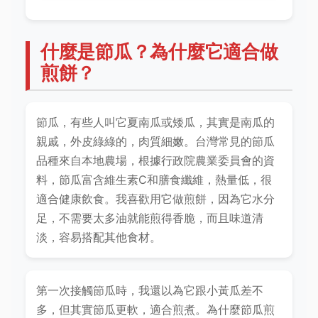
什麼是節瓜？為什麼它適合做
煎餅？
節瓜，有些人叫它夏南瓜或矮瓜，其實是南瓜的
親戚，外皮綠綠的，肉質細嫩。台灣常見的節瓜
品種來自本地農場，根據行政院農業委員會的資
料，節瓜富含維生素C和膳食纖維，熱量低，很
適合健康飲食。我喜歡用它做煎餅，因為它水分
足，不需要太多油就能煎得香脆，而且味道清
淡，容易搭配其他食材。
第一次接觸節瓜時，我還以為它跟小黃瓜差不
多，但其實節瓜更軟，適合煎煮。為什麼節瓜煎