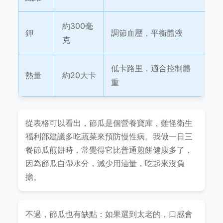
約300毫
鉀
調節血壓，平衡體液
克
低卡路里，適合控制體
熱量
約20大卡
重
從表格可以看出，節瓜是個營養寶庫，難怪衛生
福利部建議多吃蔬菜來預防慢性病。我做一日三
餐節瓜煎餅時，常覺得它比普通煎餅健康多了，
因為節瓜自帶水分，減少用油量，吃起來沒負
擔。
不過，節瓜也有缺點：如果選到太老的，口感會