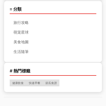
≡ 分類
旅行攻略
萌宠星球
美食地圖
生活隨筆
# 熱門標籤
健康飲食
快速早餐
節瓜食譜