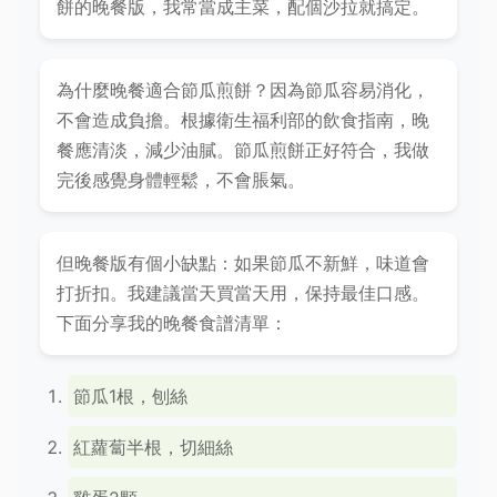
餅的晚餐版，我常當成主菜，配個沙拉就搞定。
為什麼晚餐適合節瓜煎餅？因為節瓜容易消化，
不會造成負擔。根據衛生福利部的飲食指南，晚
餐應清淡，減少油膩。節瓜煎餅正好符合，我做
完後感覺身體輕鬆，不會脹氣。
但晚餐版有個小缺點：如果節瓜不新鮮，味道會
打折扣。我建議當天買當天用，保持最佳口感。
下面分享我的晚餐食譜清單：
節瓜1根，刨絲
紅蘿蔔半根，切細絲