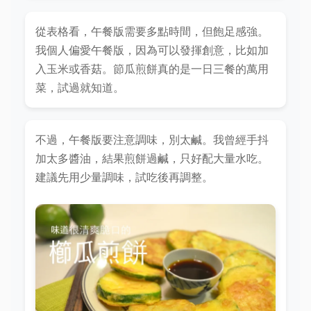
從表格看，午餐版需要多點時間，但飽足感強。
我個人偏愛午餐版，因為可以發揮創意，比如加
入玉米或香菇。節瓜煎餅真的是一日三餐的萬用
菜，試過就知道。
不過，午餐版要注意調味，別太鹹。我曾經手抖
加太多醬油，結果煎餅過鹹，只好配大量水吃。
建議先用少量調味，試吃後再調整。