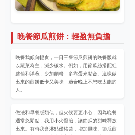
晚餐節瓜煎餅：輕盈無負擔
晚餐我傾向輕食，一日三餐節瓜煎餅的晚餐版就
以蔬菜為主，減少碳水。例如，用節瓜絲搭配紅
蘿蔔和洋蔥，少加麵粉，多靠蛋來黏合。這樣做
出來的煎餅低卡又美味，適合晚上不想吃太飽的
人。
做法和早餐版類似，但火候要更小心，因為晚餐
通常悠閒點，我用小火慢煎，讓節瓜的甜味釋放
出來。有時我會淋點優格醬，增加風味。節瓜煎