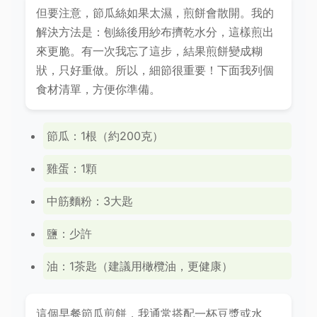
但要注意，節瓜絲如果太濕，煎餅會散開。我的
解決方法是：刨絲後用紗布擠乾水分，這樣煎出
來更脆。有一次我忘了這步，結果煎餅變成糊
狀，只好重做。所以，細節很重要！下面我列個
食材清單，方便你準備。
節瓜：1根（約200克）
雞蛋：1顆
中筋麵粉：3大匙
鹽：少許
油：1茶匙（建議用橄欖油，更健康）
這個早餐節瓜煎餅，我通常搭配一杯豆漿或水