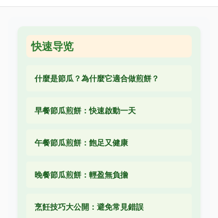
快速导览
什麼是節瓜？為什麼它適合做煎餅？
早餐節瓜煎餅：快速啟動一天
午餐節瓜煎餅：飽足又健康
晚餐節瓜煎餅：輕盈無負擔
烹飪技巧大公開：避免常見錯誤