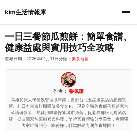
kim生活情報庫
一日三餐節瓜煎餅：簡單食譜、
健康益處與實用技巧全攻略
發布日期：2026年01月11日
分類：
美食地圖
作者：
張佩珊
高雄餐旅大學餐飲管理系畢業，曾於台北五星級飯店西點部實
習、赴日本東京短期研修美食文化，現為全職美食部落客兼家常
菜譜研發者。熱愛用味蕾探索城市角落，從巷弄攤販到隱藏名
店，從自製家常菜到異國料理，堅持真實體驗分享美食，希望帶
大家吃得開心、吃得懂，輕鬆解锁专属美食地圖！