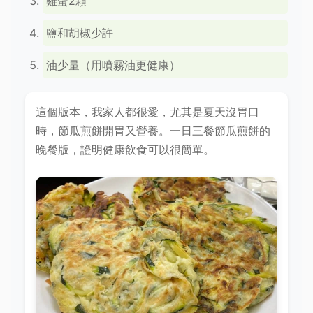
雞蛋2顆
鹽和胡椒少許
油少量（用噴霧油更健康）
這個版本，我家人都很愛，尤其是夏天沒胃口
時，節瓜煎餅開胃又營養。一日三餐節瓜煎餅的
晚餐版，證明健康飲食可以很簡單。