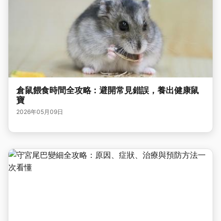
倉鼠餵食時間全攻略：避開常見錯誤，養出健康鼠
寶
2026年05月09日