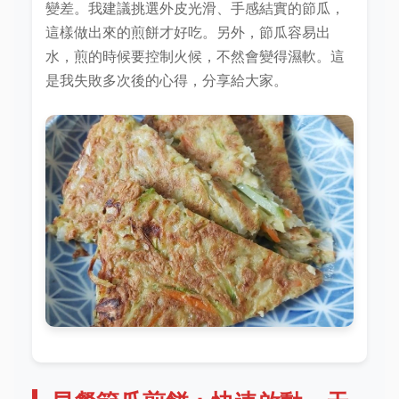
變差。我建議挑選外皮光滑、手感結實的節瓜，
這樣做出來的煎餅才好吃。另外，節瓜容易出
水，煎的時候要控制火候，不然會變得濕軟。這
是我失敗多次後的心得，分享給大家。