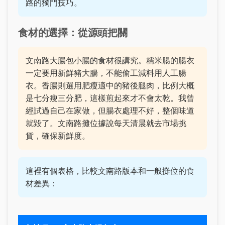
路的獨門技巧。
食材的選擇：從源頭把關
文南路大腸包小腸的食材很講究。糯米腸的腸衣
一定要用新鮮豬大腸，不能偷工減料用人工腸
衣。香腸則選用肥瘦適中的豬後腿肉，比例大概
是七分瘦三分肥，這樣煎起來才不會太乾。我曾
經試過自己在家做，但腸衣處理不好，整個味道
就毀了。文南路攤位據說每天清晨就去市場挑
貨，確保新鮮度。
這裡有個表格，比較文南路版本和一般攤位的食
材差異：