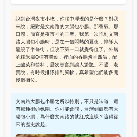
說到台灣夜市小吃，你腦中浮現的是什麼？對我
來說，絕對是文南路的大腸包小腸。那香氣、那
口感，簡直是夜市裡的王者。我第一次吃到文南
路大腸包小腸時，是在一個悶熱的夏夜，排隊人
龍繞了半條街，但咬下第一口就覺得值了。外層
的糯米腸Q彈有嚼勁，裡面的香腸炭香四溢，配
上酸菜和醬料，層次豐富到讓人驚艷。不過，老
實說，有時候排隊排到腳軟，真希望他們能多開
幾個攤位。
文南路大腸包小腸之所以特別，不只是味道，還
有那種街頭氛圍。你可能會問，台灣到處都有大
腸包小腸，為什麼文南路的就紅成這樣？這得從
它的歷史說起。