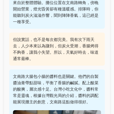
來自於整體體驗。攤位位置在文南路轉角，傍晚
開始營業，燈光昏黃卻有種溫暖感。排隊時，你
能聽到炭火滋滋作響，聞到陣陣香氣，這已經是
一種享受。
但說實話，也不是每次都完美。我有次下雨天
去，人少本來以為賺到，但炭火受潮，香腸烤得
不夠香，讓我小失望。所以，天氣好時去，味道
通常最棒。
文南路大腸包小腸的醬料也是關鍵。他們的自製
醬油膏帶點甜味，平衡了香腸的鹹膩。配上酸菜
的酸爽，層次感十足。台灣小吃文化中，醬料常
常是靈魂，根據台灣觀光局的介紹，醬料的調配
能展現攤主的創意，文南路這點做得很好。