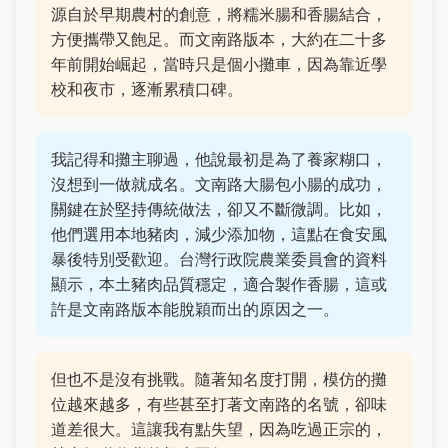
源自於早期農村的創意，將糯米腸和香腸結合，
方便攜帶又飽足。而文南路版本，大約在二十多
年前開始崛起，當時只是個小攤車，因為靠近學
校和夜市，逐漸累積口碑。
我記得和攤主聊過，他說最初是為了養家糊口，
沒想到一做就成名。文南路大腸包小腸的成功，
關鍵在於堅持傳統做法，卻又不斷微調。比如，
他們選用本地豬肉，減少添加物，這點在食安風
暴後特別受歡迎。台灣行政院農業委員會的資料
顯示，本土豬肉品質穩定，適合製作香腸，這或
許是文南路版本能脫穎而出的原因之一。
但也不是沒有挑戰。隨著知名度打開，模仿的攤
位越來越多，有些甚至打著文南路的名號，卻味
道差很大。這讓我有點失望，因為吃過正宗的，