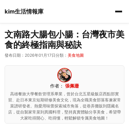
kim生活情報庫
文南路大腸包小腸：台灣夜市美
食的終極指南與秘訣
發布日期：2026年01月17日
分類：
美食地圖
作者：
張佩珊
高雄餐旅大學餐飲管理系畢業，曾於台北五星級飯店西點部實
習、赴日本東京短期研修美食文化，現為全職美食部落客兼家常
菜譜研發者。熱愛用味蕾探索城市角落，從巷弄攤販到隱藏名
店，從自製家常菜到異國料理，堅持真實體驗分享美食，希望帶
大家吃得開心、吃得懂，輕鬆解锁专属美食地圖！