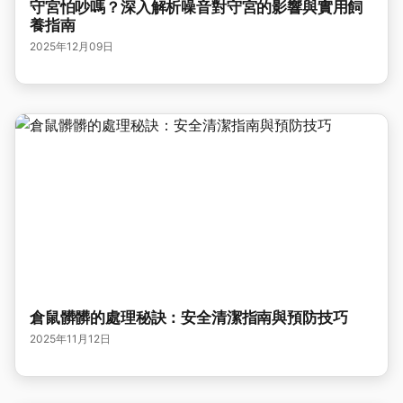
守宮怕吵嗎？深入解析噪音對守宮的影響與實用飼
養指南
2025年12月09日
倉鼠髒髒的處理秘訣：安全清潔指南與預防技巧
2025年11月12日