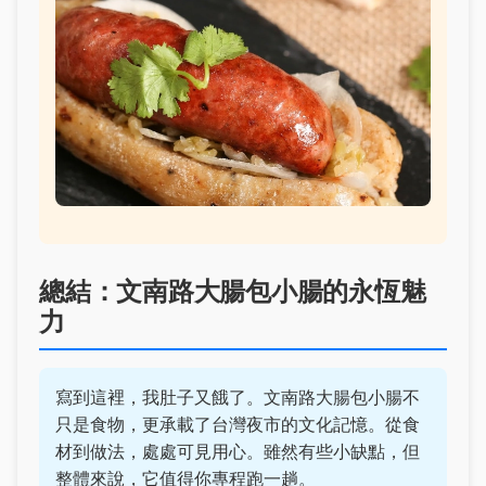
總結：文南路大腸包小腸的永恆魅
力
寫到這裡，我肚子又餓了。文南路大腸包小腸不
只是食物，更承載了台灣夜市的文化記憶。從食
材到做法，處處可見用心。雖然有些小缺點，但
整體來說，它值得你專程跑一趟。