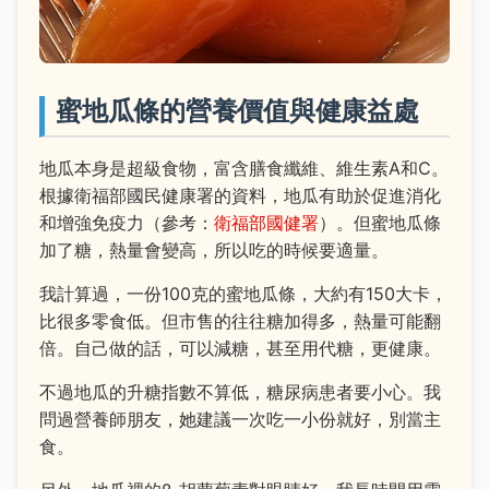
蜜地瓜條的營養價值與健康益處
地瓜本身是超級食物，富含膳食纖維、維生素A和C。
根據衛福部國民健康署的資料，地瓜有助於促進消化
和增強免疫力（參考：
衛福部國健署
）。但蜜地瓜條
加了糖，熱量會變高，所以吃的時候要適量。
我計算過，一份100克的蜜地瓜條，大約有150大卡，
比很多零食低。但市售的往往糖加得多，熱量可能翻
倍。自己做的話，可以減糖，甚至用代糖，更健康。
不過地瓜的升糖指數不算低，糖尿病患者要小心。我
問過營養師朋友，她建議一次吃一小份就好，別當主
食。