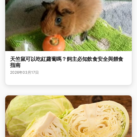
天竺鼠可以吃紅蘿蔔嗎？飼主必知飲食安全與餵食
指南
2026年03月17日