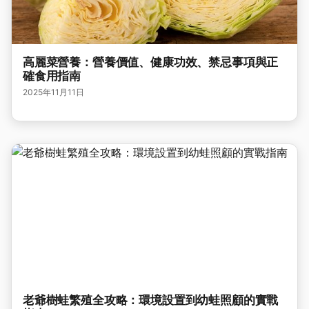
高麗菜營養：營養價值、健康功效、禁忌事項與正
確食用指南
2025年11月11日
老爺樹蛙繁殖全攻略：環境設置到幼蛙照顧的實戰