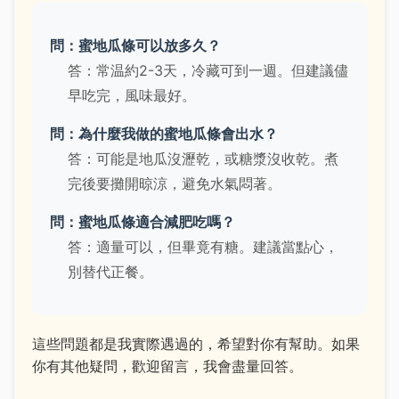
問：蜜地瓜條可以放多久？
答：常温約2-3天，冷藏可到一週。但建議儘
早吃完，風味最好。
問：為什麼我做的蜜地瓜條會出水？
答：可能是地瓜沒瀝乾，或糖漿沒收乾。煮
完後要攤開晾涼，避免水氣悶著。
問：蜜地瓜條適合減肥吃嗎？
答：適量可以，但畢竟有糖。建議當點心，
別替代正餐。
這些問題都是我實際遇過的，希望對你有幫助。如果
你有其他疑問，歡迎留言，我會盡量回答。