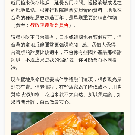
就用糖來保存地瓜，延長食用時間。慢慢演變成現在
的蜜地瓜條。根據行政院農業委員會的資料，地瓜在
台灣的種植歷史超過百年，是早期重要的糧食作物
（參考：
行政院農業委員會
）。
這種小吃不只台灣有，日本或韓國也有類似東西，但
台灣的蜜地瓜條通常更強調軟Q口感。我個人覺得，
台灣版的甜度比較適中，不會像有些國外產品那樣甜
到膩。不過這只是我的偏好啦，你可能會有不同看
法。
現在蜜地瓜條已經變成伴手禮熱門選項，很多觀光景
點都有賣。但老實說，有些店家為了降低成本，用劣
質糖或添加物，吃起來就不太自然。所以我建議，如
果時間允許，自己做最安心。