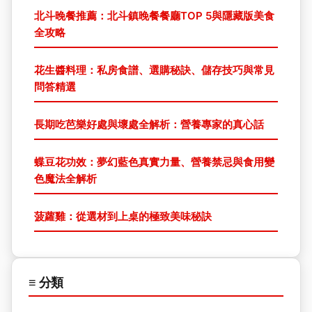
北斗晚餐推薦：北斗鎮晚餐餐廳TOP 5與隱藏版美食
全攻略
花生醬料理：私房食譜、選購秘訣、儲存技巧與常見
問答精選
長期吃芭樂好處與壞處全解析：營養專家的真心話
蝶豆花功效：夢幻藍色真實力量、營養禁忌與食用變
色魔法全解析
菠蘿雞：從選材到上桌的極致美味秘訣
≡ 分類