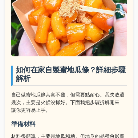
如何在家自製蜜地瓜條？詳細步驟
解析
自己做蜜地瓜條其實不難，但需要點耐心。我失敗過
幾次，主要是火候沒抓好。下面我把步驟拆解開來，
讓你更容易上手。
準備材料
材料很簡單，主要是地瓜和糖。但地瓜的品種會影響