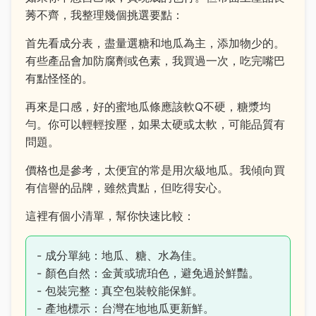
莠不齊，我整理幾個挑選要點：
首先看成分表，盡量選糖和地瓜為主，添加物少的。
有些產品會加防腐劑或色素，我買過一次，吃完嘴巴
有點怪怪的。
再來是口感，好的蜜地瓜條應該軟Q不硬，糖漿均
勻。你可以輕輕按壓，如果太硬或太軟，可能品質有
問題。
價格也是參考，太便宜的常是用次級地瓜。我傾向買
有信譽的品牌，雖然貴點，但吃得安心。
這裡有個小清單，幫你快速比較：
- 成分單純：地瓜、糖、水為佳。
- 顏色自然：金黃或琥珀色，避免過於鮮豔。
- 包裝完整：真空包裝較能保鮮。
- 產地標示：台灣在地地瓜更新鮮。