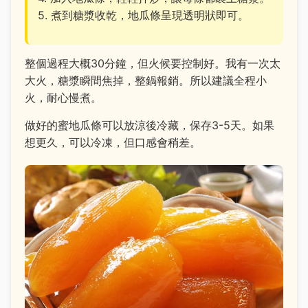
5. 煮到糖漿收乾，地瓜條呈現透明狀即可。
整個過程大概30分鐘，但火候要控制好。我有一次太
大火，糖漿瞬間焦掉，整鍋報銷。所以建議全程小
火，耐心慢煮。
做好的蜜地瓜條可以放涼後冷藏，保存3-5天。如果
想更久，可以冷凍，但口感會稍差。