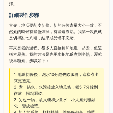
澤。
詳細製作步驟
首先，地瓜要削皮切條。切的時候盡量大小一致，不
然煮的時候有些會爛掉，有些還沒熟。我第一次做就
是切得亂七八糟，結果成品慘不忍睹。
再來是煮的過程。很多人直接糖和地瓜一起煮，但這
樣容易焦。我的方法是先用水把地瓜煮到半熟，瀝乾
後再糖煮。步驟如下：
1. 地瓜切條後，泡水10分鐘去除澱粉，這樣煮出
來更透亮。
2. 煮一鍋水，水滾後放入地瓜條，煮5-7分鐘到
微軟，撈起瀝乾。
3. 另起一鍋，放入糖和少量水，小火煮到糖融
化，變成糖漿。
4. 加入地瓜條，輕輕拌炒，讓每條都裹上糖漿。