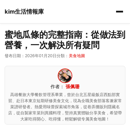
kim生活情報庫
蜜地瓜條的完整指南：從做法到
營養，一次解決所有疑問
發布日期：2026年01月20日
分類：
美食地圖
作者：
張佩珊
高雄餐旅大學餐飲管理系畢業，曾於台北五星級飯店西點部實
習、赴日本東京短期研修美食文化，現為全職美食部落客兼家常
菜譜研發者。熱愛用味蕾探索城市角落，從巷弄攤販到隱藏名
店，從自製家常菜到異國料理，堅持真實體驗分享美食，希望帶
大家吃得開心、吃得懂，輕鬆解锁专属美食地圖！