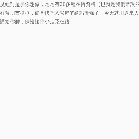
度絕對超乎你想像，足足有30多種在留資格（也就是我們常說
有幫朋友諮詢，簡直快把入管局的網站翻爛了。今天就用過來人
講給你聽，保證讓你少走冤枉路！