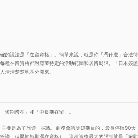
確的說法是「在留資格」。簡單來說，就是你「憑什麼」合法待
每種在留資格都對應著特定的活動範圍和居留期限。「日本簽證
人清清楚楚地區分開來。
「短期滯在」和「中長期在留」。
主要是為了旅遊、探親、商務會議等短期目的，最長停留90天
簽證，但屬於短期滯在資格）。這種資格最大的限制就是「絕對