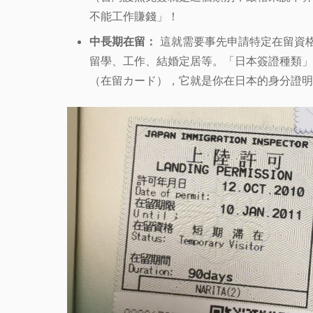
不能工作賺錢」！
中長期在留：
這就需要事先申請特定在留資
留學、工作、結婚定居等。「日本簽證種類」
（在留カード），它就是你在日本的身分證明