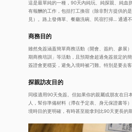
這是最單純的一種，90天內純玩、純探親、純血
有報酬的工作，包括打工換宿（除非對方提供的是
見）。路上發傳單、餐廳洗碗、民宿打掃... 通
商務目的
雖然免簽涵蓋簡單商務活動（開會、簽約、參展）
期商務培訓」等活動，且預期會超過免簽規定的簡
簽證會更穩妥，避免入境時被刁難。特別是要去客
探親訪友目的
同樣適用90天免簽。但如果你的親屬或朋友在日
人，幫你準備材料（滯在予定表、身元保證書等）
境時目的更明確，有時甚至能拿到比90天更長的