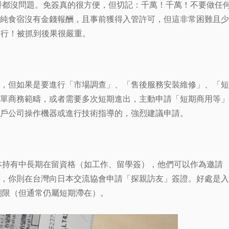
拼都沒問題。免簽真的很方便，但切記：千萬！千萬！不要做任
純食宿沒有金錢報酬，且事前獲得入管許可，但這非常困難且少
通不行！被抓到後果很嚴重。
，但如果是要進行「市場調查」、「售後服務安裝維修」、「短
單商務範疇，或者需要多次短期進出，主動申請「短期商用等」
戶公司操作機器或進行技術指導的，強烈建議申請。
本持有中長期在留資格（如工作、留學簽），他們可以作為邀請
，你則在台灣向日本交流協會申請「探親訪友」簽證。好處是入
期限（但通常仍屬短期滯在）。