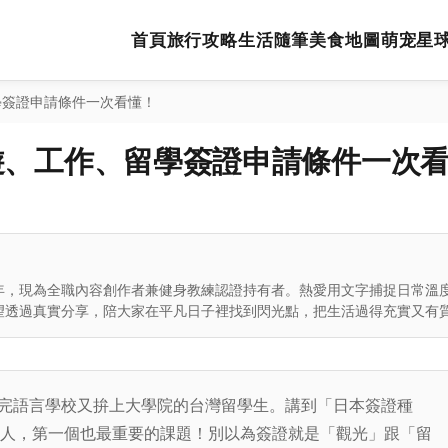
首頁
旅行攻略
生活隨筆
美食地圖
萌宠星
學簽證申請條件一次看懂！
遊、工作、留學簽證申請條件一次
年，現為全職內容創作者兼健身教練認證持有者。熱愛用文字捕捉日常溫
望透過真實分享，陪大家在平凡日子裡找到閃光點，把生活過得充實又有
念完語言學校又拚上大學院的台灣留學生。講到「日本簽證種
人，第一個也最重要的課題！別以為簽證就是「觀光」跟「留