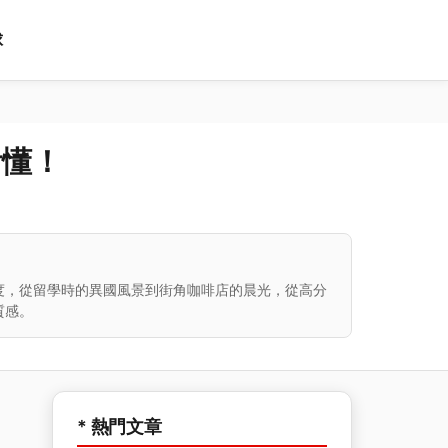
球
看懂！
度，從留學時的異國風景到街角咖啡店的晨光，從高分
質感。
* 熱門文章