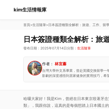
kim生活情報庫
首頁
>
生活隨筆
>
日本簽證種類全解析：旅遊、工作、留
日本簽證種類全解析：旅
發布日期：2025年07月14日
分類：
生活隨筆
作者：
林宜蓁
台灣大學外文系畢業，曾赴英國交換留學一
影劇的深度感悟到居家健身的實用技巧，希
哈囉大家好！我是Kim，曾經在日本東京咬著牙
類」，我跟你說，這真的是每個想踏上日本國土的