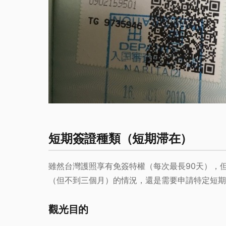
短期簽證種類（短期滞在）
雖然台灣護照享有免簽特權（每次最長90天），
（但不到三個月）的情況，還是需要申請特定短期
觀光目的