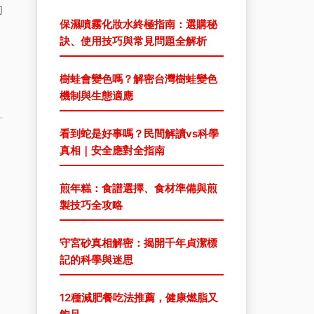
的
保濕噴霧化妝水終極指南：選購秘
訣、使用技巧與常見問題全解析
樹蛙會變色嗎？解密台灣樹蛙變色
機制與生態適應
看到蛇是好事嗎？民間解讀vs科學
真相｜安全應對全指南
煎年糕：食譜選擇、食材準備與煎
製技巧全攻略
守宮砂真相解密：揭開千年貞潔標
記的科學與迷思
12種減肥餐吃法推薦，健康燃脂又