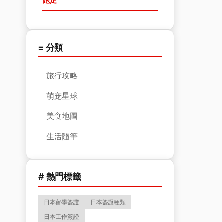
飽足
≡ 分類
旅行攻略
萌宠星球
美食地圖
生活隨筆
# 熱門標籤
日本留學簽證
日本簽證種類
日本工作簽證