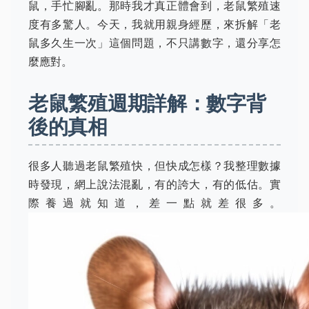
鼠，手忙腳亂。那時我才真正體會到，老鼠繁殖速
度有多驚人。今天，我就用親身經歷，來拆解「老
鼠多久生一次」這個問題，不只講數字，還分享怎
麼應對。
老鼠繁殖週期詳解：數字背
後的真相
很多人聽過老鼠繁殖快，但快成怎樣？我整理數據
時發現，網上說法混亂，有的誇大，有的低估。實
際養過就知道，差一點就差很多。