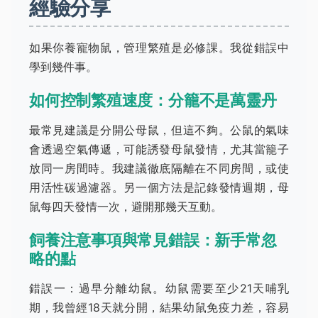
經驗分享
如果你養寵物鼠，管理繁殖是必修課。我從錯誤中
學到幾件事。
如何控制繁殖速度：分籠不是萬靈丹
最常見建議是分開公母鼠，但這不夠。公鼠的氣味
會透過空氣傳遞，可能誘發母鼠發情，尤其當籠子
放同一房間時。我建議徹底隔離在不同房間，或使
用活性碳過濾器。另一個方法是記錄發情週期，母
鼠每四天發情一次，避開那幾天互動。
飼養注意事項與常見錯誤：新手常忽
略的點
錯誤一：過早分離幼鼠。幼鼠需要至少21天哺乳
期，我曾經18天就分開，結果幼鼠免疫力差，容易