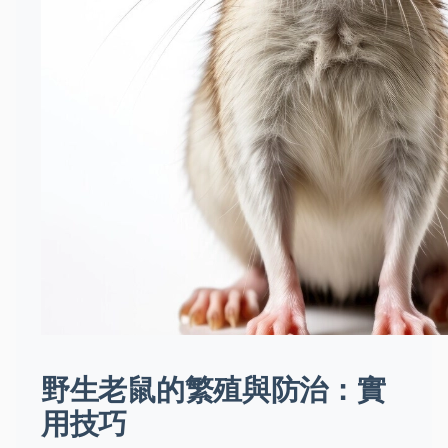
野生老鼠的繁殖與防治：實
用技巧