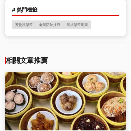
# 熱門標籤
宠物鼠繁殖
老鼠防治技巧
鼠类繁殖周期
相關文章推薦