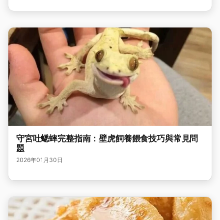
守宮吐蟋蟀完整指南：壁虎飼養餵食技巧與常見問
題
2026年01月30日