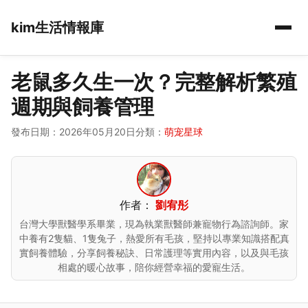
kim生活情報庫
老鼠多久生一次？完整解析繁殖
週期與飼養管理
發布日期：2026年05月20日
分類：
萌宠星球
作者：
劉宥彤
台灣大學獸醫學系畢業，現為執業獸醫師兼寵物行為諮詢師。家
中養有2隻貓、1隻兔子，熱愛所有毛孩，堅持以專業知識搭配真
實飼養體驗，分享飼養秘訣、日常護理等實用內容，以及與毛孩
相處的暖心故事，陪你經營幸福的愛寵生活。