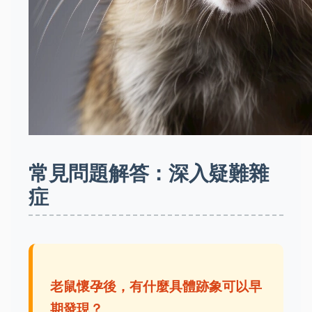
常見問題解答：深入疑難雜
症
老鼠懷孕後，有什麼具體跡象可以早
期發現？