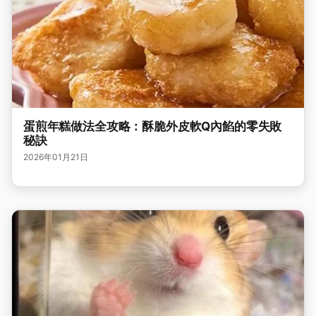
蛋煎年糕做法全攻略：酥脆外皮軟Q內餡的零失敗
秘訣
2026年01月21日