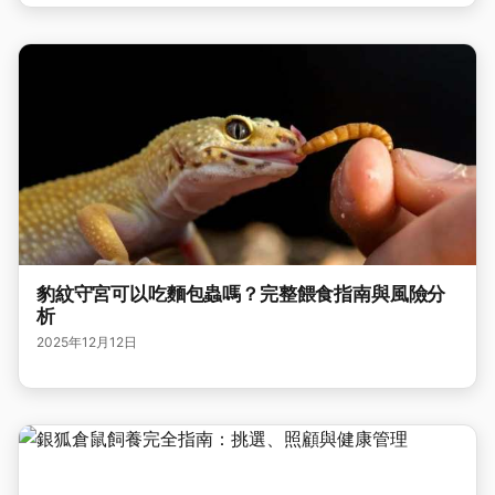
豹紋守宮可以吃麵包蟲嗎？完整餵食指南與風險分
析
2025年12月12日