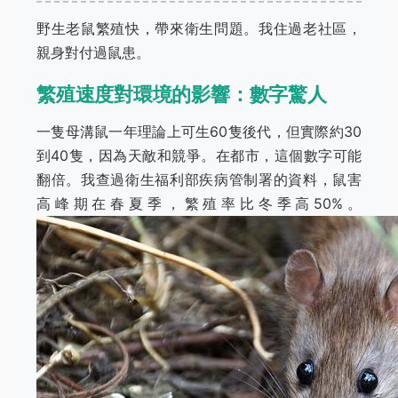
野生老鼠繁殖快，帶來衛生問題。我住過老社區，
親身對付過鼠患。
繁殖速度對環境的影響：數字驚人
一隻母溝鼠一年理論上可生60隻後代，但實際約30
到40隻，因為天敵和競爭。在都市，這個數字可能
翻倍。我查過衛生福利部疾病管制署的資料，鼠害
高峰期在春夏季，繁殖率比冬季高50%。