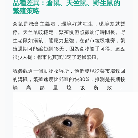
品種差異：倉鼠、天竺鼠、野生鼠的
繁殖策略
倉鼠是機會主義者，環境好就狂生，環境差就暫
停。天竺鼠較穩定，繁殖慢但照顧幼仔時間長。野
生老鼠如溝鼠，適應力超強，在都市垃圾堆旁，繁
殖週期可能縮短到18天，因為食物隨手可得。這點
很少人提：都市化其實加速了老鼠繁殖。
我參觀過一個動物收容所，他們發現從菜市場救回
的溝鼠，繁殖速度比郊區的快30%，推測是長期接
觸高熱量垃圾所致。