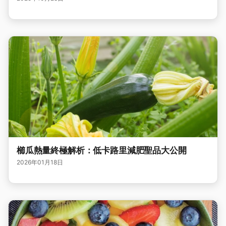
櫛瓜熱量終極解析：低卡路里減肥聖品大公開
2026年01月18日