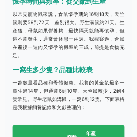
懷孕時間與頻率：從交配到生產
以常見寵物鼠來說，倉鼠懷孕期約16到18天，天竺
鼠則要59到72天，差別很大。野生溝鼠約21天。生
產後，母鼠如果營養夠，最快隔天就能再懷孕，但
這不常發生，通常會休息一兩週。我觀察過，倉鼠
在產後一週內又懷孕的機率約三成，前提是食物充
足。
一窩生多少隻？品種比較表
一窩數量看品種和母體健康。我養的黃金鼠最多一
窩生過14隻，但通常6到10隻。天竺鼠較少，2到4
隻常見。野生老鼠如溝鼠，一窩6到12隻。下面表格
是我根據飼養記錄和文獻整理的：
年產