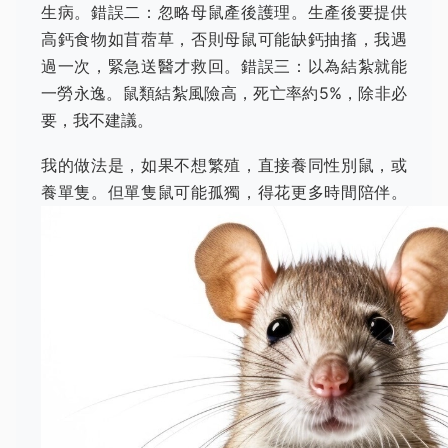
生病。錯誤二：忽略母鼠產後護理。生產後要提供
高鈣食物如苜蓿草，否則母鼠可能缺鈣抽搐，我遇
過一次，緊急送醫才救回。錯誤三：以為結紮就能
一勞永逸。鼠類結紮風險高，死亡率約5%，除非必
要，我不建議。
我的做法是，如果不想繁殖，直接養同性別鼠，或
養單隻。但單隻鼠可能孤獨，得花更多時間陪伴。