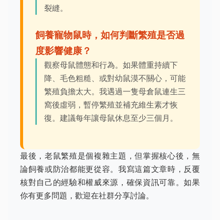
裂縫。
飼養寵物鼠時，如何判斷繁殖是否過
度影響健康？
觀察母鼠體態和行為。如果體重持續下
降、毛色粗糙、或對幼鼠漠不關心，可能
繁殖負擔太大。我遇過一隻母倉鼠連生三
窩後虛弱，暫停繁殖並補充維生素才恢
復。建議每年讓母鼠休息至少三個月。
最後，老鼠繁殖是個複雜主題，但掌握核心後，無
論飼養或防治都能更從容。我寫這篇文章時，反覆
核對自己的經驗和權威來源，確保資訊可靠。如果
你有更多問題，歡迎在社群分享討論。