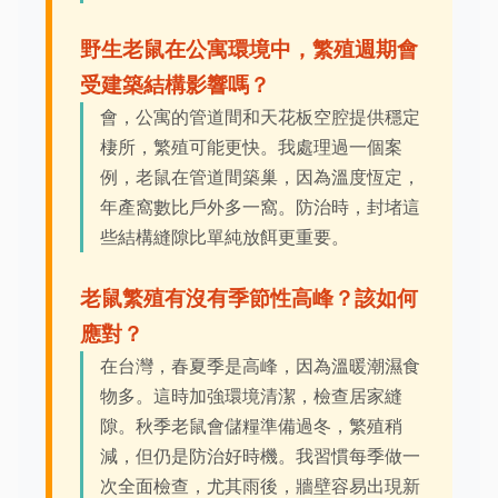
野生老鼠在公寓環境中，繁殖週期會
受建築結構影響嗎？
會，公寓的管道間和天花板空腔提供穩定
棲所，繁殖可能更快。我處理過一個案
例，老鼠在管道間築巢，因為溫度恆定，
年產窩數比戶外多一窩。防治時，封堵這
些結構縫隙比單純放餌更重要。
老鼠繁殖有沒有季節性高峰？該如何
應對？
在台灣，春夏季是高峰，因為溫暖潮濕食
物多。這時加強環境清潔，檢查居家縫
隙。秋季老鼠會儲糧準備過冬，繁殖稍
減，但仍是防治好時機。我習慣每季做一
次全面檢查，尤其雨後，牆壁容易出現新