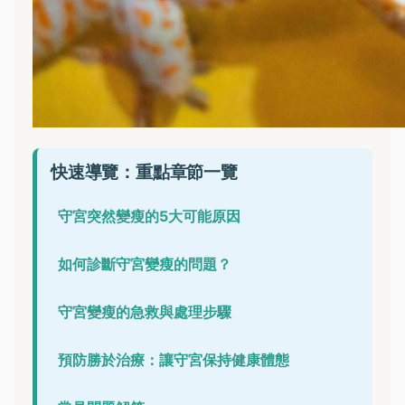
快速導覽：重點章節一覽
守宮突然變瘦的5大可能原因
如何診斷守宮變瘦的問題？
守宮變瘦的急救與處理步驟
預防勝於治療：讓守宮保持健康體態