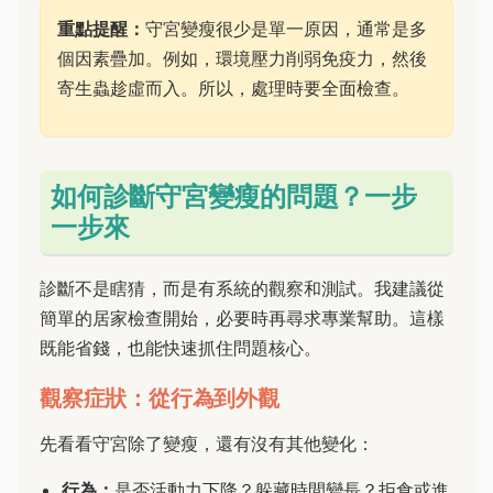
重點提醒：
守宮變瘦很少是單一原因，通常是多
個因素疊加。例如，環境壓力削弱免疫力，然後
寄生蟲趁虛而入。所以，處理時要全面檢查。
如何診斷守宮變瘦的問題？一步
一步來
診斷不是瞎猜，而是有系統的觀察和測試。我建議從
簡單的居家檢查開始，必要時再尋求專業幫助。這樣
既能省錢，也能快速抓住問題核心。
觀察症狀：從行為到外觀
先看看守宮除了變瘦，還有沒有其他變化：
行為：
是否活動力下降？躲藏時間變長？拒食或進