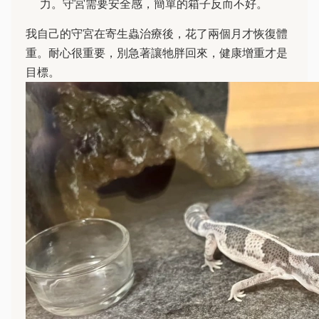
力。守宮需要安全感，簡單的箱子反而不好。
我自己的守宮在寄生蟲治療後，花了兩個月才恢復體
重。耐心很重要，別急著讓牠胖回來，健康增重才是
目標。