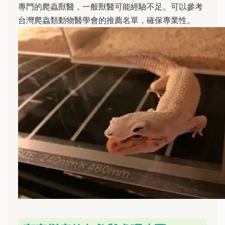
專門的爬蟲獸醫，一般獸醫可能經驗不足。可以參考
台灣爬蟲類動物醫學會的推薦名單，確保專業性。