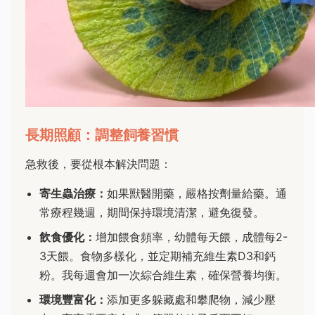
長期照顧：調整飼養習慣
急救後，要從根本解決問題：
寄生蟲治療：
如果獸醫開藥，嚴格按劑量給藥。通
常療程幾週，期間保持環境清潔，避免復發。
飲食優化：
增加餵食頻率，幼體每天餵，成體每2-
3天餵。食物多樣化，並定期補充維生素D3和鈣
粉。我每週會加一次綜合維生素，確保營養均衡。
環境豐富化：
添加更多躲藏處和攀爬物，減少壓