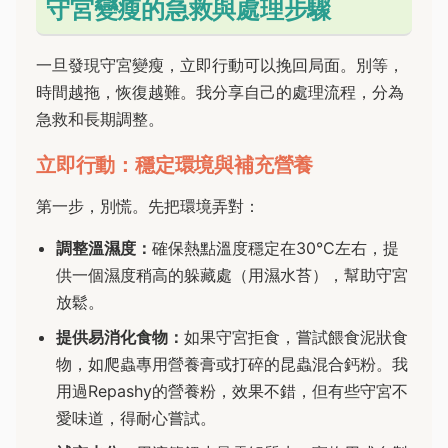
守宮變瘦的急救與處理步驟
一旦發現守宮變瘦，立即行動可以挽回局面。別等，
時間越拖，恢復越難。我分享自己的處理流程，分為
急救和長期調整。
立即行動：穩定環境與補充營養
第一步，別慌。先把環境弄對：
調整溫濕度：
確保熱點溫度穩定在30°C左右，提
供一個濕度稍高的躲藏處（用濕水苔），幫助守宮
放鬆。
提供易消化食物：
如果守宮拒食，嘗試餵食泥狀食
物，如爬蟲專用營養膏或打碎的昆蟲混合鈣粉。我
用過Repashy的營養粉，效果不錯，但有些守宮不
愛味道，得耐心嘗試。