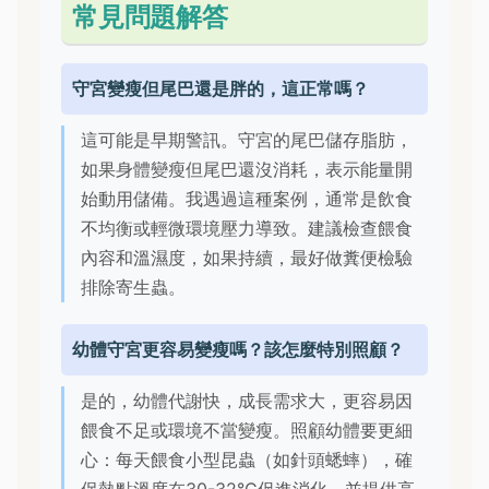
常見問題解答
守宮變瘦但尾巴還是胖的，這正常嗎？
這可能是早期警訊。守宮的尾巴儲存脂肪，
如果身體變瘦但尾巴還沒消耗，表示能量開
始動用儲備。我遇過這種案例，通常是飲食
不均衡或輕微環境壓力導致。建議檢查餵食
內容和溫濕度，如果持續，最好做糞便檢驗
排除寄生蟲。
幼體守宮更容易變瘦嗎？該怎麼特別照顧？
是的，幼體代謝快，成長需求大，更容易因
餵食不足或環境不當變瘦。照顧幼體要更細
心：每天餵食小型昆蟲（如針頭蟋蟀），確