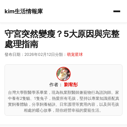
kim生活情報庫
守宮突然變瘦？5大原因與完整
處理指南
發布日期：2026年02月12日
分類：
萌宠星球
作者：
劉宥彤
台灣大學獸醫學系畢業，現為執業獸醫師兼寵物行為諮詢師。家
中養有2隻貓、1隻兔子，熱愛所有毛孩，堅持以專業知識搭配真
實飼養體驗，分享飼養秘訣、日常護理等實用內容，以及與毛孩
相處的暖心故事，陪你經營幸福的愛寵生活。