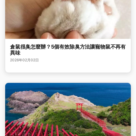
倉鼠很臭怎麼辦？5個有效除臭方法讓寵物鼠不再有
異味
2026年02月02日