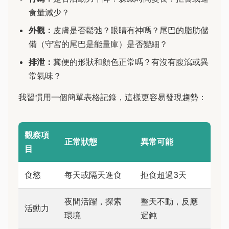
食量減少？
外觀：
皮膚是否鬆弛？眼睛有神嗎？尾巴的脂肪儲
備（守宮的尾巴是能量庫）是否變細？
排泄：
糞便的形狀和顏色正常嗎？有沒有腹瀉或異
常氣味？
我習慣用一個簡單表格記錄，這樣更容易發現趨勢：
觀察項
正常狀態
異常可能
目
食慾
每天或隔天進食
拒食超過3天
夜間活躍，探索
整天不動，反應
活動力
環境
遲鈍