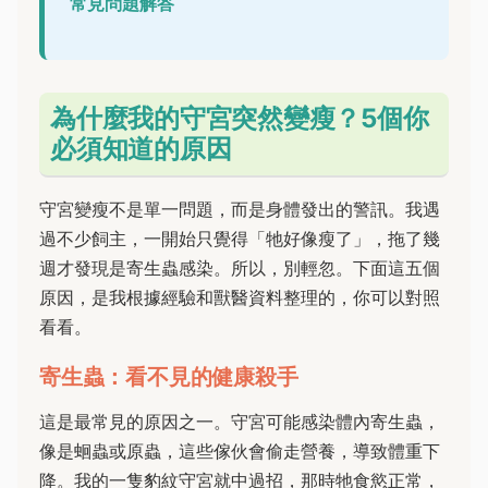
常見問題解答
為什麼我的守宮突然變瘦？5個你
必須知道的原因
守宮變瘦不是單一問題，而是身體發出的警訊。我遇
過不少飼主，一開始只覺得「牠好像瘦了」，拖了幾
週才發現是寄生蟲感染。所以，別輕忽。下面這五個
原因，是我根據經驗和獸醫資料整理的，你可以對照
看看。
寄生蟲：看不見的健康殺手
這是最常見的原因之一。守宮可能感染體內寄生蟲，
像是蛔蟲或原蟲，這些傢伙會偷走營養，導致體重下
降。我的一隻豹紋守宮就中過招，那時牠食慾正常，