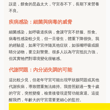
誤是，餵食的昆蟲太大，守宮吞不下，長期下來營養
不良。
疾病感染：細菌與病毒的威脅
細菌感染，如呼吸道疾病，會讓守宮不舒服、拒食。
病毒性感染較少見，但一旦發生，體重下降很快。我
的經驗是，如果守宮伴隨其他症狀，如張嘴呼吸或眼
睛分泌物，要立刻警覺。很多人以為守宮抵抗力強，
但其實牠們對環境變化很敏感。
代謝問題：內分泌失調的可能
這比較少見，但老年守宮可能出現甲狀腺問題或其他
代謝疾病，導致體重無法維持。我曾照顧過一隻十歲
的守宮，突然變瘦，檢查後發現是腎功能衰退。這提
醒我們，年齡大的守宮需要更細心的監控。