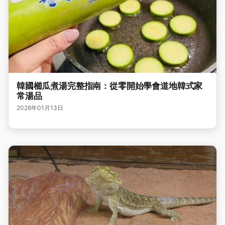
韓國櫛瓜煮湯完整指南：從零開始學會道地韓式家
常湯品
2026年01月13日