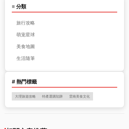
≡ 分類
旅行攻略
萌宠星球
美食地圖
生活隨筆
# 熱門標籤
大理旅遊攻略
特產選購陷阱
雲南美食文化