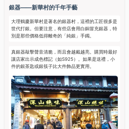
銀器——新華村的千年手藝
大理鶴慶新華村是著名的銀器村，這裡的工匠很多是
世代打銀。但要注意，有些店會用白銅冒充銀器，特
別是那些價格低得離奇的「純銀」手鐲。
真銀器敲擊聲音清脆，而且會越戴越亮。購買時最好
讓店家出示成色標記（如S925）。如果是送禮，小
件的銀茶匙或銀筷子比大件飾品更實用。