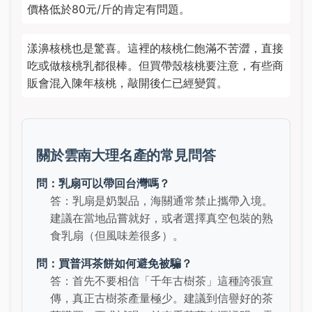
價格低於80元/斤的肯定有問題。
漾濞核桃也是驚喜。這裡的核桃仁飽滿不苦澀，直接
吃或做核桃乳都很棒。但買帶殼核桃要注意，有些商
販會混入陳年核桃，敲開後仁已經變質。
關於雲南大理名產的常見問答
問：乳扇可以帶回台灣嗎？
答：乳扇是奶製品，海關通常禁止攜帶入境。
建議在當地品嘗就好，或者選擇真空包裝的熟
食乳扇（但風味差很多）。
問：買普洱茶餅如何避免被騙？
答：首先不要相信「千年古樹茶」這種誇張宣
傳，真正古樹茶產量極少。建議到信譽好的茶