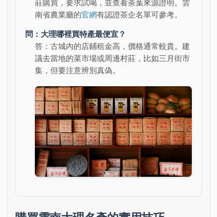
莊購買，要求試喝，並查看茶葉來源證明。雲
南省農業廳的
官網
有認證茶企名單可參考。
問：大理哪裡買特產最便宜？
答：古城內的店鋪租金高，價格通常較貴。建
議去當地的菜市場或周邊村莊，比如三月街市
集，但要注意辨別真偽。