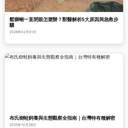
鬆獅蜥一直閉眼怎麼辦？獸醫解析5大原因與急救步
驟
2026年02月01日
布氏樹蛙飼養與生態觀察全指南｜台灣特有種解密
2025年10月28日