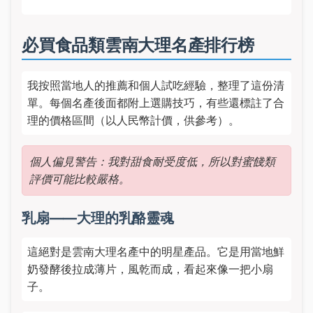
必買食品類雲南大理名產排行榜
我按照當地人的推薦和個人試吃經驗，整理了這份清
單。每個名產後面都附上選購技巧，有些還標註了合
理的價格區間（以人民幣計價，供參考）。
個人偏見警告：我對甜食耐受度低，所以對蜜餞類
評價可能比較嚴格。
乳扇——大理的乳酪靈魂
這絕對是雲南大理名產中的明星產品。它是用當地鮮
奶發酵後拉成薄片，風乾而成，看起來像一把小扇
子。