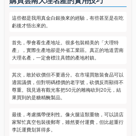
購買雲南大理名產的實用技巧
這些都是我用真金白銀換來的經驗，有些甚至是在吃
虧後才悟出來的。
首先，學會看生產地址。很多包裝精美的「大理特
產」，實際生產地卻是外省工業區。真正的地道雲南
大理名產，一定會標注具體的產地村鎮。
其次，敢於砍價但不要過分。在市場買散裝食品可以
適當議價，但對明碼標價的老字號，砍價反而顯得不
尊重。我見過有觀光客把50元的雕梅砍到20元，結
果買到的是糖精醃製品。
最後，考慮攜帶便利性。像火腿這類重物，可以請店
家幫忙真空包裝後郵寄，雖然要付運費，但比超重行
李託運費划算得多。