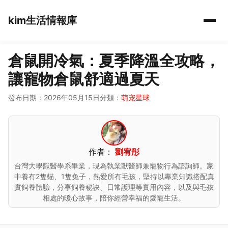
kim生活情報庫
倉鼠開冷氣：夏季降溫全攻略，
讓寵物倉鼠舒適過夏天
發布日期：2026年05月15日
分類：
萌宠星球
作者：
劉宥彤
台灣大學獸醫學系畢業，現為執業獸醫師兼寵物行為諮詢師。家
中養有2隻貓、1隻兔子，熱愛所有毛孩，堅持以專業知識搭配真
實飼養體驗，分享飼養秘訣、日常護理等實用內容，以及與毛孩
相處的暖心故事，陪你經營幸福的愛寵生活。