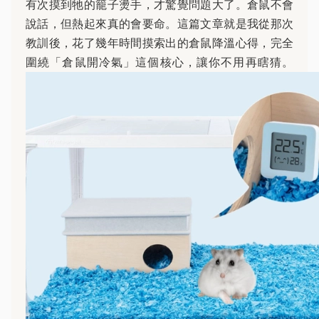
有次摸到牠的籠子燙手，才驚覺問題大了。倉鼠不會
說話，但熱起來真的會要命。這篇文章就是我從那次
教訓後，花了幾年時間摸索出的倉鼠降溫心得，完全
圍繞「倉鼠開冷氣」這個核心，讓你不用再瞎猜。