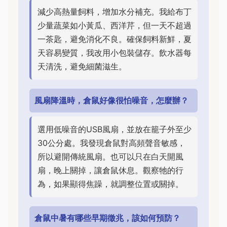
減少高熱量飼料，增加水分補充。我給布丁
少量蔬菜如小黃瓜、西洋芹，但一天不超過
一茶匙，避免消化不良。確保飼料新鮮，夏
天容易變質，我改用小包裝儲存。飲水器每
天清洗，避免細菌滋生。
風扇降溫時，倉鼠好像很怕噪音，怎麼辦？
選用低噪音的USB風扇，並放在籠子外至少
30公分處。我發現倉鼠對高頻聲音敏感，
所以避開傳統風扇。也可以只在白天開風
扇，晚上關掉，讓倉鼠休息。觀察牠的行
為，如果顯得焦躁，就調整位置或關掉。
倉鼠中暑有哪些早期徵兆，該如何預防？