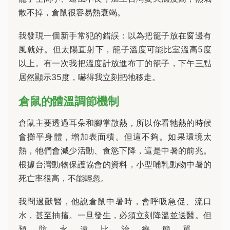
散不掉，倉鼠很容易熱衰竭。
我發現一個新手常犯的錯誤：以為把籠子放在窗邊有
風就好。但太陽直射下，籠子溫度可能比室溫高5度
以上。有一次我把溫度計放進布丁的籠子，下午三點
居然顯示35度，嚇得我立刻把牠移走。
倉鼠的體溫調節機制
倉鼠主要透過耳朵和腳掌散熱，所以你看牠熱的時候
會攤平身體，增加表面積。但這不夠。如果環境太
熱，牠們會減少活動、食慾下降，這是中暑的前兆。
根據台灣動物保護協會的資料，小型哺乳動物中暑的
死亡率很高，不能輕忽。
我問過獸醫，他說倉鼠中暑時，會呼吸急促、流口
水，甚至抽搐。一旦發生，必須立刻降溫並送醫。但
預防永遠比治療簡單。