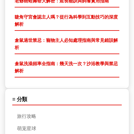
老爺樹蛙壽命大解密：延長秘訣與飼養實用指南
睫角守宮會認主人嗎？從行為科學到互動技巧的深度
解析
倉鼠過世禁忌：寵物主人必知處理指南與常見錯誤解
析
倉鼠洗澡頻率全指南：幾天洗一次？沙浴教學與禁忌
解析
≡ 分類
旅行攻略
萌宠星球