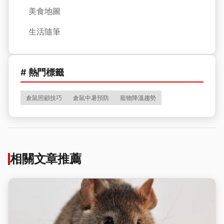
美食地圖
生活隨筆
# 熱門標籤
倉鼠照顧技巧
倉鼠中暑預防
寵物降溫趨勢
相關文章推薦