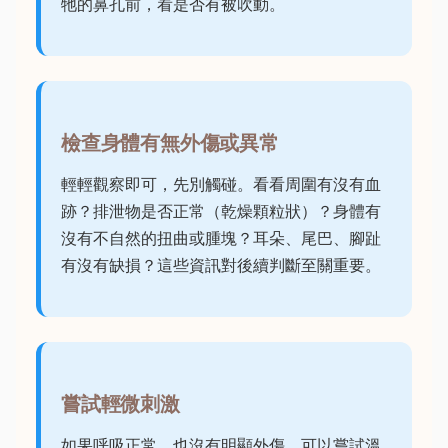
牠的鼻孔前，看是否有被吹動。
檢查身體有無外傷或異常
輕輕觀察即可，先別觸碰。看看周圍有沒有血
跡？排泄物是否正常（乾燥顆粒狀）？身體有
沒有不自然的扭曲或腫塊？耳朵、尾巴、腳趾
有沒有缺損？這些資訊對後續判斷至關重要。
嘗試輕微刺激
如果呼吸正常，也沒有明顯外傷，可以嘗試溫