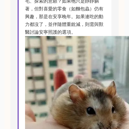
毛、探索的意願？如果牠只是靜靜躺
著，但對喜愛的零食（如麵包蟲）仍有
興趣，那是在安享晚年。如果連吃的動
力都沒了，並伴隨體重銳減，則需與獸
醫討論安寧照護的選項。