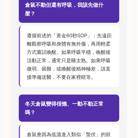
倉鼠不動但還有呼吸，我該先做什
麼？
遵循前述的「黃金60秒SOP」：先遠距
離觀察呼吸和身體有無外傷，再用輕柔
方式嘗試喚醒。如果呼吸平穩，喚醒後
活動正常，通常只是睡太熟。如果呼吸
微弱、困難，或喚醒後精神極差，請直
接準備送醫，不要在家裡瞎等。
冬天倉鼠變得很懶、一動不動正常
嗎？
倉鼠會因為低溫進入類似「蟄伏」的狀