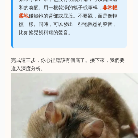
和的喚醒。用一根乾淨的筷子或筆桿，
非常輕
柔地
碰觸牠的背部或屁股。不要戳，而是像輕
撫一樣。同時，可以發出一些牠熟悉的聲音，
比如搖晃飼料罐的聲音。
完成這三步，你心裡應該有個底了。接下來，我們要
進入深度分析。