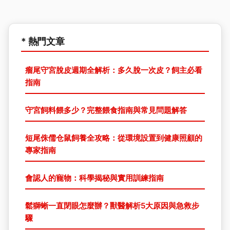
* 熱門文章
瘤尾守宮脫皮週期全解析：多久脫一次皮？飼主必看
指南
守宮飼料餵多少？完整餵食指南與常見問題解答
短尾侏儒仓鼠飼養全攻略：從環境設置到健康照顧的
專家指南
會認人的寵物：科學揭秘與實用訓練指南
鬆獅蜥一直閉眼怎麼辦？獸醫解析5大原因與急救步
驟