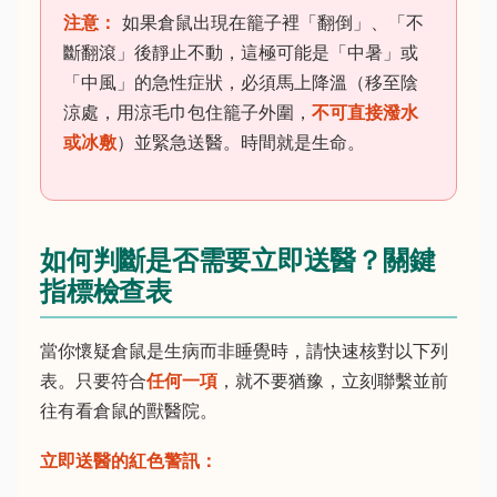
注意：
如果倉鼠出現在籠子裡「翻倒」、「不
斷翻滾」後靜止不動，這極可能是「中暑」或
「中風」的急性症狀，必須馬上降溫（移至陰
涼處，用涼毛巾包住籠子外圍，
不可直接潑水
或冰敷
）並緊急送醫。時間就是生命。
如何判斷是否需要立即送醫？關鍵
指標檢查表
當你懷疑倉鼠是生病而非睡覺時，請快速核對以下列
表。只要符合
任何一項
，就不要猶豫，立刻聯繫並前
往有看倉鼠的獸醫院。
立即送醫的紅色警訊：