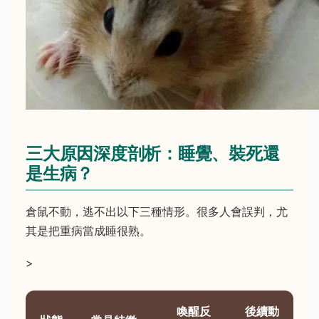
三大原因深度剖析：睡覺、裝死還
是生病？
倉鼠不動，逃不出以下三種情形。很多人會誤判，尤
其是把重病當成睡很熟。
>
喚醒反
後續動