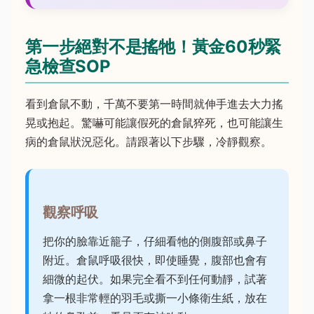
第一步絕對不是搖牠！黃金60秒緊
急檢查SOP
看到倉鼠不動，千萬不要第一時間就伸手進去大力搖
晃或抱起。驚嚇可能讓假死的倉鼠猝死，也可能讓生
病的倉鼠狀況惡化。請跟著以下步驟，冷靜觀察。
觀察呼吸
把你的臉靠近籠子，仔細看牠的側腹部或鼻子
附近。倉鼠呼吸很快，即使睡覺，腹部也會有
細微的起伏。如果完全看不到任何動靜，試著
拿一根非常輕的羽毛或撕一小條衛生紙，放在