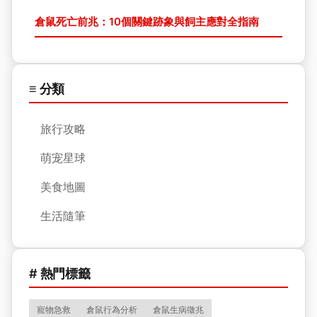
倉鼠死亡前兆：10個關鍵跡象與飼主應對全指南
≡ 分類
旅行攻略
萌宠星球
美食地圖
生活隨筆
# 熱門標籤
寵物急救
倉鼠行為分析
倉鼠生病徵兆