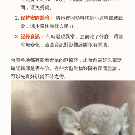
面，避免燙傷。
保持安靜黑暗：
將牠連同墊料移到小運輸籠或紙
盒，減少路途顛簸與壓力。
記錄資訊：
何時發現異常、之前吃了什麼、環境
有無變化，這些資訊對獸醫診斷很有幫助。
台灣各地都有能看倉鼠的獸醫院，出發前最好先電話
確認醫師是否在診。有些大型動物醫院有夜間急診，
可以先查好以備不時之需。