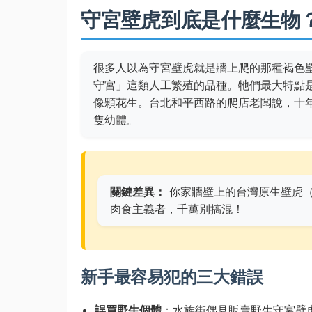
守宮壁虎到底是什麼生物
很多人以為守宮壁虎就是牆上爬的那種褐色
守宮」這類人工繁殖的品種。牠們最大特點
像顆花生。台北和平西路的爬店老闆說，十
隻幼體。
關鍵差異：
你家牆壁上的台灣原生壁虎（
肉食主義者，千萬別搞混！
新手最容易犯的三大錯誤
誤買野生個體
：水族街偶見販賣野生守宮壁