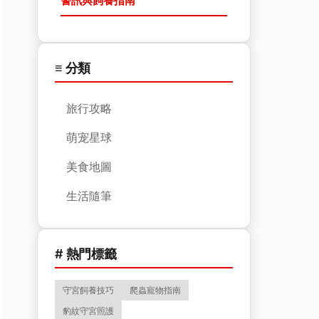
警訊與飼養指南
≡ 分類
旅行攻略
萌宠星球
美食地圖
生活隨筆
# 熱門標籤
守宮飼養技巧
爬蟲寵物指南
豹紋守宮照護