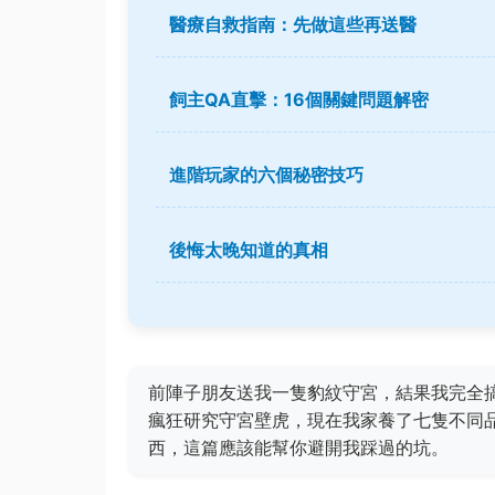
醫療自救指南：先做這些再送醫
飼主QA直擊：16個關鍵問題解密
進階玩家的六個秘密技巧
後悔太晚知道的真相
前陣子朋友送我一隻豹紋守宮，結果我完全
瘋狂研究守宮壁虎，現在我家養了七隻不同
西，這篇應該能幫你避開我踩過的坑。