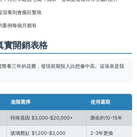
母混養則會瘋狂繁殖
的案例每個月都有
真實開銷表格
實際養三年的花費，發現前期投入比想像中高。這張表是我
進階選擇
使用週期
特殊基因 $3,000-$20,000+
壽命約10-15年
玻璃爬缸 $1,200-$3,000
2-3年更換