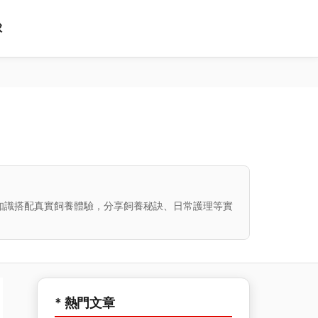
球
知識搭配真實飼養體驗，分享飼養秘訣、日常護理等實
* 熱門文章