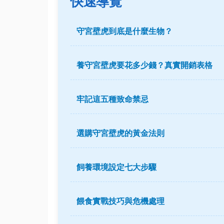
快速導覽
守宮壁虎到底是什麼生物？
養守宮壁虎要花多少錢？真實開銷表格
牢記這五種致命禁忌
選購守宮壁虎的黃金法則
飼養環境設定七大步驟
餵食實戰技巧與危機處理