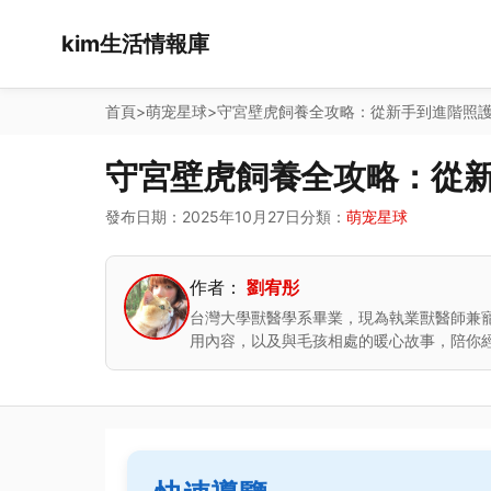
kim生活情報庫
首頁
>
萌宠星球
>
守宮壁虎飼養全攻略：從新手到進階照
守宮壁虎飼養全攻略：從
發布日期：2025年10月27日
分類：
萌宠星球
作者：
劉宥彤
台灣大學獸醫學系畢業，現為執業獸醫師兼
用內容，以及與毛孩相處的暖心故事，陪你