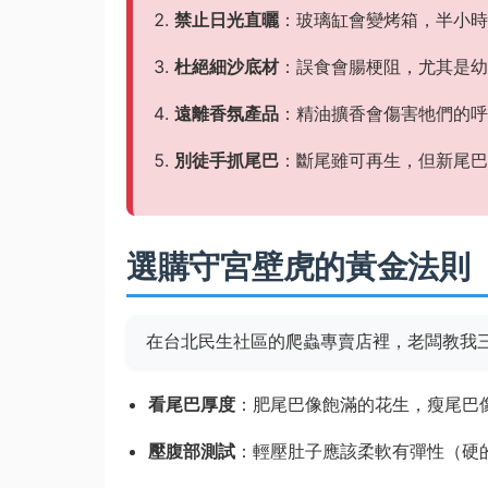
禁止日光直曬
：玻璃缸會變烤箱，半小時
杜絕細沙底材
：誤食會腸梗阻，尤其是幼
遠離香氛產品
：精油擴香會傷害牠們的呼
別徒手抓尾巴
：斷尾雖可再生，但新尾巴
選購守宮壁虎的黃金法則
在台北民生社區的爬蟲專賣店裡，老闆教我
看尾巴厚度
：肥尾巴像飽滿的花生，瘦尾巴
壓腹部測試
：輕壓肚子應該柔軟有彈性（硬