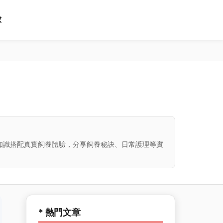
球
知識搭配真實飼養體驗，分享飼養秘訣、日常護理等實
* 熱門文章