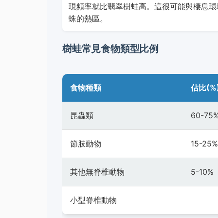
現頻率就比翡翠樹蛙高。這很可能與棲息環
蛛的熱區。
樹蛙常見食物類型比例
食物種類
佔比(%
昆蟲類
60-75
節肢動物
15-25%
其他無脊椎動物
5-10%
小型脊椎動物