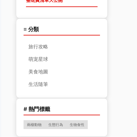
整花費清單大公開
≡ 分類
旅行攻略
萌宠星球
美食地圖
生活隨筆
# 熱門標籤
兩棲動物
生態行為
生物食性