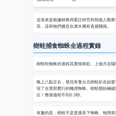
這張表是根據林務局委託研究和我個人觀察
高，這和牠們棲息在灌木層有直接關係。
樹蛙捕食蜘蛛全過程實錄
樹蛙吃蜘蛛的過程其實很精彩。上個月在陽
晚上八點左右，發現有隻台北樹蛙趴在姑婆
現了在莖部爬行的蠅虎蜘蛛。樹蛙開始極緩
出！整個過程不到0.3秒。
有趣的是，樹蛙不是直接吞下蜘蛛。牠用前