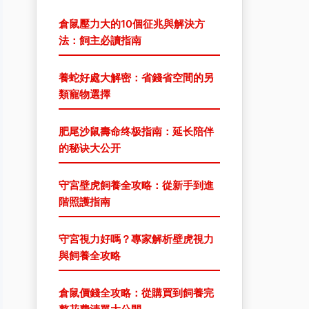
倉鼠壓力大的10個征兆與解決方
法：飼主必讀指南
養蛇好處大解密：省錢省空間的另
類寵物選擇
肥尾沙鼠壽命终极指南：延长陪伴
的秘诀大公开
守宮壁虎飼養全攻略：從新手到進
階照護指南
守宮視力好嗎？專家解析壁虎視力
與飼養全攻略
倉鼠價錢全攻略：從購買到飼養完