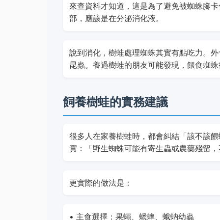
來查資料才知道，這是為了避免被蜘蛛腳卡
部，應該是在分泌消化液。
說到消化，樹蛙處理蜘蛛其實有點吃力。外
昆蟲。養過樹蛙的朋友可能發現，餵食蜘蛛
飼養樹蛙的實務建議
很多人在家養樹蛙時，都會糾結「該不該餵
實：「野生蜘蛛可能有寄生蟲或農藥殘留，
更實際的做法是：
• 主食選擇：果蠅、蟋蟀、蛾蚋幼蟲