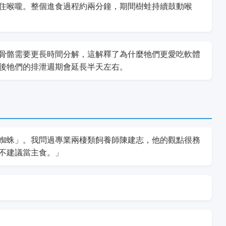
住喉嚨。整個進食過程約兩分鐘，期間樹蛙持續鼓動喉
骨骼需要更長時間分解，這解釋了為什麼牠們更愛吃軟體
後牠們的排泄週期會延長半天左右。
蜘蛛」。我問過專業兩棲類飼養師陳建志，他的觀點很務
不建議當主食。」