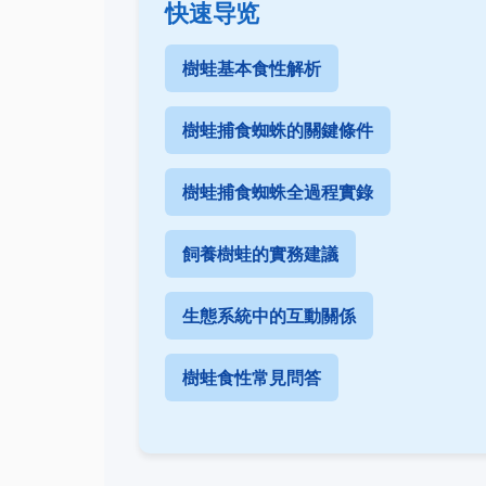
快速导览
樹蛙基本食性解析
樹蛙捕食蜘蛛的關鍵條件
樹蛙捕食蜘蛛全過程實錄
飼養樹蛙的實務建議
生態系統中的互動關係
樹蛙食性常見問答