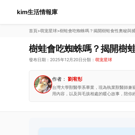
kim生活情報庫
首頁
>
萌宠星球
>
樹蛙會吃蜘蛛嗎？揭開樹蛙食性奧秘與
樹蛙會吃蜘蛛嗎？揭開樹
發布日期：2025年12月20日
分類：
萌宠星球
作者：
劉宥彤
台灣大學獸醫學系畢業，現為執業獸醫師兼
用內容，以及與毛孩相處的暖心故事，陪你