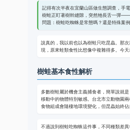
記得有次半夜在宜蘭山區做生態調查，手
樹蛙正盯著樹幹縫隙，突然牠長舌一彈—
問題：樹蛙吃蜘蛛是常態嗎？還是特殊案
說真的，我以前也以為樹蛙只吃昆蟲。那次
現，原來蛙類食性比想像中複雜得多。今天
樹蛙基本食性解析
多數樹蛙屬於機會主義捕食者，簡單說就是
移動中的物體特別敏感。台北市立動物園兩
食物組成會隨棲地環境變化，但昆蟲始終佔
不過說到樹蛙吃蜘蛛這件事，不同種類差異