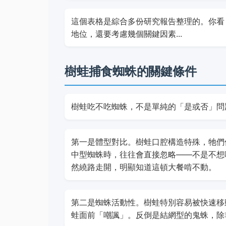
這個表格是綜合多份研究報告整理的。你看
地位，還要考慮幾個關鍵因素...
樹蛙捕食蜘蛛的關鍵條件
樹蛙吃不吃蜘蛛，不是單純的「是或否」問
第一是體型對比。樹蛙口腔構造特殊，牠們
中型蜘蛛時，往往會直接忽略——不是不想
然繞路走開，明顯知道這頓大餐啃不動。
第二是蜘蛛活動性。樹蛙特別容易被快速移
蛙面前「嘲諷」。反倒是結網型的鬼蛛，除