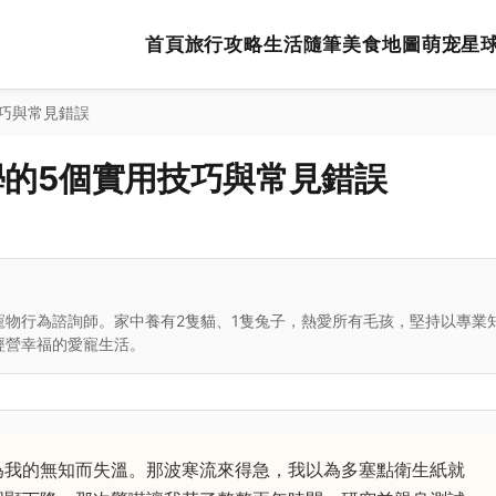
首頁
旅行攻略
生活隨筆
美食地圖
萌宠星
巧與常見錯誤
的5個實用技巧與常見錯誤
寵物行為諮詢師。家中養有2隻貓、1隻兔子，熱愛所有毛孩，堅持以專業
經營幸福的愛寵生活。
為我的無知而失溫。那波寒流來得急，我以為多塞點衛生紙就