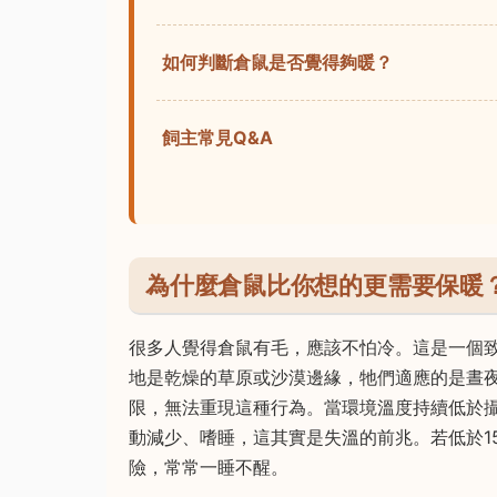
如何判斷倉鼠是否覺得夠暖？
飼主常見Q&A
為什麼倉鼠比你想的更需要保暖
很多人覺得倉鼠有毛，應該不怕冷。這是一個
地是乾燥的草原或沙漠邊緣，牠們適應的是晝
限，無法重現這種行為。當環境溫度持續低於攝
動減少、嗜睡，這其實是失溫的前兆。若低於1
險，常常一睡不醒。