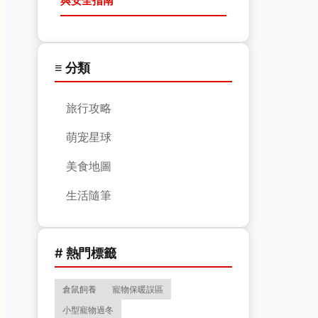
與安全指南
≡ 分類
旅行攻略
萌宠星球
美食地圖
生活隨筆
# 熱門標籤
倉鼠飼養
寵物保暖誤區
小型寵物過冬