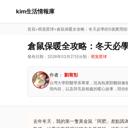
kim生活情報庫
首頁
>
萌宠星球
>
倉鼠保暖全攻略：冬天必學的5個實用技
倉鼠保暖全攻略：冬天必學
發布日期：2026年03月27日
分類：
萌宠星球
作者：
劉宥彤
台灣大學獸醫學系畢業，現為執業獸醫師兼
用內容，以及與毛孩相處的暖心故事，陪你
去年冬天，我的第一隻黃金鼠「阿肥」差點因