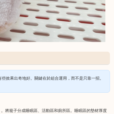
有些效果出奇地好。關鍵在於組合運用，而不是只靠一招。
」。將籠子分成睡眠區、活動區和廁所區。睡眠區的墊材厚度