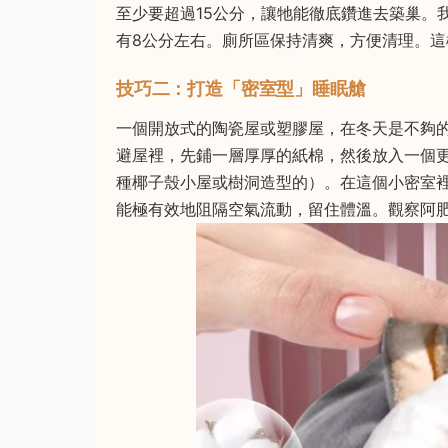
至少要超過15公分，讓牠能徹底鑽進去築巢。
有8公分左右。廁所區保持清爽，方便清理。
技巧二：打造「密室型」睡眠艙
一個開放式的陶瓷屋或塑膠屋，在冬天是不夠
避屋裡，先鋪一層厚厚的紙棉，然後放入一個
種椰子殼小屋或樹洞造型的）。在這個小密室
能極有效地阻隔空氣流動，留住體溫。觀察阿