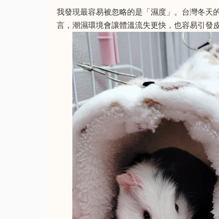
我發現最容易被忽略的是「濕度」。台灣冬天
言，潮濕環境會讓體溫流失更快，也容易引發