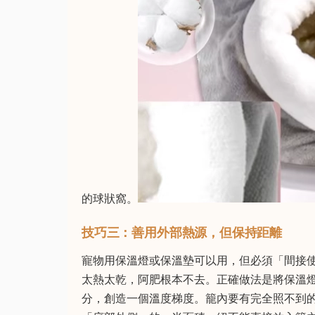
的球狀窩。
技巧三：善用外部熱源，但保持距離
寵物用保溫燈或保溫墊可以用，但必須「間接
太熱太乾，阿肥根本不去。正確做法是將保溫燈
分，創造一個溫度梯度。籠內要有完全照不到