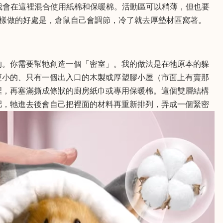
我會在這裡混合使用紙棉和保暖棉。活動區可以稍薄，但也要
這樣做的好處是，倉鼠自己會調節，冷了就去厚墊材區窩著。
的。你需要幫牠創造一個「密室」。我的做法是在牠原本的躲
更小的、只有一個出入口的木製或厚塑膠小屋（市面上有賣那
裡，再塞滿撕成條狀的廚房紙巾或專用保暖棉。這個雙層結構
肥，牠進去後會自己把裡面的材料再重新排列，弄成一個緊密