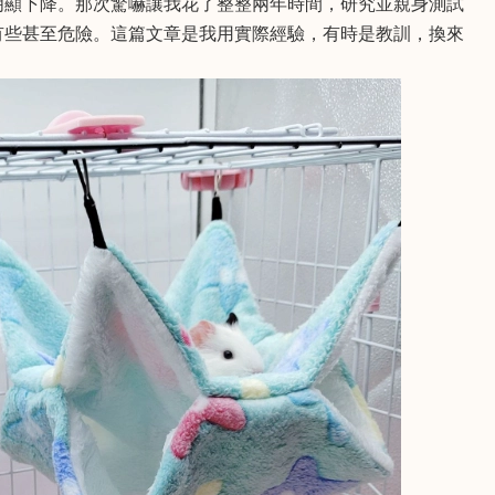
明顯下降。那次驚嚇讓我花了整整兩年時間，研究並親身測試
有些甚至危險。這篇文章是我用實際經驗，有時是教訓，換來