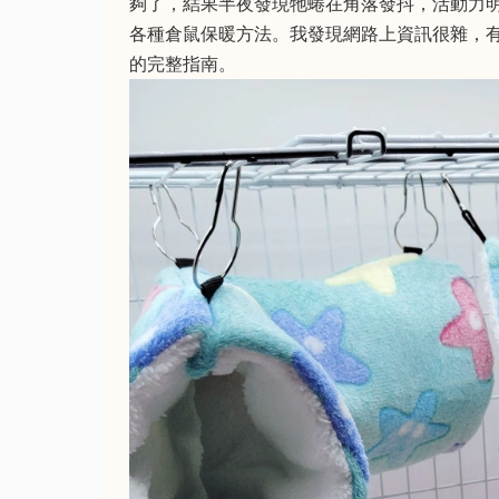
夠了，結果半夜發現牠蜷在角落發抖，活動力
各種倉鼠保暖方法。我發現網路上資訊很雜，
的完整指南。