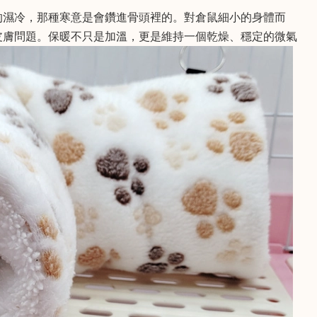
的濕冷，那種寒意是會鑽進骨頭裡的。對倉鼠細小的身體而
皮膚問題。保暖不只是加溫，更是維持一個乾燥、穩定的微氣