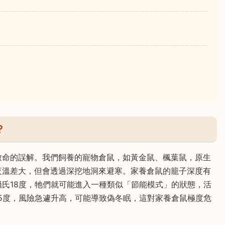
？
致命的誤解。我們飼養的寵物倉鼠，如黃金鼠、楓葉鼠，原生
夜溫差大，但會透過深挖地洞來避寒。家養倉鼠的籠子深度有
氏18度，牠們就可能進入一種類似「節能模式」的狀態，活
5度，風險急遽升高，可能導致偽冬眠，這對家養倉鼠極度危