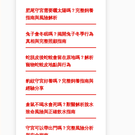
肥尾守宮需要曬太陽嗎？完整飼養
指南與風險解析
兔子會冬眠嗎？揭開兔子冬季行為
真相與完整照顧指南
蛇脱皮後蛇蛻會留在原地嗎？解析
寵物蛇蛻皮地點與行為
豹紋守宮好養嗎？完整飼養指南與
經驗分享
倉鼠不喝水會死嗎？獸醫解析脫水
致命風險與正確飲水指南
守宮可以帶出門嗎？完整風險分析