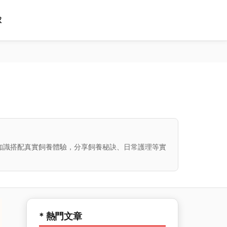
球
知識搭配真實飼養體驗，分享飼養秘訣、日常護理等實
* 熱門文章