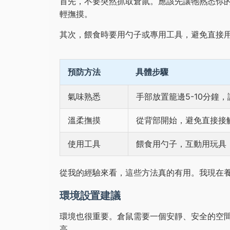
首先，不要突然抓取倉鼠。應該先讓牠熟悉你
輕撫摸。
其次，餵食時要用勺子或專用工具，避免直接
預防方法
具體步驟
氣味熟悉
手部放置籠邊5-10分鐘
溫柔撫摸
從背部開始，避免直接接
使用工具
餵食用勺子，互動用玩具
從我的經驗來看，這些方法真的有用。我現在
環境設置建議
環境也很重要。倉鼠需要一個安靜、安全的空
高。