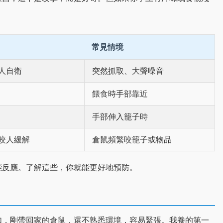
常見情境
人自衛
突然抓取、大聲噪音
餵食時手部靠近
手部伸入籠子時
咬人緩解
倉鼠頻繁咬籠子或物品
能反應。了解這些，你就能更好地預防。
如，剛帶回家的倉鼠，還不熟悉環境，容易緊張。我養的第一