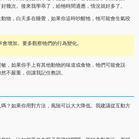
了好幾次。後來我學乖了，給牠時間適應，情況就好多了。
性動物，白天多在睡覺，如果你這時吵醒牠，牠可能會生氣咬
率會增加。要多觀察牠們的行為變化。
靈敏，如果你手上有其他動物的味道或食物，牠們可能會誤
雖然不嚴重，但讓我記住教訓。
人嗎？如果你用對方法，風險可以大大降低。我建議從互動方