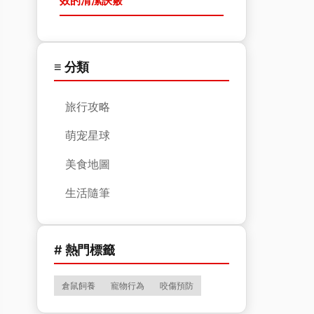
效的清潔訣竅
≡ 分類
旅行攻略
萌宠星球
美食地圖
生活隨筆
# 熱門標籤
倉鼠飼養
寵物行為
咬傷預防