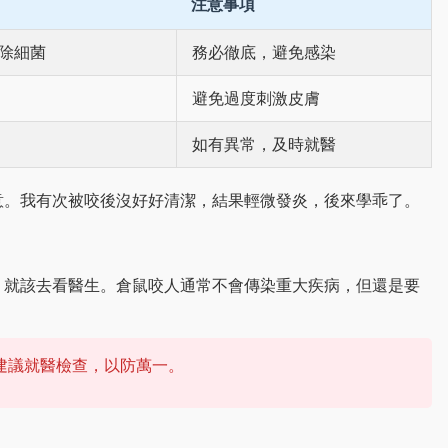
注意事項
除細菌
務必徹底，避免感染
避免過度刺激皮膚
如有異常，及時就醫
意。我有次被咬後沒好好清潔，結果輕微發炎，後來學乖了。
，就該去看醫生。倉鼠咬人通常不會傳染重大疾病，但還是要
建議就醫檢查，以防萬一。
。