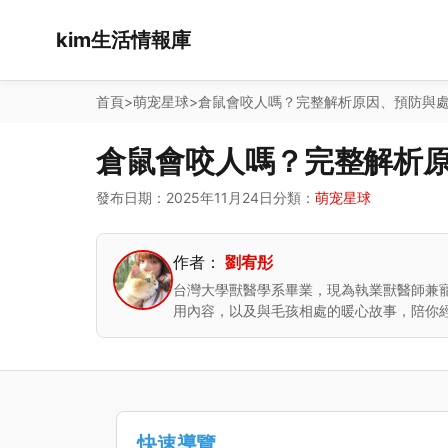
kim生活情報庫
首頁
>
萌宠星球
>
倉鼠會咬人嗎？完整解析原因、預防與
倉鼠會咬人嗎？完整解析
發布日期：2025年11月24日
分類：
萌宠星球
作者：
劉宥彤
台灣大學獸醫學系畢業，現為執業獸醫師兼
用內容，以及與毛孩相處的暖心故事，陪你
快速導覽