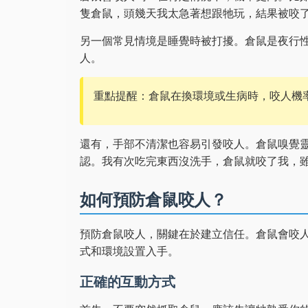
隻倉鼠，頭幾天我太急著想跟牠玩，結果被咬
另一個常見情境是睡覺時被打擾。倉鼠是夜行
人。
重點提醒：倉鼠在換環境或生病時，咬人機
還有，手部不清潔也容易引發咬人。倉鼠嗅覺
認。我有次吃完東西沒洗手，倉鼠就咬了我，
如何預防倉鼠咬人？
預防倉鼠咬人，關鍵在於建立信任。倉鼠會咬
式和環境設置入手。
正確的互動方式