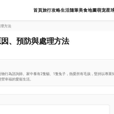
首頁
旅行攻略
生活隨筆
美食地圖
萌宠星
處理方法
原因、預防與處理方法
寵物行為諮詢師。家中養有2隻貓、1隻兔子，熱愛所有毛孩，堅持以專業
經營幸福的愛寵生活。