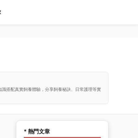
球
知識搭配真實飼養體驗，分享飼養秘訣、日常護理等實
* 熱門文章