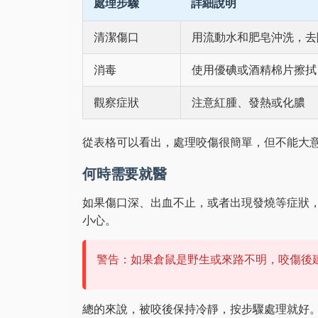
處理步驟
詳細說明
清潔傷口
用流動水和肥皂沖洗，去
消毒
使用優碘或酒精棉片擦拭
觀察症狀
注意紅腫、發熱或化膿
從表格可以看出，處理咬傷很簡單，但不能大
何時需要就醫
如果傷口深、出血不止，或者出現發燒等症狀
小心。
警告：如果倉鼠是野生或來路不明，咬傷後
總的來說，被咬後保持冷靜，按步驟處理就好