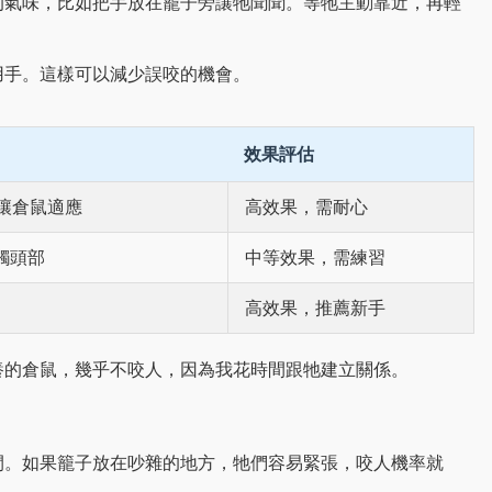
的氣味，比如把手放在籠子旁讓牠聞聞。等牠主動靠近，再輕
用手。這樣可以減少誤咬的機會。
效果評估
，讓倉鼠適應
高效果，需耐心
觸頭部
中等效果，需練習
高效果，推薦新手
養的倉鼠，幾乎不咬人，因為我花時間跟牠建立關係。
間。如果籠子放在吵雜的地方，牠們容易緊張，咬人機率就