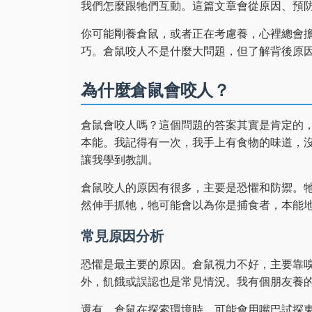
我們怎麼跟牠們互動。這篇文章會從原因、預
你可能剛養倉鼠，或者正在考慮養，心裡總會
巧。倉鼠咬人不是什麼大問題，但了解背後原
為什麼倉鼠會咬人？
倉鼠會咬人嗎？這個問題的答案其實是肯定的
本能。我記得有一次，我手上有食物的味道，
讓我學到教訓。
倉鼠咬人的原因有很多，主要是恐懼和防禦。
然伸手抓牠，牠可能會以為你是捕食者，本能
常見原因分析
恐懼是最主要的原因。倉鼠視力不好，主要靠
外，飢餓或誤認也是常見情況。我有個朋友養
還有，倉鼠在探索環境時，可能會用嘴巴試探