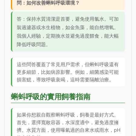
問：如何改善蝌蚪呼吸環境？
答：保持水質清潔是首要，避免使用氯水。可加
裝過濾器或水生植物，如金魚藻，能自然增氧。
我個人經驗，定期換水並避免過度餵食，能大幅
降低呼吸問題。
這些問答覆蓋了常見用戶需求，但蝌蚪呼吸還有
更多細節，比如病原影響。例如，細菌感染可能
損害鰓，導致呼吸衰竭，這時需要隔離治療。
蝌蚪呼吸的實用飼養指南
如果你想親自觀察蝌蚪呼吸，飼養是最好方式。
首先，選擇寬敞容器，水深度適中，避免過度擁
擠。水質方面，使用曝氣過的自來水或雨水，pH