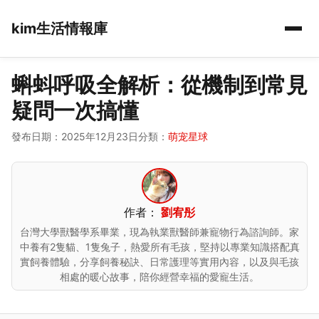
kim生活情報庫
蝌蚪呼吸全解析：從機制到常見
疑問一次搞懂
發布日期：2025年12月23日
分類：
萌宠星球
作者：
劉宥彤
台灣大學獸醫學系畢業，現為執業獸醫師兼寵物行為諮詢師。家
中養有2隻貓、1隻兔子，熱愛所有毛孩，堅持以專業知識搭配真
實飼養體驗，分享飼養秘訣、日常護理等實用內容，以及與毛孩
相處的暖心故事，陪你經營幸福的愛寵生活。