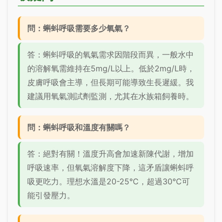
問：蝌蚪呼吸需要多少氧氣？
答：蝌蚪呼吸的氧氣需求因階段而異，一般水中
的溶解氧需維持在5mg/L以上。低於2mg/L時，
皮膚呼吸會主導，但長期可能導致生長遲緩。我
建議用氧氣測試劑監測，尤其在水族箱飼養時。
問：蝌蚪呼吸和溫度有關嗎？
答：絕對有關！溫度升高會加速新陳代謝，增加
呼吸速率，但氧氣溶解度下降，這矛盾讓蝌蚪呼
吸更吃力。理想水溫是20-25°C，超過30°C可
能引發壓力。