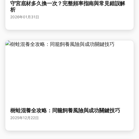
守宮底材多久換一次？完整頻率指南與常見錯誤解
析
2026年01月31日
樹蛙混養全攻略：同籠飼養風險與成功關鍵技巧
2025年12月22日