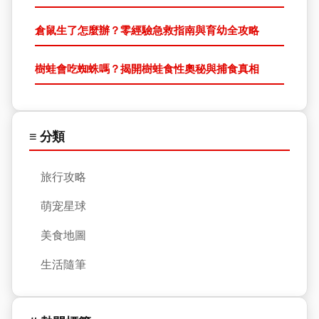
倉鼠生了怎麼辦？零經驗急救指南與育幼全攻略
樹蛙會吃蜘蛛嗎？揭開樹蛙食性奧秘與捕食真相
≡ 分類
旅行攻略
萌宠星球
美食地圖
生活隨筆