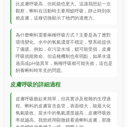
比皮膚呼吸高，但耗能也更大。這讓我想起一次
觀察，蝌蚪在活動時主要用鰓呼吸，靜止時則依
賴皮膚，這種切換顯示了牠們的適應力。
為什麼蝌蚪需要兩種呼吸方式？主要是為了應對
環境變化。水中的氧氣濃度不穩定，雙系統提供
了備援。例如，在污染水域，鰓可能受損，皮膚
呼吸就能救命。但這種機制也有弱點，如果水溫
過高或pH值異常，兩種呼吸都可能失效，這也是
飼養蝌蚪時常見的問題。
皮膚呼吸的詳細過程
皮膚呼吸聽起來簡單，但其實涉及複雜的生理過
程。蝌蚪的皮膚富含血管，表面積大，能最大化
氧氣吸收。當水中的氧氣濃度越高，皮膚呼吸效
率就越高。我曾經用顯微鏡看過蝌蚪皮膚，那微