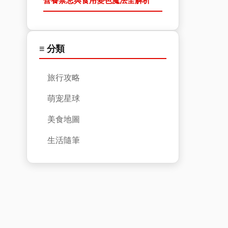
營養禁忌與食用變色魔法全解析
≡ 分類
旅行攻略
萌宠星球
美食地圖
生活隨筆