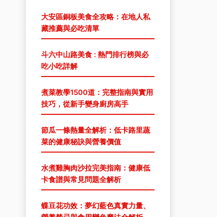
大安區銅板美食全攻略：在地人私
藏推薦與必吃清單
斗六中山路美食 : 熱門排行榜與必
吃小吃詳解
煮菜教學1500道：完整指南與實用
技巧，從新手變身廚房高手
節瓜一條熱量全解析：低卡路里蔬
菜的健康秘訣與營養價值
水煮雞胸肉沙拉完美指南：健康低
卡食譜與常見問題全解析
蝶豆花功效：夢幻藍色真實力量、