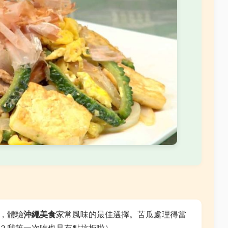
，體驗
沖繩美食
家常風味的最佳選擇。苦瓜處理得當