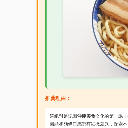
推薦理由：
這絕對是認識
沖繩美食
文化的第一課！
湯頭和麵條口感都有細微差異，探索不