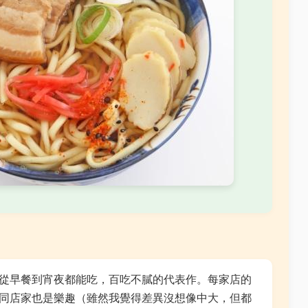
從早餐到宵夜都能吃，百吃不膩的代表作。每家店的
同店家也是樂趣（雖然我覺得差異沒想像中大，但都