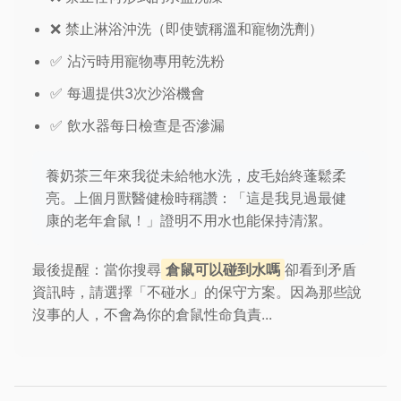
❌ 禁止淋浴沖洗（即使號稱溫和寵物洗劑）
✅ 沾污時用寵物專用乾洗粉
✅ 每週提供3次沙浴機會
✅ 飲水器每日檢查是否滲漏
養奶茶三年來我從未給牠水洗，皮毛始終蓬鬆柔
亮。上個月獸醫健檢時稱讚：「這是我見過最健
康的老年倉鼠！」證明不用水也能保持清潔。
最後提醒：當你搜尋
倉鼠可以碰到水嗎
卻看到矛盾
資訊時，請選擇「不碰水」的保守方案。因為那些說
沒事的人，不會為你的倉鼠性命負責...