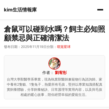
kim生活情報庫
倉鼠可以碰到水嗎？飼主必知照
顧禁忌與正確清潔法
發布日期：2025年11月19日
分類：
萌宠星球
作者：
劉宥彤
台灣大學獸醫學系畢業，現為執業獸醫師兼寵物行為諮詢師。家
中養有2隻貓、1隻兔子，熱愛所有毛孩，堅持以專業知識搭配真
實飼養體驗，分享飼養秘訣、日常護理等實用內容，以及與毛孩
相處的暖心故事，陪你經營幸福的愛寵生活。