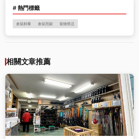
# 熱門標籤
倉鼠飼養
倉鼠照顧
寵物禁忌
相關文章推薦