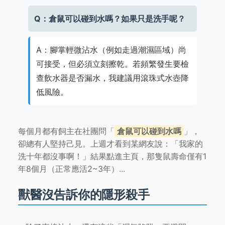
Q：倉鼠可以碰到水嗎？如果只是洗手呢？
A：腳掌輕微沾水（例如走過潮濕區域）尚
可接受，但必須立刻擦乾。若頻繁發生要檢
查飲水器是否漏水，我建議用滾珠式水壺降
低風險。
每個月都有飼主在社團問「
倉鼠可以碰到水嗎
」，
卻總有人堅持己見。上週才看到某網友說：「我家的
洗十年都沒事啊！」結果點進主頁，那隻鼠壽命僅有1
年8個月（正常應活2~3年）...
獸醫沒告訴你的隱形殺手