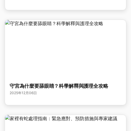
守宮為什麼要舔眼睛？科學解釋與護理全攻略
2025年12月06日