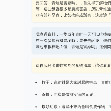
要回答「青蛙是害蟲嗎」，首先得了解牠們
等。這些昆蟲很多是農業害蟲，所以青蛙通
些有益的昆蟲，比如蜜蜂或瓢蟲，這就讓「
我查過資料，一隻成年青蛙一天可以吃掉幾
在一次參觀有機農場時，農夫告訴我，他們
聽起來很棒吧？但「青蛙是害蟲嗎」這個問
這裡我列出青蛙常見的食物清單，讓你看看
蚊子：這絕對是大家討厭的害蟲，青蛙
蒼蠅：同樣是傳播疾病的元兇。
蛾類幼蟲：這些小東西會啃食農作物，