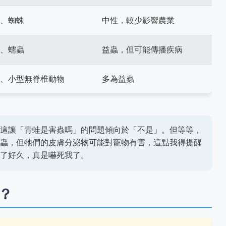
、蜘蛛
中性，較少影響農業
、蠕蟲
益蟲，但可能傳播疾病
、小型無脊椎動物
多為益蟲
這讓「青蛙是害蟲嗎」的問題傾向於「不是」。但等等，
蟲，但牠們的皮膚分泌物可能對寵物有害，這點我得提醒
了好久，真是嚇死我了。
？