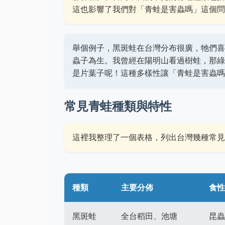
這也影響了我們對「青蛙是害蟲嗎」這個問
舉個例子，黑斑蛙在台灣分布很廣，牠們喜
蟲子為生。我曾經在陽明山看過樹蛙，那綠
是片葉子呢！這種多樣性讓「青蛙是害蟲嗎
常見青蛙種類與特性
這裡我整理了一個表格，列出台灣幾種常見
種類
主要分佈
食性
黑斑蛙
全台稻田、池塘
昆蟲