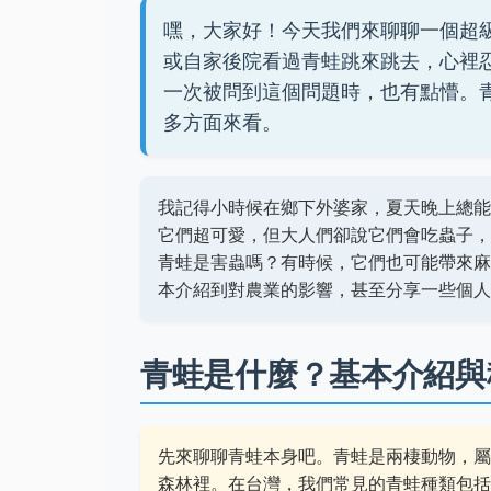
嘿，大家好！今天我們來聊聊一個超
或自家後院看過青蛙跳來跳去，心裡
一次被問到這個問題時，也有點懵。
多方面來看。
我記得小時候在鄉下外婆家，夏天晚上總能
它們超可愛，但大人們卻說它們會吃蟲子，
青蛙是害蟲嗎？有時候，它們也可能帶來麻
本介紹到對農業的影響，甚至分享一些個人
青蛙是什麼？基本介紹與
先來聊聊青蛙本身吧。青蛙是兩棲動物，屬
森林裡。在台灣，我們常見的青蛙種類包括