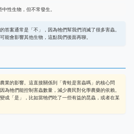
些中性生物，但不常發生。
的答案通常是「不」，因為牠們幫我們消滅了很多害蟲。
可能會影響其他生物，這點我們後面再聊。
農業的影響。這直接關係到「青蛙是害蟲嗎」的核心問
因為牠們能控制害蟲數量，減少農民對化學農藥的依賴。
變成「是」，比如當牠們吃了一些有益的昆蟲，或者在某