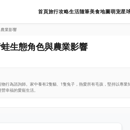
首頁
旅行攻略
生活隨筆
美食地圖
萌宠星
與農業影響
青蛙生態角色與農業影響
寵物行為諮詢師。家中養有2隻貓、1隻兔子，熱愛所有毛孩，堅持以專業
經營幸福的愛寵生活。