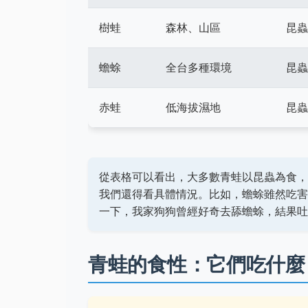
樹蛙
森林、山區
昆蟲
蟾蜍
全台多種環境
昆蟲
赤蛙
低海拔濕地
昆蟲
從表格可以看出，大多數青蛙以昆蟲為食，
我們還得看具體情況。比如，蟾蜍雖然吃害
一下，我家狗狗曾經好奇去舔蟾蜍，結果吐
青蛙的食性：它們吃什麼