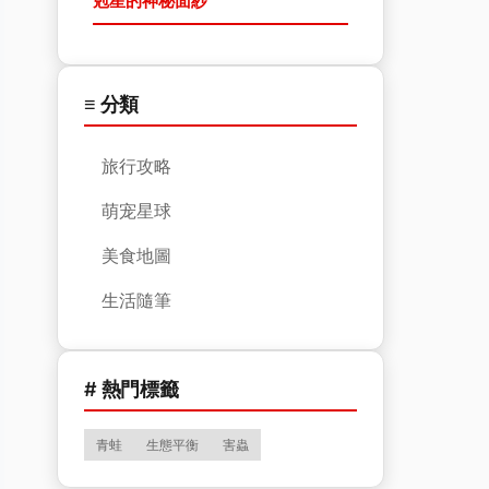
剋星的神秘面紗
≡ 分類
旅行攻略
萌宠星球
美食地圖
生活隨筆
# 熱門標籤
青蛙
生態平衡
害蟲