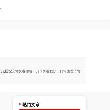
球
知識搭配真實飼養體驗，分享飼養秘訣、日常護理等實
* 熱門文章