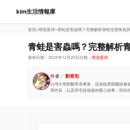
kim生活情報庫
首頁
>
萌宠星球
>
青蛙是害蟲嗎？完整解析青蛙生態角色
青蛙是害蟲嗎？完整解析
發布日期：2025年12月20日
分類：
萌宠星球
作者：
劉宥彤
台灣大學獸醫學系畢業，現為執業獸醫師兼
用內容，以及與毛孩相處的暖心故事，陪你