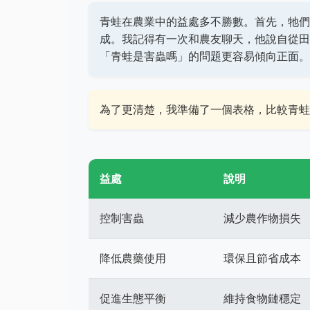
青蛙在農業中的益處多不勝數。首先，牠們
成。我記得有一次和農友聊天，他說自從田
「青蛙是害蟲嗎」的問題更容易傾向正面。
為了更清楚，我準備了一個表格，比較青蛙
益處
說明
控制害蟲
減少農作物損失
降低農藥使用
環保且節省成本
促進生態平衡
維持食物鏈穩定