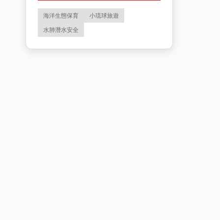
海洋生態保育
小琉球旅遊
水肺潛水安全