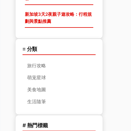
新加坡3天2夜親子遊攻略：行程規
劃與景點推薦
≡ 分類
旅行攻略
萌宠星球
美食地圖
生活隨筆
# 熱門標籤