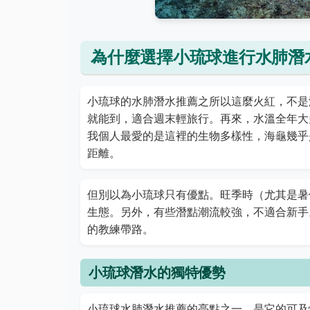
為什麼選擇小琉球進行水肺潛
小琉球的水肺潛水推薦之所以這麼火紅，不是
就能到，適合週末輕旅行。再來，水溫全年大
我個人最愛的是這裡的生物多樣性，海龜幾乎
距離。
但別以為小琉球只有優點。旺季時（尤其是暑
生態。另外，有些潛點潮流較強，不適合新手
的教練帶路。
小琉球潛水的獨特優勢
小琉球水肺潛水推薦的亮點之一，是它的可及