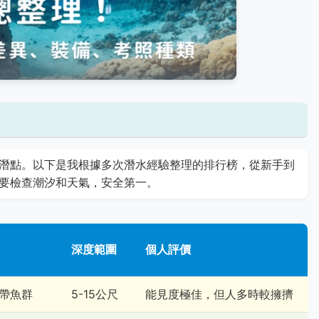
潛點。以下是我根據多次潛水經驗整理的排行榜，從新手到
要檢查潮汐和天氣，安全第一。
深度範圍
個人評價
帶魚群
5-15公尺
能見度極佳，但人多時較擁擠