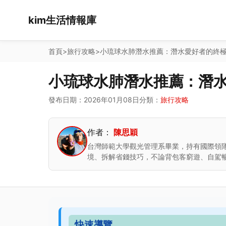
kim生活情報庫
首頁
>
旅行攻略
>
小琉球水肺潛水推薦：潛水愛好者的終
小琉球水肺潛水推薦：潛
發布日期：2026年01月08日
分類：
旅行攻略
作者：
陳思穎
台灣師範大學觀光管理系畢業，持有國際領隊
境、拆解省錢技巧，不論背包客窮遊、自駕
快速導覽