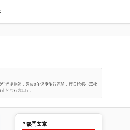
球
深行程規劃師，累積8年深度旅行經驗，擅長挖掘小眾秘
就走的旅行靠山」。
* 熱門文章