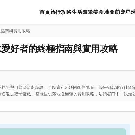
首頁
旅行攻略
生活隨筆
美食地圖
萌宠星
極指南與實用攻略
水愛好者的終極指南與實用攻略
執照與自駕遊規劃認證，足跡遍布30+國家與地區。曾任知名旅行社資
暢遊還是親子慢旅，都能提供落地性極強的實用攻略，是讀者口中「說走