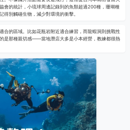
協會的統計，小琉球周邊記錄到的魚類超過200種，珊瑚種
記得別觸碰生物，減少對環境的衝擊。
適合的區域。比如花瓶岩附近適合練習，而龍蝦洞則挑戰性
的是那種親切感——當地潛店大多是小本經營，教練都很熱