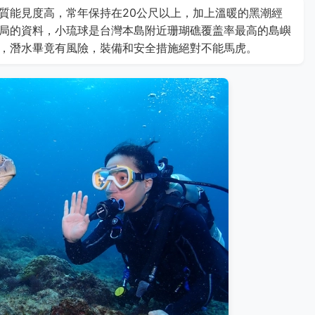
質能見度高，常年保持在20公尺以上，加上溫暖的黑潮經
局的資料，小琉球是台灣本島附近珊瑚礁覆盖率最高的島嶼
，潛水畢竟有風險，裝備和安全措施絕對不能馬虎。