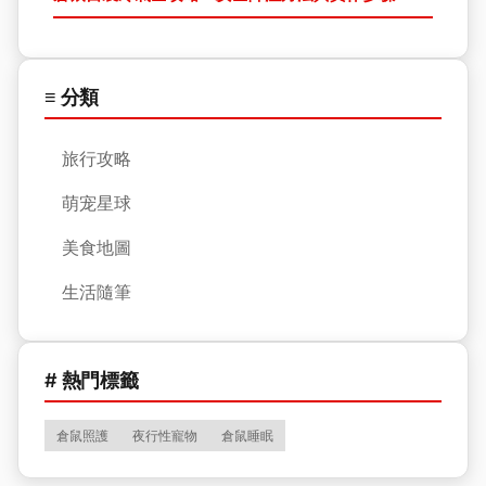
≡ 分類
旅行攻略
萌宠星球
美食地圖
生活隨筆
# 熱門標籤
倉鼠照護
夜行性寵物
倉鼠睡眠