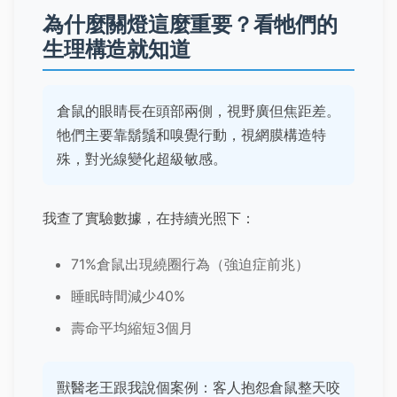
為什麼關燈這麼重要？看牠們的
生理構造就知道
倉鼠的眼睛長在頭部兩側，視野廣但焦距差。
牠們主要靠鬍鬚和嗅覺行動，視網膜構造特
殊，對光線變化超級敏感。
我查了實驗數據，在持續光照下：
71%倉鼠出現繞圈行為（強迫症前兆）
睡眠時間減少40%
壽命平均縮短3個月
獸醫老王跟我說個案例：客人抱怨倉鼠整天咬