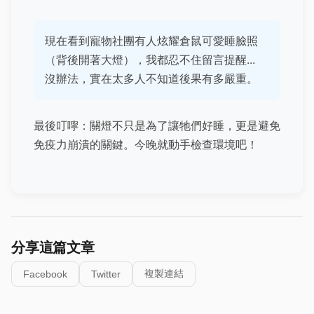
現在看到寵物社團有人炫耀倉鼠可愛睡臉照
（背後開著大燈），我都忍不住留言提醒...
沒辦法，實在太多人不知道後果有多嚴重。
最後叮嚀：關燈不只是為了讓牠們好睡，更是避免
免疫力崩潰的關鍵。今晚就動手檢查環境吧！
分享這篇文章
複製連結
Facebook
Twitter