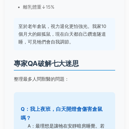
離乳體重↓15%
至於老年倉鼠，視力退化更怕強光。我家10
個月大的銀狐鼠，現在白天都自己鑽進隧道
睡，可見牠們會自我調節。
專家QA破解七大迷思
整理最多人問獸醫的問題：
Q：我上夜班，白天開燈會傷害倉鼠
嗎？
A：最理想是讓牠在安靜暗房睡覺。若