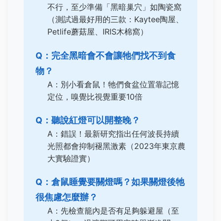
不行，至少準備「黑暗巢穴」如陶瓷窩
（測試過最好用的三款：Kaytee陶屋、
Petlife蘑菇屋、IRIS木棉窩）
Q：完全黑暗會不會讓牠們找不到食
物？
A：別小看倉鼠！牠們食盆位置靠記憶
定位，嗅覺比視覺重要10倍
Q：聽說紅燈可以開整晚？
A：錯誤！最新研究指出任何波長持續
光照都會抑制褪黑激素（2023年東京農
大實驗證實）
Q：倉鼠睡覺要關燈嗎？如果關燈後牠
很焦慮怎麼辦？
A：先檢查籠內是否有足夠躲避屋（至