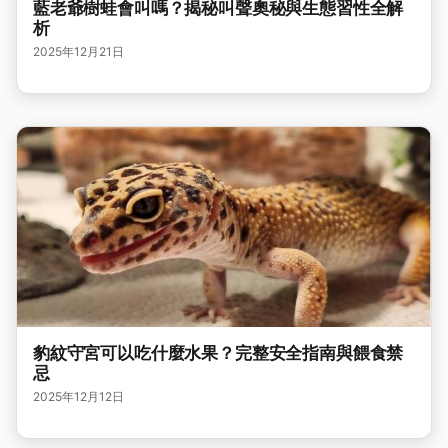
藍老爺樹蛙會叫嗎？揭秘叫聲奧秘與生態習性全解
析
2025年12月21日
豹紋守宮可以吃什麼水果？完整安全指南與餵食禁
忌
2025年12月12日