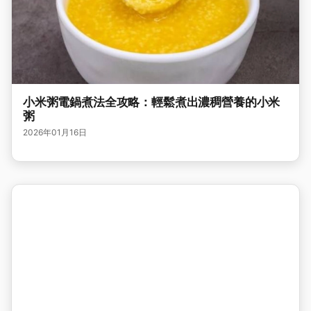
小米粥電鍋煮法全攻略：輕鬆煮出濃稠營養的小米
粥
2026年01月16日