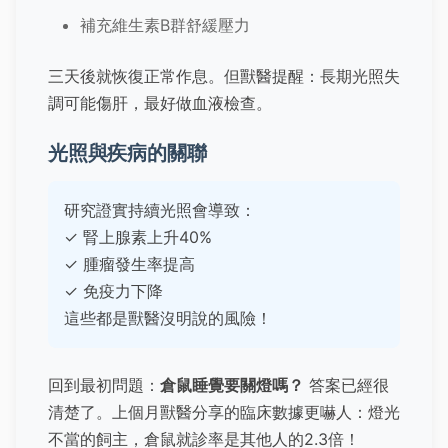
補充維生素B群舒緩壓力
三天後就恢復正常作息。但獸醫提醒：長期光照失
調可能傷肝，最好做血液檢查。
光照與疾病的關聯
研究證實持續光照會導致：
✓ 腎上腺素上升40%
✓ 腫瘤發生率提高
✓ 免疫力下降
這些都是獸醫沒明說的風險！
回到最初問題：
倉鼠睡覺要關燈嗎？
答案已經很
清楚了。上個月獸醫分享的臨床數據更嚇人：燈光
不當的飼主，倉鼠就診率是其他人的2.3倍！