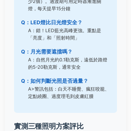
少2個）。過渡期可用定時器漸進關
燈，每天提早15分鐘
Q：LED燈比日光燈安全？
A：錯！LED藍光高峰更強。重點是
「亮度」和「照射時間」
Q：月光需要遮擋嗎？
A：自然月光約0.1勒克斯，遠低於路燈
的5-20勒克斯，通常安全
Q：如何判斷光照是否過量？
A>警訊包括：白天不睡覺、瘋狂咬籠、
定點繞圈、過度理毛到皮膚紅腫
實測三種照明方案評比