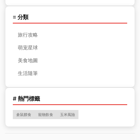
≡ 分類
旅行攻略
萌宠星球
美食地圖
生活隨筆
# 熱門標籤
倉鼠餵食
寵物飲食
玉米風險