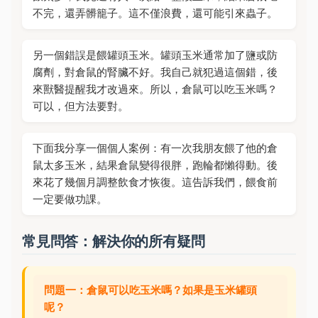
不完，還弄髒籠子。這不僅浪費，還可能引來蟲子。
另一個錯誤是餵罐頭玉米。罐頭玉米通常加了鹽或防
腐劑，對倉鼠的腎臟不好。我自己就犯過這個錯，後
來獸醫提醒我才改過來。所以，倉鼠可以吃玉米嗎？
可以，但方法要對。
下面我分享一個個人案例：有一次我朋友餵了他的倉
鼠太多玉米，結果倉鼠變得很胖，跑輪都懶得動。後
來花了幾個月調整飲食才恢復。這告訴我們，餵食前
一定要做功課。
常見問答：解決你的所有疑問
問題一：倉鼠可以吃玉米嗎？如果是玉米罐頭
呢？