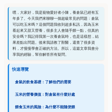
嘿，大家好，我是寵物愛好者小陳，養倉鼠已經有五
年多了。今天我們來聊聊一個超級常見的問題：倉鼠
可以吃玉米嗎？這個問題我收到超多私訊，因為玉米
看起來又甜又營養，很多主人會隨手餵一點，但真的
安全嗎？我記得我第一次養倉鼠時，也是這樣想，結
果差點出問題。後來我請教了獸醫，還查了很多資
料，才慢慢學會正確的方法。所以，這篇文章我會分
享我的經驗，幫你解答所有疑問。
快速導覽
倉鼠的飲食基礎：了解他們的需要
玉米的營養價值：對倉鼠有什麼好處
餵食玉米的風險：為什麼不能隨便餵