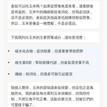
倉鼠可以吃玉米嗎？如果從營養角度來看，適量餵食
是有益的。玉米中的纖維能促進消化，但我必須說，
這不是必需的。倉鼠從其他蔬菜也能獲得類似營養。
所以，玉米更像是一種獎勵，不是必需品。
下面我列出玉米的主要營養成分，讓你更清楚：
碳水化合物：提供能量，但過量會導致肥胖
維生素B群：幫助新陳代謝，但倉鼠需求量不高
纖維：助消化，但過多可能引起腹瀉
我個人覺得，玉米的甜味讓倉鼠很愛，但這也正是風
險所在。我的倉鼠每次看到玉米就瘋狂，但我得控
制，不然它會不吃正餐。這點你要注意，別被它們的
可愛樣子騙了。