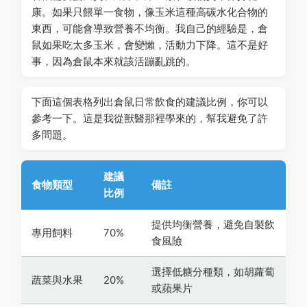
康。如果只餵單一食物，像玉米這種高碳水化合物的
東西，可能會導致營養不均衡。我自己的經驗是，倉
鼠如果吃太多玉米，會變懶，活動力下降。這不是好
事，因為倉鼠本來就該活蹦亂跳的。
下面這個表格列出倉鼠日常飲食的建議比例，你可以
參考一下。這是我從獸醫那裡學來的，幫我避免了許
多問題。
建議
食物類型
備註
比例
提供均衡營養，避免自製飲
專用飼料
70%
食風險
選擇低糖分種類，如胡蘿蔔
蔬菜與水果
20%
或蘋果片