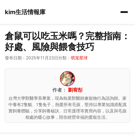
kim生活情報庫
倉鼠可以吃玉米嗎？完整指南：
好處、風險與餵食技巧
發布日期：2025年11月23日
分類：
萌宠星球
作者：
劉宥彤
台灣大學獸醫學系畢業，現為執業獸醫師兼寵物行為諮詢師。家
中養有2隻貓、1隻兔子，熱愛所有毛孩，堅持以專業知識搭配真
實飼養體驗，分享飼養秘訣、日常護理等實用內容，以及與毛孩
相處的暖心故事，陪你經營幸福的愛寵生活。