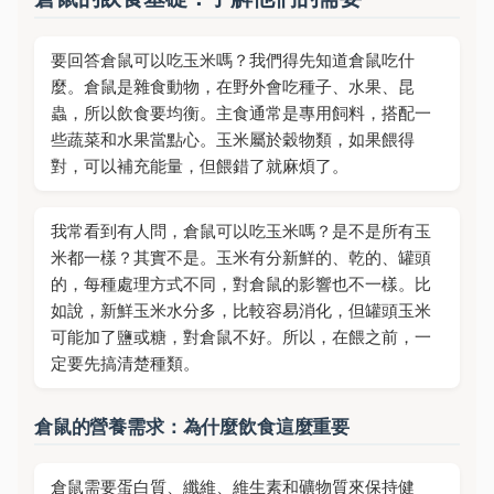
要回答倉鼠可以吃玉米嗎？我們得先知道倉鼠吃什
麼。倉鼠是雜食動物，在野外會吃種子、水果、昆
蟲，所以飲食要均衡。主食通常是專用飼料，搭配一
些蔬菜和水果當點心。玉米屬於穀物類，如果餵得
對，可以補充能量，但餵錯了就麻煩了。
我常看到有人問，倉鼠可以吃玉米嗎？是不是所有玉
米都一樣？其實不是。玉米有分新鮮的、乾的、罐頭
的，每種處理方式不同，對倉鼠的影響也不一樣。比
如說，新鮮玉米水分多，比較容易消化，但罐頭玉米
可能加了鹽或糖，對倉鼠不好。所以，在餵之前，一
定要先搞清楚種類。
倉鼠的營養需求：為什麼飲食這麼重要
倉鼠需要蛋白質、纖維、維生素和礦物質來保持健