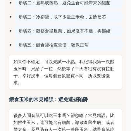
步驟二：煮熟或蒸熟，避免生食可能帶來的細菌
步驟三：冷卻後，取下少量玉米粒，去除硬芯
步驟四：觀察倉鼠反應，如果沒有不適，再繼續
步驟五：餵食後檢查糞便，確保正常
如果你不確定，可以先試一小點。我記得我第一次餵
玉米時，只給了一粒，然後等了半天看牠有沒有拉肚
子。幸好沒事，但每個倉鼠體質不同，所以要慢慢
來。
餵食玉米的常見錯誤：避免這些陷阱
很多人問倉鼠可以吃玉米嗎？卻忽略了常見錯誤。比
如餵生玉米，這可能含有細菌，導致倉鼠生病。或者
餵太多，我見過有人一次給一整段玉米，結果倉鼠吃