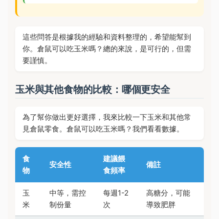
這些問答是根據我的經驗和資料整理的，希望能幫到
你。倉鼠可以吃玉米嗎？總的來說，是可行的，但需
要謹慎。
玉米與其他食物的比較：哪個更安全
為了幫你做出更好選擇，我來比較一下玉米和其他常
見倉鼠零食。倉鼠可以吃玉米嗎？我們看看數據。
食
建議餵
安全性
備註
物
食頻率
玉
中等，需控
每週1-2
高糖分，可能
米
制份量
次
導致肥胖