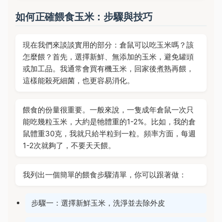
如何正確餵食玉米：步驟與技巧
現在我們來談談實用的部分：倉鼠可以吃玉米嗎？該
怎麼餵？首先，選擇新鮮、無添加的玉米，避免罐頭
或加工品。我通常會買有機玉米，回家後煮熟再餵，
這樣能殺死細菌，也更容易消化。
餵食的份量很重要。一般來說，一隻成年倉鼠一次只
能吃幾粒玉米，大約是牠體重的1-2%。比如，我的倉
鼠體重30克，我就只給半粒到一粒。頻率方面，每週
1-2次就夠了，不要天天餵。
我列出一個簡單的餵食步驟清單，你可以跟著做：
步驟一：選擇新鮮玉米，洗淨並去除外皮