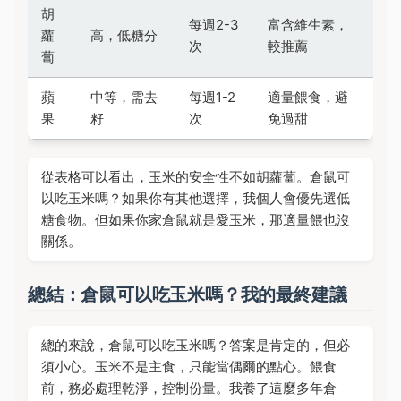
胡
每週2-3
富含維生素，
蘿
高，低糖分
次
較推薦
蔔
蘋
中等，需去
每週1-2
適量餵食，避
果
籽
次
免過甜
從表格可以看出，玉米的安全性不如胡蘿蔔。倉鼠可
以吃玉米嗎？如果你有其他選擇，我個人會優先選低
糖食物。但如果你家倉鼠就是愛玉米，那適量餵也沒
關係。
總結：倉鼠可以吃玉米嗎？我的最終建議
總的來說，倉鼠可以吃玉米嗎？答案是肯定的，但必
須小心。玉米不是主食，只能當偶爾的點心。餵食
前，務必處理乾淨，控制份量。我養了這麼多年倉