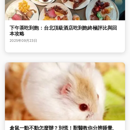
下午茶吃到飽：台北頂級酒店吃到飽終極評比與回
本攻略
2025年09月23日
倉鼠一動不動怎麼辦？別慌！獸醫教你分辨睡覺、