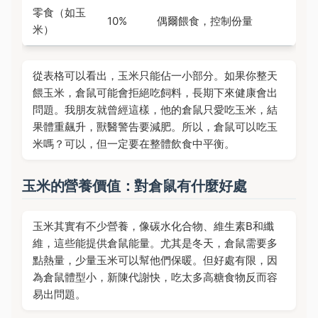
零食（如玉
10%
偶爾餵食，控制份量
米）
從表格可以看出，玉米只能佔一小部分。如果你整天
餵玉米，倉鼠可能會拒絕吃飼料，長期下來健康會出
問題。我朋友就曾經這樣，他的倉鼠只愛吃玉米，結
果體重飆升，獸醫警告要減肥。所以，倉鼠可以吃玉
米嗎？可以，但一定要在整體飲食中平衡。
玉米的營養價值：對倉鼠有什麼好處
玉米其實有不少營養，像碳水化合物、維生素B和纖
維，這些能提供倉鼠能量。尤其是冬天，倉鼠需要多
點熱量，少量玉米可以幫他們保暖。但好處有限，因
為倉鼠體型小，新陳代謝快，吃太多高糖食物反而容
易出問題。