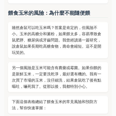
餵食玉米的風險：為什麼不能隨便餵
雖然倉鼠可以吃玉米嗎？答案是肯定的，但風險不
小。玉米的高糖分和澱粉，如果餵太多，容易導致倉
鼠肥胖、糖尿病或牙齒問題。我曾經讀過一篇研究，
說倉鼠如果長期吃高糖食物，壽命會縮短。這不是開
玩笑的。
另一個風險是玉米可能含有農藥或霉菌。如果你餵的
是新鮮玉米，一定要洗乾淨，最好選有機的。我有一
次買了市場的玉米，沒仔細洗，結果倉鼠吃了後有點
嘔吐，嚇死我了。從那以後，我都特別小心。
下面這個表格總結了餵食玉米的常見風險和預防方
法，幫你快速掌握：