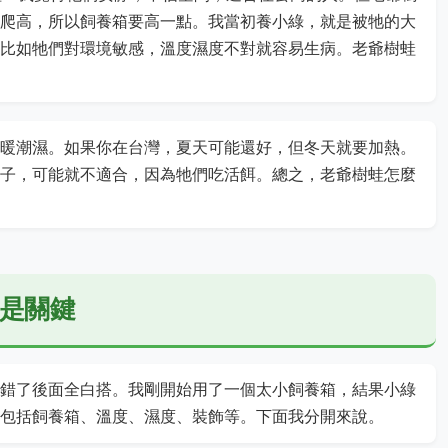
爬高，所以飼養箱要高一點。我當初養小綠，就是被牠的大
比如牠們對環境敏感，溫度濕度不對就容易生病。老爺樹蛙
暖潮濕。如果你在台灣，夏天可能還好，但冬天就要加熱。
子，可能就不適合，因為牠們吃活餌。總之，老爺樹蛙怎麼
是關鍵
錯了後面全白搭。我剛開始用了一個太小飼養箱，結果小綠
包括飼養箱、溫度、濕度、裝飾等。下面我分開來說。