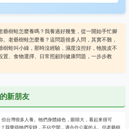
老爺樹蛙怎麼養嗎？我養過好幾隻，從一開始手忙腳
你。老爺樹蛙怎麼養？這問題很多人問，其實不難，
爺樹蛙叫小綠，那時沒經驗，濕度沒控好，牠脫皮不
設置、食物選擇、日常照顧到健康問題，一步步教
的新朋友
，原產澳洲，但台灣很多人養。牠們身體綠色，眼睛大，看起來很可
樹蛙？我覺得牠們安靜，不佔空間，適合住公寓的人。但老爺樹