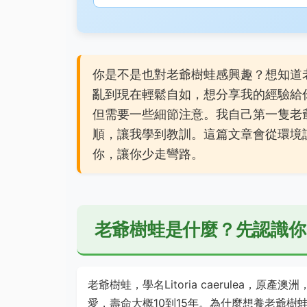
你是不是也對老爺樹蛙感興趣？想知道
亂到現在輕鬆自如，想分享我的經驗給
但需要一些細節注意。我自己第一隻老
順，讓我學到教訓。這篇文章會從環境
你，讓你少走彎路。
老爺樹蛙是什麼？先認識你
老爺樹蛙，學名Litoria caerulea
愛，壽命大概10到15年。為什麼想養老爺