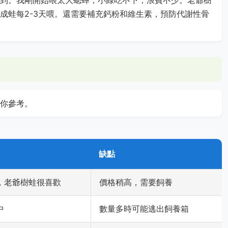
成蛙每2-3天喂。還需要補充鈣粉和維生素，預防代謝性骨
你參考。
缺點
，老爺樹蛙很喜歡
價格稍高，需要飼養
中
數量多時可能逃出飼養箱