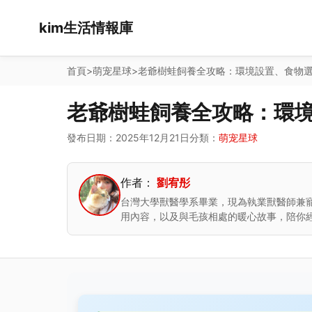
kim生活情報庫
首頁
>
萌宠星球
>
老爺樹蛙飼養全攻略：環境設置、食物
老爺樹蛙飼養全攻略：環
發布日期：2025年12月21日
分類：
萌宠星球
作者：
劉宥彤
台灣大學獸醫學系畢業，現為執業獸醫師兼
用內容，以及與毛孩相處的暖心故事，陪你