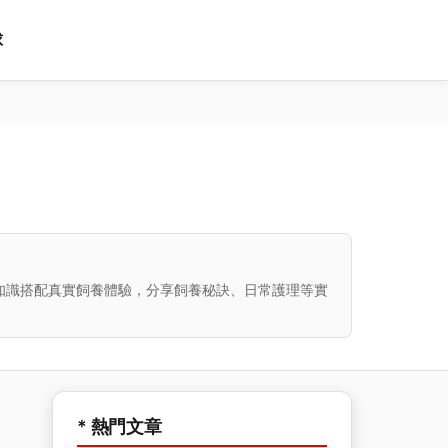
球
知識搭配真實飼養體驗，分享飼養秘訣、日常護理等實
* 熱門文章