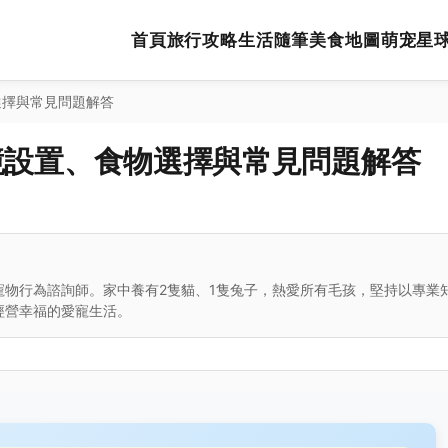
首頁
旅行攻略
生活隨筆
美食地圖
萌宠星
選擇與常見問題解答
境設置、食物選擇與常見問題解答
寵物行為諮詢師。家中養有2隻貓、1隻兔子，熱愛所有毛孩，堅持以專業
經營幸福的愛寵生活。