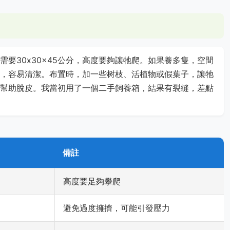
要30x30x45公分，高度要夠讓牠爬。如果養多隻，空間
，容易清潔。布置時，加一些树枝、活植物或假葉子，讓牠
幫助脫皮。我當初用了一個二手飼養箱，結果有裂縫，差點
)
備註
高度要足夠攀爬
避免過度擁擠，可能引發壓力