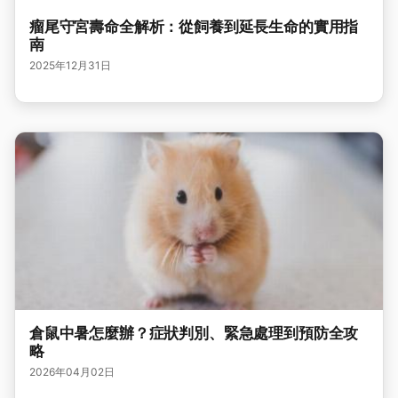
瘤尾守宮壽命全解析：從飼養到延長生命的實用指
南
2025年12月31日
倉鼠中暑怎麼辦？症狀判別、緊急處理到預防全攻
略
2026年04月02日