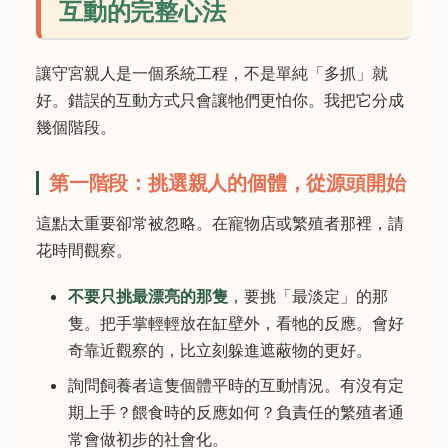
互動的完整心法
讓守宮親人是一個系統工程，不是單純「多抓」就
好。錯誤的互動方式只會讓牠們更怕你。我把它分成
幾個階段。
第一階段：挑選親人的個體，從源頭開始
這點太重要卻常被忽略。在寵物店或繁殖者那裡，請
花時間觀察。
不要只挑最漂亮的那隻
，要挑「最淡定」的那
隻。把手掌輕輕放在缸壁外，看牠的反應。會好
奇靠近觀察的，比立刻躲進遮蔽物的更好。
詢問飼養者這隻個體平時的互動情況。有沒有定
期上手？餵食時的反應如何？負責任的繁殖者通
常會做初步的社會化。