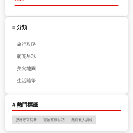
≡ 分類
旅行攻略
萌宠星球
美食地圖
生活隨筆
# 熱門標籤
肥尾守宮飼養
寵物互動技巧
爬寵親人訓練