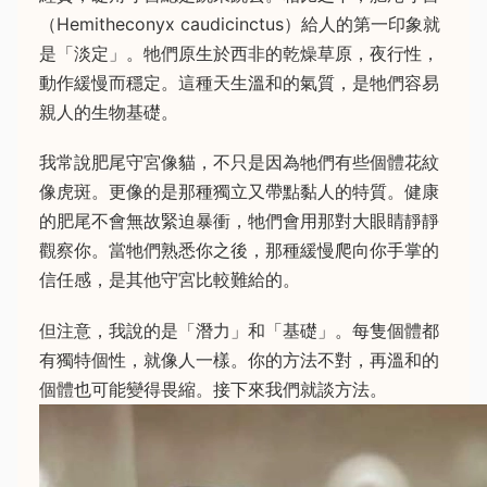
（Hemitheconyx caudicinctus）給人的第一印象就
是「淡定」。牠們原生於西非的乾燥草原，夜行性，
動作緩慢而穩定。這種天生溫和的氣質，是牠們容易
親人的生物基礎。
我常說肥尾守宮像貓，不只是因為牠們有些個體花紋
像虎斑。更像的是那種獨立又帶點黏人的特質。健康
的肥尾不會無故緊迫暴衝，牠們會用那對大眼睛靜靜
觀察你。當牠們熟悉你之後，那種緩慢爬向你手掌的
信任感，是其他守宮比較難給的。
但注意，我說的是「潛力」和「基礎」。每隻個體都
有獨特個性，就像人一樣。你的方法不對，再溫和的
個體也可能變得畏縮。接下來我們就談方法。