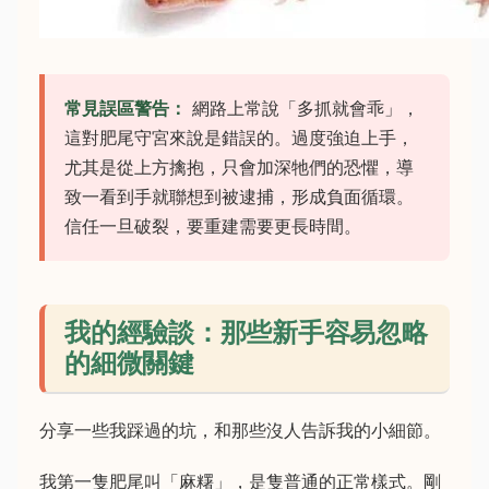
常見誤區警告：
網路上常說「多抓就會乖」，
這對肥尾守宮來說是錯誤的。過度強迫上手，
尤其是從上方擒抱，只會加深牠們的恐懼，導
致一看到手就聯想到被逮捕，形成負面循環。
信任一旦破裂，要重建需要更長時間。
我的經驗談：那些新手容易忽略
的細微關鍵
分享一些我踩過的坑，和那些沒人告訴我的小細節。
我第一隻肥尾叫「麻糬」，是隻普通的正常樣式。剛