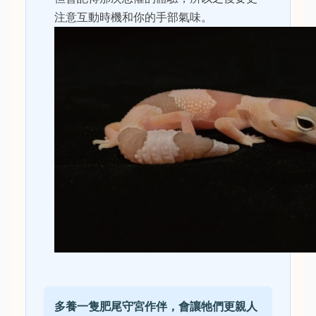
注意互動時機和你的手部氣味。
多養一隻肥尾守宮作伴，會讓牠們更親人