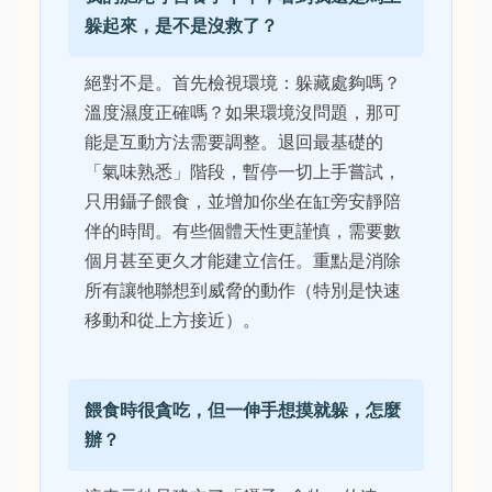
躲起來，是不是沒救了？
絕對不是。首先檢視環境：躲藏處夠嗎？
溫度濕度正確嗎？如果環境沒問題，那可
能是互動方法需要調整。退回最基礎的
「氣味熟悉」階段，暫停一切上手嘗試，
只用鑷子餵食，並增加你坐在缸旁安靜陪
伴的時間。有些個體天性更謹慎，需要數
個月甚至更久才能建立信任。重點是消除
所有讓牠聯想到威脅的動作（特別是快速
移動和從上方接近）。
餵食時很貪吃，但一伸手想摸就躲，怎麼
辦？