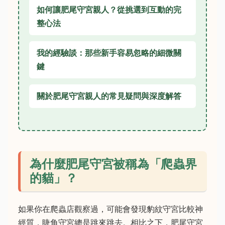
如何讓肥尾守宮親人？從挑選到互動的完
整心法
我的經驗談：那些新手容易忽略的細微關
鍵
關於肥尾守宮親人的常見疑問與深度解答
為什麼肥尾守宮被稱為「爬蟲界
的貓」？
如果你在爬蟲店觀察過，可能會發現豹紋守宮比較神
經質，睫角守宮總是跳來跳去。相比之下，肥尾守宮