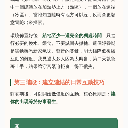
中一個建議放在加熱墊上方（熱區），一個放在遠端
（冷區）。當牠知道隨時有地方可以躲，反而會更願
意冒險出來探索。
環境佈置好後，
給牠至少一週完全的獨處時間
，只進
行必要的換水、餵食。不要試圖去抓牠。這個靜養期
是讓牠熟悉新家氣味、聲音的關鍵，能大幅降低後續
互動的難度。我見過太多人因為太興奮，第二天就急
著上手，結果讓守宮緊迫拒食，得不償失。
第三階段：建立連結的日常互動技巧
靜養期後，可以開始低強度的互動。核心原則是：
讓
你的出現等於好事發生
。
互