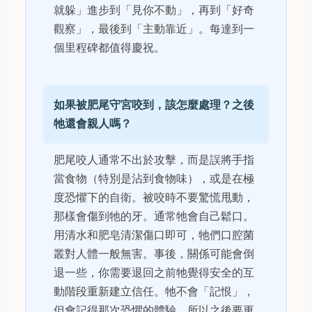
就躲」進步到「見你不動」，再到「好奇
觀察」，最後到「主動靠近」。每達到一
個里程碑都值得慶祝。
如果被肥尾守宮咬到，該怎麼處理？之後
牠還會親人嗎？
肥尾咬人通常不出於攻擊，而是誤將手指
當食物（特別是沾到食物味），或是在極
度恐懼下的自衛。被咬時不要驚慌甩動，
那樣會傷到牠的牙。通常牠會自己鬆口。
用清水和肥皂清潔傷口即可，牠們口腔菌
叢對人體一般無害。事後，關係可能會倒
退一些，你需要退回之前牠覺得安全的互
動階段重新建立信任。牠不會「記恨」，
但會記得那次恐懼的體驗，所以之後要更