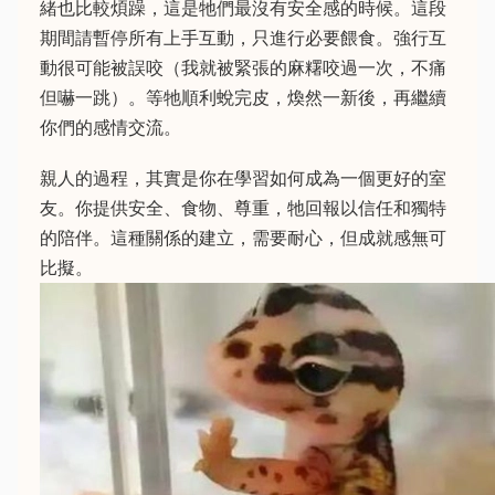
緒也比較煩躁，這是牠們最沒有安全感的時候。這段
期間請暫停所有上手互動，只進行必要餵食。強行互
動很可能被誤咬（我就被緊張的麻糬咬過一次，不痛
但嚇一跳）。等牠順利蛻完皮，煥然一新後，再繼續
你們的感情交流。
親人的過程，其實是你在學習如何成為一個更好的室
友。你提供安全、食物、尊重，牠回報以信任和獨特
的陪伴。這種關係的建立，需要耐心，但成就感無可
比擬。