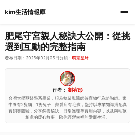
kim生活情報庫
肥尾守宮親人秘訣大公開：從挑
選到互動的完整指南
發布日期：2026年02月05日
分類：
萌宠星球
作者：
劉宥彤
台灣大學獸醫學系畢業，現為執業獸醫師兼寵物行為諮詢師。家
中養有2隻貓、1隻兔子，熱愛所有毛孩，堅持以專業知識搭配真
實飼養體驗，分享飼養秘訣、日常護理等實用內容，以及與毛孩
相處的暖心故事，陪你經營幸福的愛寵生活。