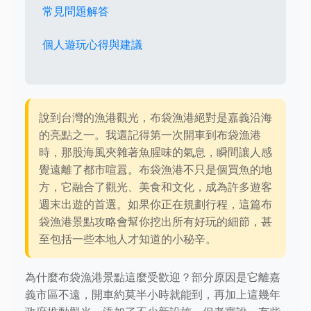
常見問題解答
個人遊玩心得與建議
說到台灣的漁港觀光，布袋漁港絕對是嘉義沿海
的亮點之一。我還記得第一次開車到布袋漁港
時，那股海風夾雜著魚腥味的氣息，瞬間讓人感
覺遠離了都市喧囂。布袋漁港不只是個買魚的地
方，它融合了觀光、美食和文化，成為許多遊客
週末出遊的首選。如果你正在規劃行程，這篇布
袋漁港景點攻略會幫你挖出所有好玩的細節，甚
至包括一些本地人才知道的小秘辛。
為什麼布袋漁港景點這麼受歡迎？部分原因是它離嘉
義市區不遠，開車約莫半小時就能到，再加上這幾年