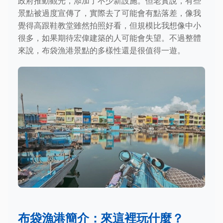
政府推動觀光，添加了不少新設施。但老實說，有些
景點被過度宣傳了，實際去了可能會有點落差，像我
覺得高跟鞋教堂雖然拍照好看，但規模比我想像中小
很多，如果期待宏偉建築的人可能會失望。不過整體
來說，布袋漁港景點的多樣性還是很值得一遊。
布袋漁港簡介：來這裡玩什麼？