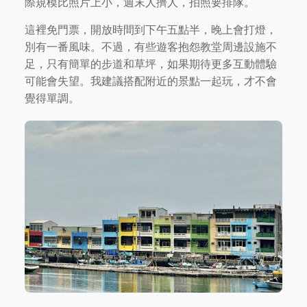
際規模比照片上小，週末人擠人，拍照要排隊。
這裡免門票，開放時間到下午五點半，晚上會打燈，
別有一番風味。不過，有些遊客抱怨教堂周邊設施不
足，只有簡單的步道和草坪，如果期待更多互動體驗
可能會失望。我建議搭配附近的景點一起玩，才不會
覺得單調。