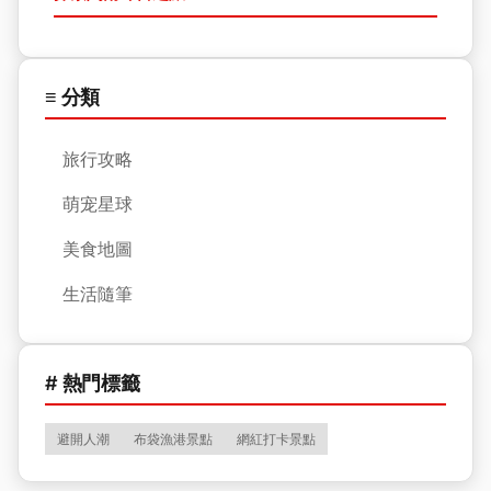
≡ 分類
旅行攻略
萌宠星球
美食地圖
生活隨筆
# 熱門標籤
避開人潮
布袋漁港景點
網紅打卡景點