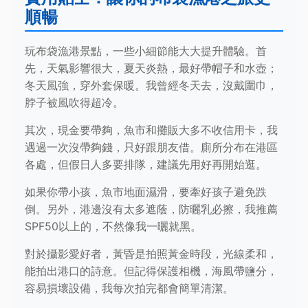
順暢
玩布袋漁港景點，一些小細節能大大提升體驗。首
先，天氣影響很大，夏天炎熱，最好帶帽子和水壺；
冬天風強，穿外套保暖。我曾經冬天去，沒戴圍巾，
脖子被風吹得超冷。
其次，現金要帶夠，魚市和攤販大多不收信用卡，我
遇過一次沒帶夠錢，只好跟朋友借。廁所分布在港區
各處，但假日人多要排隊，建議先用好再開始逛。
如果你帶小孩，魚市地面濕滑，要牽好孩子避免跌
倒。另外，港邊沒有太多遮蔭，防曬乳必擦，我推薦
SPF50以上的，不然像我一曬就黑。
對於攝影愛好者，黃昏是拍照黃金時段，光線柔和，
能拍出港口的詩意。但記得保護相機，海風帶鹽分，
容易損壞設備，我每次拍完都會簡單清潔。