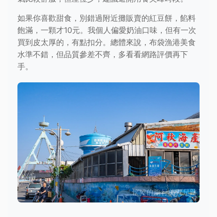
如果你喜歡甜食，別錯過附近攤販賣的紅豆餅，餡料
飽滿，一顆才10元。我個人偏愛奶油口味，但有一次
買到皮太厚的，有點扣分。總體來說，布袋漁港美食
水準不錯，但品質參差不齊，多看看網路評價再下
手。