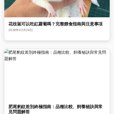
花枝鼠可以吃紅蘿蔔嗎？完整餵食指南與注意事項
2026年03月24日
肥尾豹紋差別終極指南：品種比較、飼養秘訣與常
見問題解答