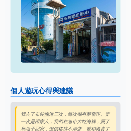
個人遊玩心得與建議
我去了布袋漁港三次，每次都有新發現。第
一次是跟家人，我們在魚市大吃海鮮，買了
烏魚子回家，但價格搞不清楚，被稍微貴了