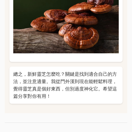
總之，新鮮靈芝怎麼吃？關鍵是找到適合自己的方
法，並注意適量。我從門外漢到現在能輕鬆料理，
覺得靈芝真是個好東西，但別過度神化它。希望這
篇分享對你有用！