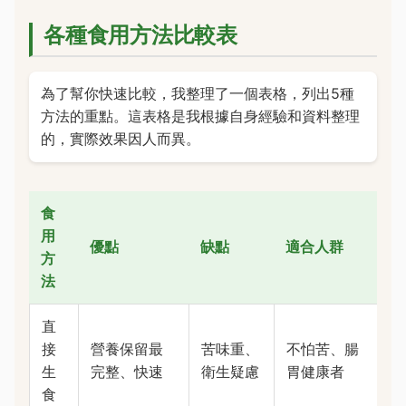
各種食用方法比較表
為了幫你快速比較，我整理了一個表格，列出5種
方法的重點。這表格是我根據自身經驗和資料整理
的，實際效果因人而異。
食
用
優點
缺點
適合人群
方
法
直
接
營養保留最
苦味重、
不怕苦、腸
生
完整、快速
衛生疑慮
胃健康者
食