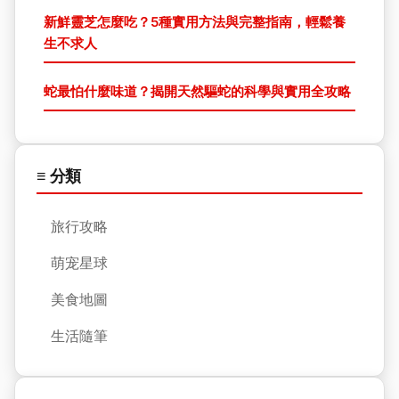
新鮮靈芝怎麼吃？5種實用方法與完整指南，輕鬆養
生不求人
蛇最怕什麼味道？揭開天然驅蛇的科學與實用全攻略
≡ 分類
旅行攻略
萌宠星球
美食地圖
生活隨筆