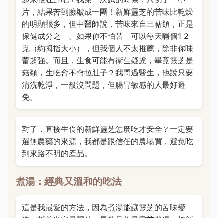
片，結果苦到臉皺成一團！新鮮靈芝的苦味比乾燥
的明顯很多，但中醫師說，苦味來自三萜類，正是
保健成分之一。如果你不怕苦，可以每天嚼個1-2
克（約拇指大小），但我個人不太推薦，除非你味
蕾超強。而且，生食可能有衛生疑慮，畢竟靈芝是
菇類，生吃會不會拉肚子？我問過醫生，他說只要
清洗乾淨，一般沒問題，但腸胃敏感的人最好避
免。
對了，直接生食的新鮮靈芝怎麼吃才安全？一定要
選無農藥的來源，我都是跟信任的農場買，避免吃
到來路不明的產品。
煮湯：經典又溫和的吃法
這是我最愛的方法，因為煮湯能讓靈芝的苦味變