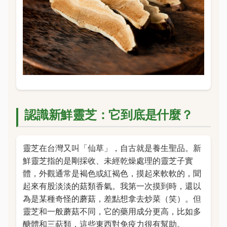
認識新鮮靈芝：它到底是什麼？
靈芝在台灣又叫「仙草」，自古就是養生聖品。新
鮮靈芝指的是剛採收、未經乾燥處理的靈芝子實
體，外觀通常是褐色或紅褐色，摸起來軟軟的，聞
起來有股淡淡的菇類香氣。我第一次摸到時，還以
為是某種奇怪的蘑菇，差點想拿去炒菜（笑）。但
靈芝和一般蘑菇不同，它的藥用成分更高，比如多
醣體和三萜類，這些東西對免疫力很有幫助。