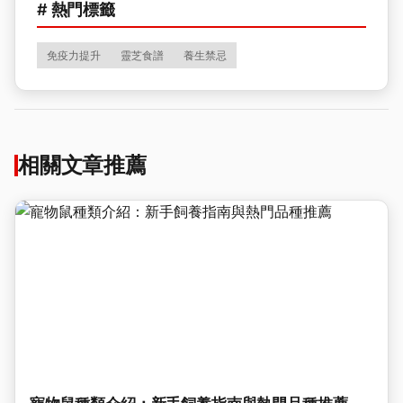
# 熱門標籤
免疫力提升
靈芝食譜
養生禁忌
相關文章推薦