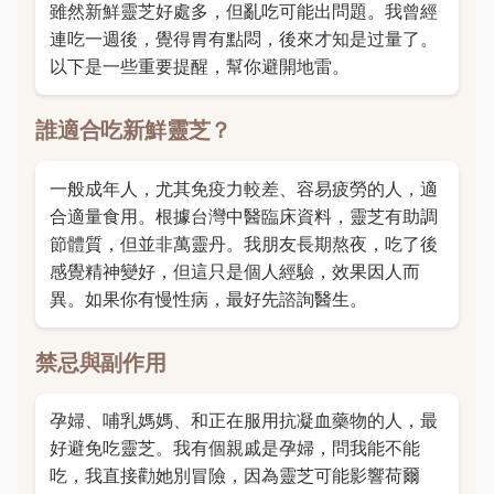
雖然新鮮靈芝好處多，但亂吃可能出問題。我曾經
連吃一週後，覺得胃有點悶，後來才知是过量了。
以下是一些重要提醒，幫你避開地雷。
誰適合吃新鮮靈芝？
一般成年人，尤其免疫力較差、容易疲勞的人，適
合適量食用。根據台灣中醫臨床資料，靈芝有助調
節體質，但並非萬靈丹。我朋友長期熬夜，吃了後
感覺精神變好，但這只是個人經驗，效果因人而
異。如果你有慢性病，最好先諮詢醫生。
禁忌與副作用
孕婦、哺乳媽媽、和正在服用抗凝血藥物的人，最
好避免吃靈芝。我有個親戚是孕婦，問我能不能
吃，我直接勸她別冒險，因為靈芝可能影響荷爾