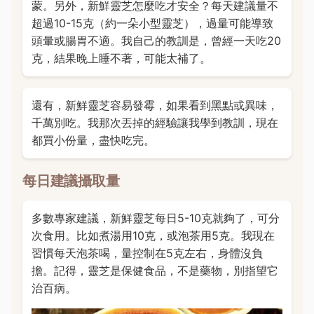
蒙。另外，新鮮靈芝怎麼吃才安全？每天建議量不
超過10-15克（約一朵小型靈芝），過量可能導致
頭暈或腸胃不適。我自己的教訓是，曾經一天吃20
克，結果晚上睡不著，可能太補了。
還有，新鮮靈芝容易發霉，如果看到黑點或異味，
千萬別吃。我那次丟掉的經驗讓我學到教訓，現在
都買小份量，盡快吃完。
每日建議攝取量
多數專家建議，新鮮靈芝每日5-10克就夠了，可分
次食用。比如煮湯用10克，或泡茶用5克。我現在
習慣每天泡茶喝，量控制在5克左右，身體沒負
擔。記得，靈芝是保健食品，不是藥物，別指望它
治百病。