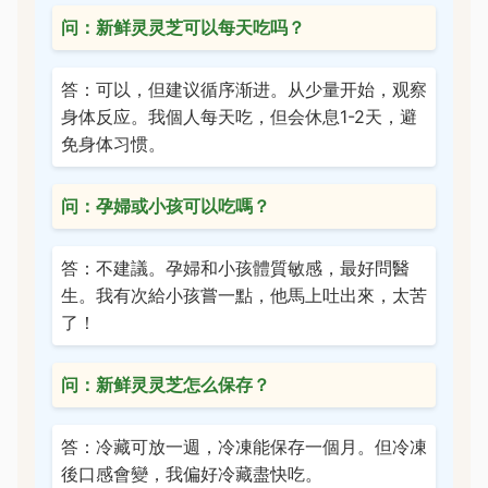
问：新鲜灵灵芝可以每天吃吗？
答：可以，但建议循序渐进。从少量开始，观察
身体反应。我個人每天吃，但会休息1-2天，避
免身体习惯。
问：孕婦或小孩可以吃嗎？
答：不建議。孕婦和小孩體質敏感，最好問醫
生。我有次給小孩嘗一點，他馬上吐出來，太苦
了！
问：新鲜灵灵芝怎么保存？
答：冷藏可放一週，冷凍能保存一個月。但冷凍
後口感會變，我偏好冷藏盡快吃。