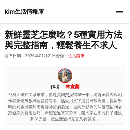
kim生活情報庫
新鮮靈芝怎麼吃？5種實用方法
與完整指南，輕鬆養生不求人
發布日期：2026年01月21日
分類：
生活隨筆
作者：
林宜蓁
台灣大學外文系畢業，曾赴英國交換留學一年，現為全職內容創
作者兼健身教練認證持有者。熱愛用文字捕捉日常溫度，從留學
時的異國風景到街角咖啡店的晨光，從高分影劇的深度感悟到居
家健身的實用技巧，希望透過真實分享，陪大家在平凡日子裡找
到閃光點，把生活過得充實又有質感。