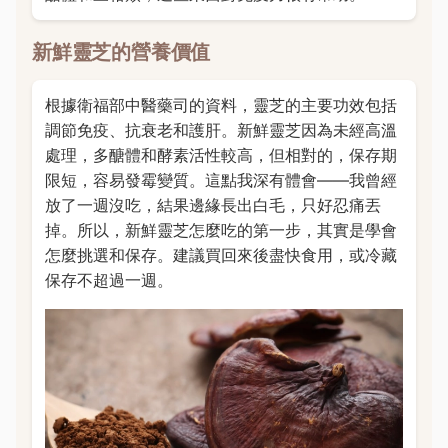
新鮮靈芝的營養價值
根據衛福部中醫藥司的資料，靈芝的主要功效包括
調節免疫、抗衰老和護肝。新鮮靈芝因為未經高溫
處理，多醣體和酵素活性較高，但相對的，保存期
限短，容易發霉變質。這點我深有體會——我曾經
放了一週沒吃，結果邊緣長出白毛，只好忍痛丟
掉。所以，新鮮靈芝怎麼吃的第一步，其實是學會
怎麼挑選和保存。建議買回來後盡快食用，或冷藏
保存不超過一週。