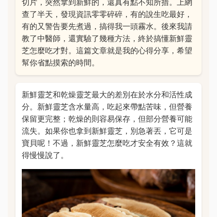
切片，突然拿到新鮮的，還真有點不知所措。上網
查了半天，發現資訊零零碎碎，有的說生吃最好，
有的又警告要先煮過，搞得我一頭霧水。後來我請
教了中醫師，還實驗了幾種方法，終於搞懂新鮮靈
芝怎麼吃才對。這篇文章就是我的心得分享，希望
幫你省點摸索的時間。
新鮮靈芝和乾燥靈芝最大的差別在於水分和活性成
分。新鮮靈芝含水量高，吃起來帶點苦味，但營養
保留更完整；乾燥的則容易保存，但部分營養可能
流失。如果你也拿到新鮮靈芝，別急著丟，它可是
寶貝呢！不過，新鮮靈芝怎麼吃才安全有效？這就
得慢慢說了。