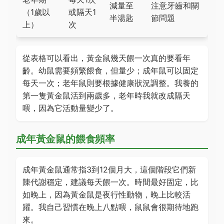
減量至
注意牙齒和關
（1歲以
或隔天1
半湯匙
節問題
上）
次
從表格可以看出，黃金鼠幾天餵一次真的要看年
齡。幼鼠需要頻繁餵食，但量少；成年鼠可以固定
每天一次；老年鼠則要根據健康狀況調整。我養的
第一隻黃金鼠活到兩歲多，老年時我就改成隔天
喂，因為它活動量變少了。
成年黃金鼠的餵食頻率
成年黃金鼠通常指3到12個月大，這個階段它們新
陳代謝穩定，建議每天餵一次。時間最好固定，比
如晚上，因為黃金鼠是夜行性動物，晚上比較活
躍。我自己習慣在晚上八點喂，鼠鼠會很期待地跑
來。