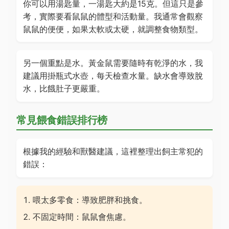
你可以用湯匙量，一湯匙大約是15克。但這只是參
考，實際要看鼠鼠的體型和活動量。我通常會觀察
鼠鼠的便便，如果太軟或太硬，就調整食物類型。
另一個重點是水。黃金鼠需要隨時有乾淨的水，我
建議用掛瓶式水壺，每天檢查水量。缺水會導致脫
水，比餓肚子更嚴重。
常見餵食錯誤排行榜
根據我的經驗和獸醫建議，這裡整理出飼主常犯的
錯誤：
喂太多零食：導致肥胖和挑食。
不固定時間：鼠鼠會焦慮。