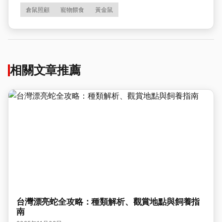
倉鼠照顧
寵物餵食
黃金鼠
相關文章推薦
台灣漂亮蛇全攻略：種類解析、觀賞地點與飼養指
南