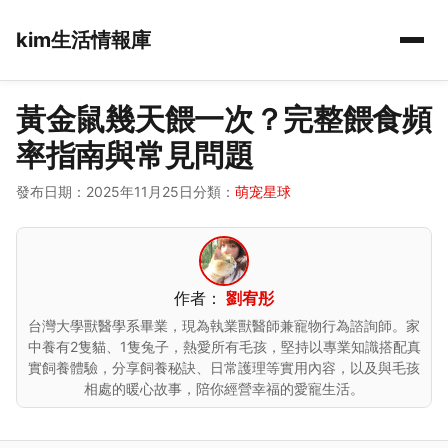
kim生活情報庫
黃金鼠幾天餵一次？完整餵食頻
率指南與常見問題
發布日期：2025年11月25日
分類：
萌宠星球
作者：
劉宥彤
台灣大學獸醫學系畢業，現為執業獸醫師兼寵物行為諮詢師。家
中養有2隻貓、1隻兔子，熱愛所有毛孩，堅持以專業知識搭配真
實飼養體驗，分享飼養秘訣、日常護理等實用內容，以及與毛孩
相處的暖心故事，陪你經營幸福的愛寵生活。