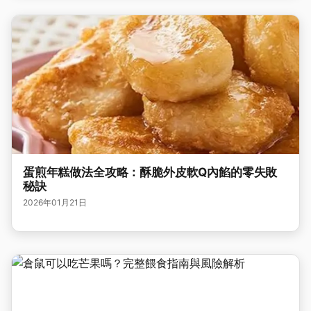
蛋煎年糕做法全攻略：酥脆外皮軟Q內餡的零失敗
秘訣
2026年01月21日