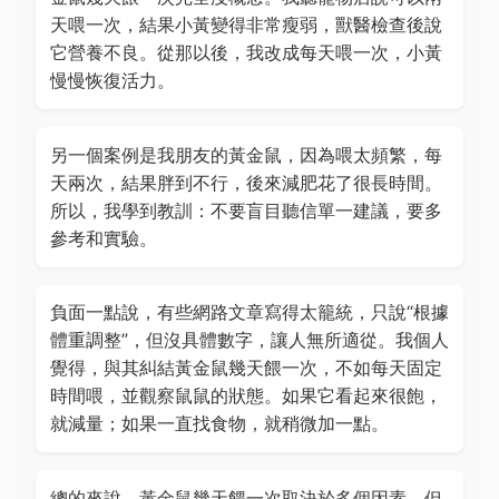
天喂一次，結果小黃變得非常瘦弱，獸醫檢查後說
它營養不良。從那以後，我改成每天喂一次，小黃
慢慢恢復活力。
另一個案例是我朋友的黃金鼠，因為喂太頻繁，每
天兩次，結果胖到不行，後來減肥花了很長時間。
所以，我學到教訓：不要盲目聽信單一建議，要多
參考和實驗。
負面一點說，有些網路文章寫得太籠統，只說“根據
體重調整”，但沒具體數字，讓人無所適從。我個人
覺得，與其糾結黃金鼠幾天餵一次，不如每天固定
時間喂，並觀察鼠鼠的狀態。如果它看起來很飽，
就減量；如果一直找食物，就稍微加一點。
總的來說，黃金鼠幾天餵一次取決於多個因素，但