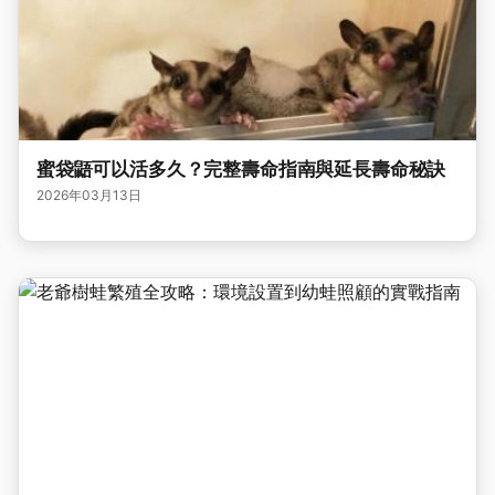
蜜袋鼯可以活多久？完整壽命指南與延長壽命秘訣
2026年03月13日