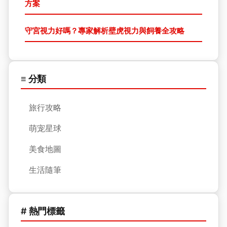
方案
守宮視力好嗎？專家解析壁虎視力與飼養全攻略
≡ 分類
旅行攻略
萌宠星球
美食地圖
生活隨筆
# 熱門標籤