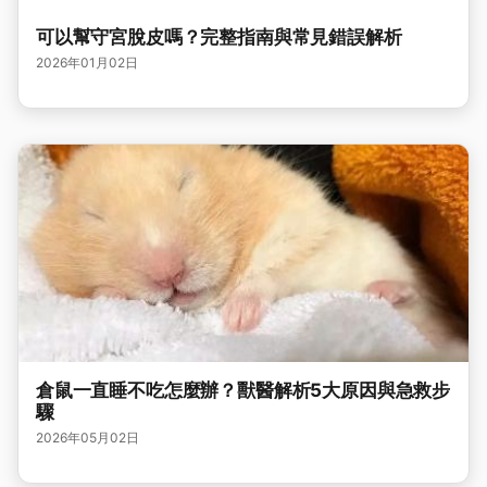
可以幫守宮脫皮嗎？完整指南與常見錯誤解析
2026年01月02日
倉鼠一直睡不吃怎麼辦？獸醫解析5大原因與急救步
驟
2026年05月02日