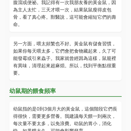
腹瀉或便祕。我記得有一次我朋友養的黃金鼠，因
為主人太忙，三天才喂一次，結果鼠鼠瘦得皮包
骨，看了真心疼。獸醫說，這可能會縮短它們的壽
命。
另一方面，喂太頻繁也不好。黃金鼠有儲食習慣，
如果你每天喂太多，它們會把食物藏起來，久了可
能發霉或引來蟲子。我家就曾經因為這樣，鼠籠裡
有異味，清理起來超麻煩。所以，找到平衡點很重
要。
幼鼠期的餵食頻率
幼鼠指的是0到3個月大的黃金鼠，這個階段它們長
得很快，需要更多營養。我建議每天餵一到兩次，
每次量不要太多，以免浪費。幼鼠的胃小，消化
快，如果餓太久，可能會影響發育。