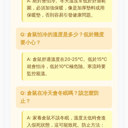
A: 絕對會怕冷。冬天溫度常低於舒適範
圍，必須加強保暖，像是加厚墊料或用
保暖墊，否則容易引發健康問題。
Q: 倉鼠怕冷的溫度是多少？低於幾度
要小心？
A: 倉鼠舒適溫度在20-25°C。低於15°C
就會怕冷，低於10°C極危險。寒流時要
監控籠溫。
Q: 倉鼠在冷天會冬眠嗎？該怎麼防
止？
A: 家養倉鼠不該冬眠，溫度太低時會進
入假死狀態，這可能致死。防止方法：