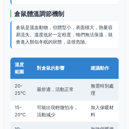
倉鼠體溫調節機制
倉鼠是溫血動物，但體型小，表面積大，熱量容
易流失。溫度低於一定程度，牠們無法保溫，就
會進入類似冬眠的狀態，這很危險。
溫度
對倉鼠的影響
建議動作
範圍
20-
無需特別處
最舒適，活動正常
25°C
理
15-
可能出現輕微怕冷，
加入保暖材
20°C
活動減少
料