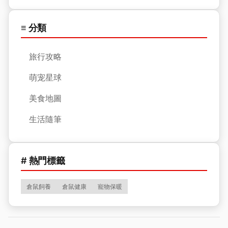
≡ 分類
旅行攻略
萌宠星球
美食地圖
生活隨筆
# 熱門標籤
倉鼠飼養
倉鼠健康
寵物保暖