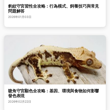
豹紋守宮習性全攻略：行為模式、飼養技巧與常見
問題解答
2026年01月03日
睫角守宮顯色全攻略：基因、環境與食物如何影響
發色表現
2026年02月22日