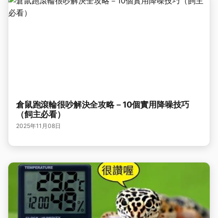
倉鼠跑滾輪很吵解決全攻略－10個實用降噪技巧
（飼主必看）
2025年11月08日