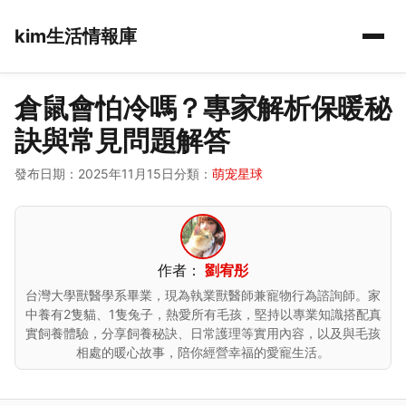
kim生活情報庫
倉鼠會怕冷嗎？專家解析保暖秘
訣與常見問題解答
發布日期：2025年11月15日
分類：
萌宠星球
作者：
劉宥彤
台灣大學獸醫學系畢業，現為執業獸醫師兼寵物行為諮詢師。家
中養有2隻貓、1隻兔子，熱愛所有毛孩，堅持以專業知識搭配真
實飼養體驗，分享飼養秘訣、日常護理等實用內容，以及與毛孩
相處的暖心故事，陪你經營幸福的愛寵生活。