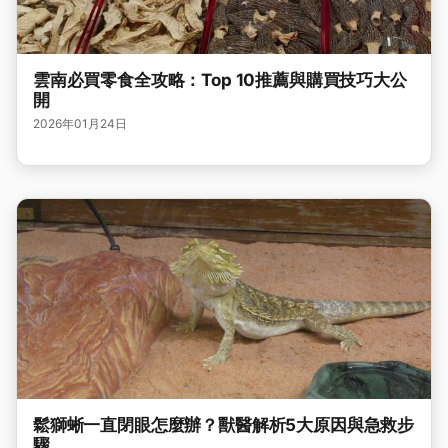
雲南必買零食全攻略：Top 10推薦與購買技巧大公
開
2026年01月24日
鬆獅蜥一直閉眼怎麼辦？獸醫解析5大原因與急救步
驟