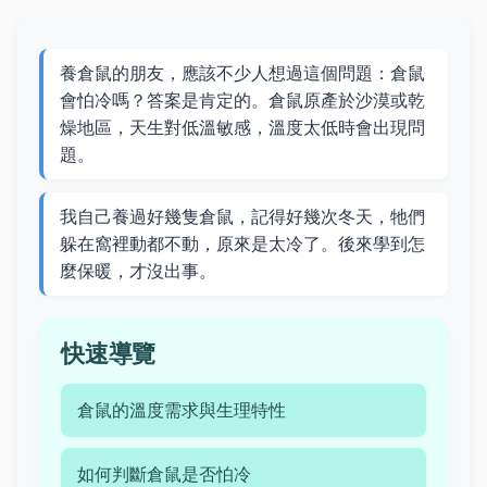
養倉鼠的朋友，應該不少人想過這個問題：倉鼠
會怕冷嗎？答案是肯定的。倉鼠原產於沙漠或乾
燥地區，天生對低溫敏感，溫度太低時會出現問
題。
我自己養過好幾隻倉鼠，記得好幾次冬天，牠們
躲在窩裡動都不動，原來是太冷了。後來學到怎
麼保暖，才沒出事。
快速導覽
倉鼠的溫度需求與生理特性
如何判斷倉鼠是否怕冷