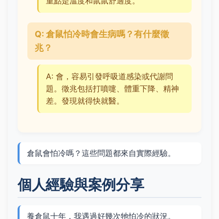
重點是溫度和鼠鼠舒適度。
Q: 倉鼠怕冷時會生病嗎？有什麼徵
兆？
A: 會，容易引發呼吸道感染或代謝問
題。徵兆包括打噴嚏、體重下降、精神
差。發現就得快就醫。
倉鼠會怕冷嗎？這些問題都來自實際經驗。
個人經驗與案例分享
養倉鼠十年，我遇過好幾次牠怕冷的狀況。