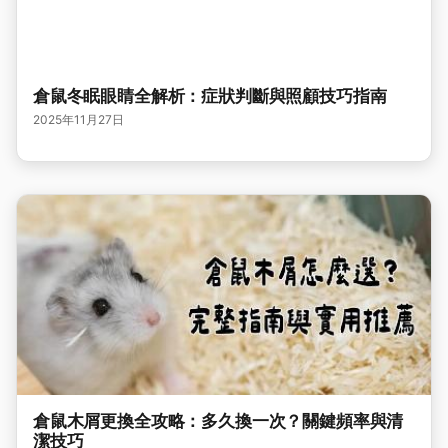
倉鼠冬眠眼睛全解析：症狀判斷與照顧技巧指南
2025年11月27日
倉鼠木屑更換全攻略：多久換一次？關鍵頻率與清
潔技巧