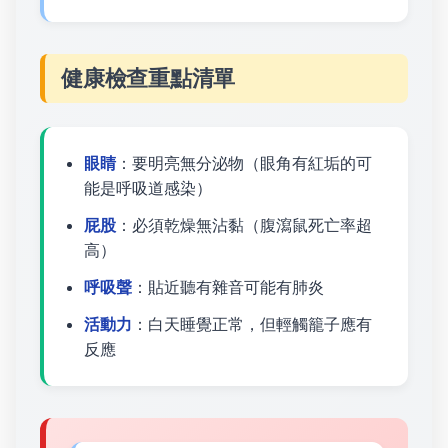
健康檢查重點清單
眼睛
：要明亮無分泌物（眼角有紅垢的可
能是呼吸道感染）
屁股
：必須乾燥無沾黏（腹瀉鼠死亡率超
高）
呼吸聲
：貼近聽有雜音可能有肺炎
活動力
：白天睡覺正常，但輕觸籠子應有
反應