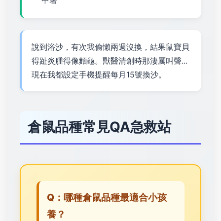
中暑
說到浴沙，有次我偷懶兩週沒換，結果鼠寶貝
得趾炎腫得像麵龜。獸醫清創時那淒厲叫聲...
現在我都設定手機提醒每月15號換沙。
倉鼠品種常見QA急救站
Q：哪種倉鼠品種最適合小孩
養？