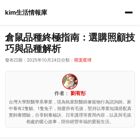
kim生活情報庫
倉鼠品種終極指南：選購照顧技
巧與品種解析
發布日期：2025年10月24日
分類：
萌宠星球
作者：
劉宥彤
台灣大學獸醫學系畢業，現為執業獸醫師兼寵物行為諮詢師。家
中養有2隻貓、1隻兔子，熱愛所有毛孩，堅持以專業知識搭配真
實飼養體驗，分享飼養秘訣、日常護理等實用內容，以及與毛孩
相處的暖心故事，陪你經營幸福的愛寵生活。