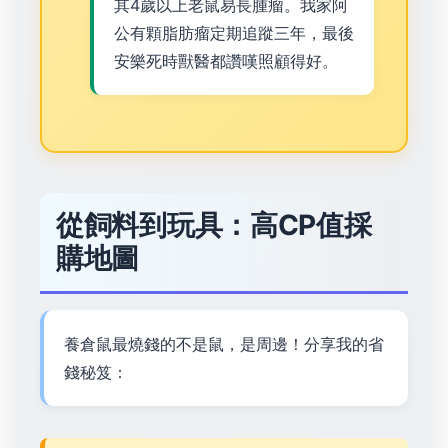
其4歲以上老鼠易長腫瘤。我家阿
公有顆脂肪瘤定期追蹤三年，最後
安樂死時獸醫都讚嘆照顧得好。
從飼料到玩具：高CP值採
購地圖
養倉鼠最燒錢的不是鼠，是周邊！分享我的省
錢秘笈：