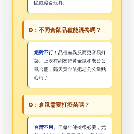
區或藏食玩具。
Q：不同倉鼠品種能混養嗎？
絕對不行
！品種差異反而更容易打
架。上次有網友把黃金鼠和老公公
鼠合籠，隔天黃金鼠把老公公當點
心啃了...
Q：倉鼠需要打疫苗嗎？
台灣不用
。但每年健檢很必要，尤