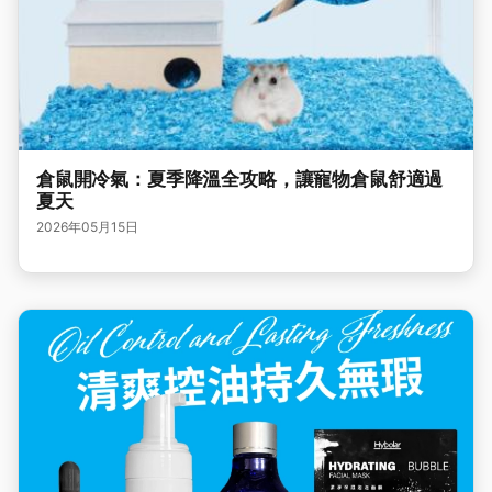
倉鼠開冷氣：夏季降溫全攻略，讓寵物倉鼠舒適過
夏天
2026年05月15日