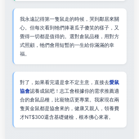
我永遠記得第一隻鼠走的時候，哭到鄰居來關
心。但每次看到牠們捧著瓜子傻笑的樣子，又
覺得一切都是值得的。選對倉鼠品種，用對方
式照顧，牠們會用短暫的一生給你滿滿的幸
福。
對了，如果看完還是拿不定主意，直接去
愛鼠
協會
認養成鼠吧！志工會根據你的需求推薦適
合的倉鼠品種，比寵物店更專業。我家現在兩
隻黃金鼠都是協會來的，健康又親人，領養費
才NT$300還含基礎健檢，根本佛心來著。