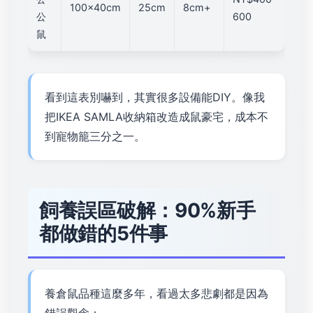
100x40cm
25cm
8cm+
公
600
鼠
看到這表別嚇到，其實很多設備能DIY。像我
把IKEA SAMLA收納箱改造成鼠豪宅，成本不
到寵物籠三分之一。
飼養誤區破解：90%新手
都做錯的5件事
養倉鼠品種這麼多年，看過太多悲劇都是因為