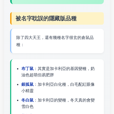
被名字耽誤的隱藏版品種
除了四大天王，還有幾種名字很玄的倉鼠品
種：
布丁鼠
：其實是加卡利亞的基因變種，奶
油色超萌但易肥胖
銀狐鼠
：加卡利亞白化種，白毛配紅眼像
小精靈
冬白鼠
：加卡利亞的變種，冬天真的會變
雪白色