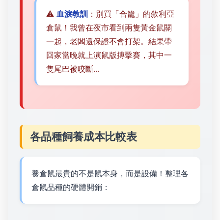
⚠️
血淚教訓
：別買「合籠」的敘利亞
倉鼠！我曾在夜市看到兩隻黃金鼠關
一起，老闆還保證不會打架。結果帶
回家當晚就上演鼠版搏擊賽，其中一
隻尾巴被咬斷...
各品種飼養成本比較表
養倉鼠最貴的不是鼠本身，而是設備！整理各
倉鼠品種的硬體開銷：