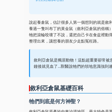
說起養倉鼠，估計很多人第一個想到的就是敘
養過一隻叫布丁的黃金鼠（敘利亞倉鼠的俗稱
牠把滾輪咬壞了不說，還把自己卡在食盆裡動
整理出來，讓想養的朋友少走點冤枉路。
敘利亞倉鼠是獨居動物！這點超重要卻常被
鐘後就見血了...獸醫說牠們的領地意識強
敘利亞倉鼠基礎百科
牠們到底是何方神聖？
敘利亞倉鼠原產於中東沙漠地區，最大特色是單