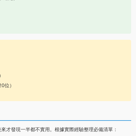
）
）
20位）
後來才發現一半都不實用。根據實際經驗整理必備清單：