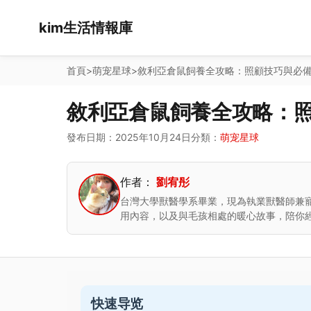
kim生活情報庫
首頁
>
萌宠星球
>
敘利亞倉鼠飼養全攻略：照顧技巧與必
敘利亞倉鼠飼養全攻略：
發布日期：2025年10月24日
分類：
萌宠星球
作者：
劉宥彤
台灣大學獸醫學系畢業，現為執業獸醫師兼
用內容，以及與毛孩相處的暖心故事，陪你
快速导览