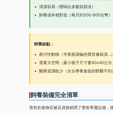
清潔容易（體味比多數鼠類淡）
飼養成本相對低（每月約500-800台幣）
飼養缺點：
夜行性動物（半夜跑滾輪的聲音像裝潢...
需要大空間（最小籠子尺寸要60x40公分
醫療資源較少（全台專看倉鼠的獸醫不到
飼養裝備完全清單
當初在寵物店被店員推銷買了整套華麗設備，