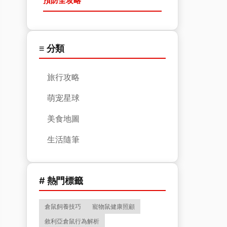
預防全攻略
≡ 分類
旅行攻略
萌宠星球
美食地圖
生活隨筆
# 熱門標籤
倉鼠飼養技巧
寵物鼠健康照顧
敘利亞倉鼠行為解析