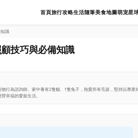
首頁
旅行攻略
生活隨筆
美食地圖
萌宠星
備知識
照顧技巧與必備知識
寵物行為諮詢師。家中養有2隻貓、1隻兔子，熱愛所有毛孩，堅持以專業
經營幸福的愛寵生活。