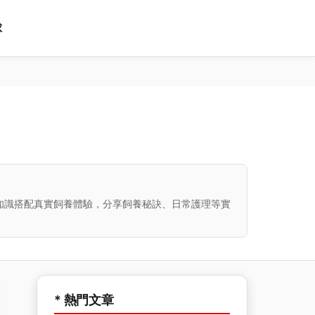
球
知識搭配真實飼養體驗，分享飼養秘訣、日常護理等實
* 熱門文章