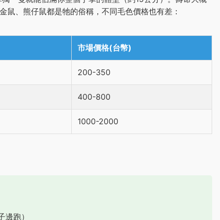
黃金鼠、熊仔鼠都是牠的俗稱，不同毛色價格也有差：
市場價格(台幣)
200-350
400-800
1000-2000
子邊跑）