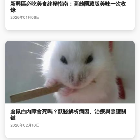
新興區必吃美食終極指南：高雄隱藏版美味一次收
錄
2026年01月06日
倉鼠白內障會死嗎？獸醫解析病因、治療與照護關
鍵
2026年02月10日