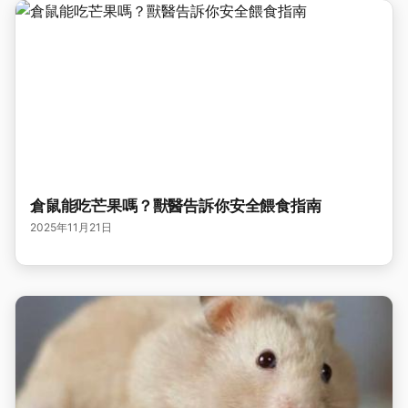
倉鼠能吃芒果嗎？獸醫告訴你安全餵食指南
2025年11月21日