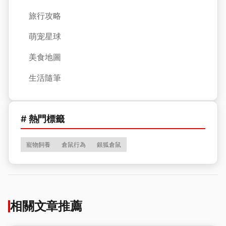
旅行攻略
萌宠星球
美食地圖
生活隨筆
# 熱門標籤
寵物飼養
倉鼠行為
銀狐倉鼠
相關文章推薦