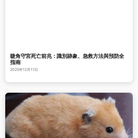
睫角守宮死亡前兆：識別跡象、急救方法與預防全
指南
2025年12月11日