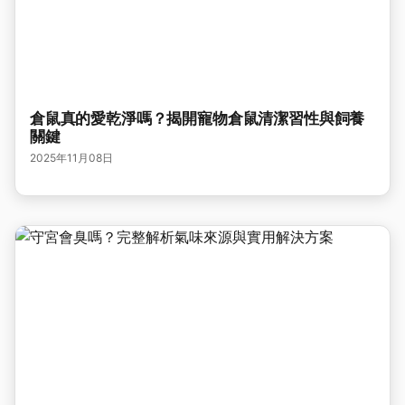
倉鼠真的愛乾淨嗎？揭開寵物倉鼠清潔習性與飼養
關鍵
2025年11月08日