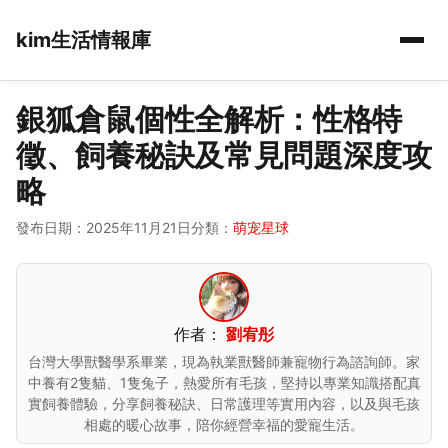
kim生活情報庫
銀狐倉鼠個性全解析：性格特
徵、飼養秘訣及常見問題深度攻
略
發布日期：2025年11月21日
分類：
萌宠星球
作者：
劉宥彤
台灣大學獸醫學系畢業，現為執業獸醫師兼寵物行為諮詢師。家
中養有2隻貓、1隻兔子，熱愛所有毛孩，堅持以專業知識搭配真
實飼養體驗，分享飼養秘訣、日常護理等實用內容，以及與毛孩
相處的暖心故事，陪你經營幸福的愛寵生活。