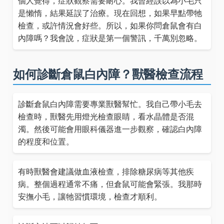
個人覺得，症狀觀察需要耐心。我曾經誤以為小毛只
是懶惰，結果延誤了治療。現在回想，如果早點帶牠
檢查，或許情況會好些。所以，如果你問倉鼠會有白
內障嗎？我會說，症狀是第一個警訊，千萬別忽略。
如何診斷倉鼠白內障？獸醫檢查流程
診斷倉鼠白內障需要專業獸醫幫忙。我自己帶小毛去
檢查時，獸醫先用燈光檢查眼睛，看水晶體是否混
濁。然後可能會用眼科儀器進一步觀察，確認白內障
的程度和位置。
有時獸醫會建議做血液檢查，排除糖尿病等其他疾
病。整個過程通常不痛，但倉鼠可能會緊張。我那時
安撫小毛，讓牠習慣環境，檢查才順利。