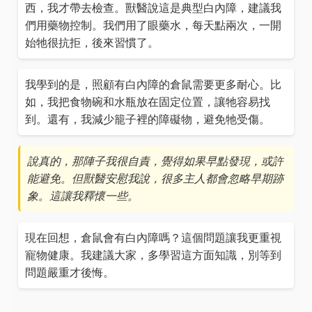
西，我才帶去檢查。獸醫說這是典型白內障，建議我
們用藥物控制。我們用了眼藥水，每天點兩次，一開
始牠很抗拒，後來習慣了。
我學到的是，照顧有白內障的倉鼠需要更多耐心。比
如，我把食物碗和水瓶放在固定位置，讓牠容易找
到。還有，我減少籠子裡的障礙物，避免牠受傷。
說真的，那陣子我很自責，覺得如果早點發現，或許
能避免。但獸醫安慰我說，很多主人都會忽略早期跡
象。這讓我釋懷一些。
現在回想，倉鼠會有白內障嗎？這個問題讓我更重視
寵物健康。我建議大家，多學習這方面知識，別等到
問題嚴重才後悔。