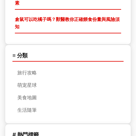
素
倉鼠可以吃橘子嗎？獸醫教你正確餵食份量與風險須
知
≡ 分類
旅行攻略
萌宠星球
美食地圖
生活隨筆
# 熱門標籤