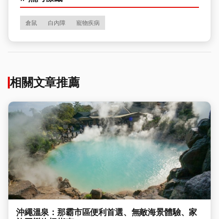
倉鼠
白內障
寵物疾病
相關文章推薦
沖繩溫泉：那霸市區便利首選、無敵海景體驗、家