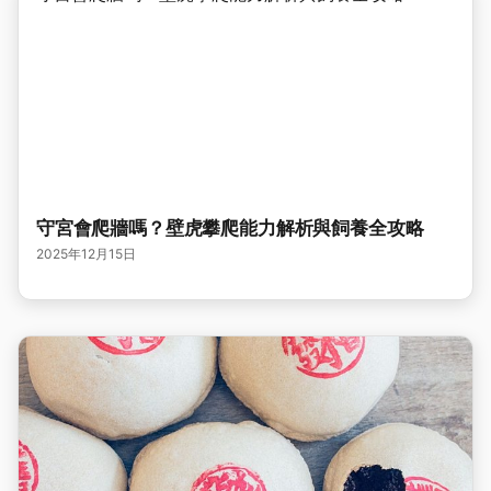
守宮會爬牆嗎？壁虎攀爬能力解析與飼養全攻略
2025年12月15日