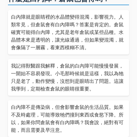
白內障就是眼睛裡的水晶體變得混濁，影響視力。人
類常見，但倉鼠會有白內障嗎？答案是肯定的。倉鼠
確實可能得白內障，尤其是老年倉鼠或某些品種。水
晶體本來是透明的，讓光線通過，但如果變混濁，就
會像隔了一層霧，看東西模糊不清。
我記得獸醫跟我解釋，倉鼠的白內障可能慢慢發展，
一開始不容易發現。小毛那時候就是這樣，我以為牠
只是老了，動作變慢，沒想到是眼睛出了問題。這讓
我學到，定期檢查倉鼠的眼睛很重要。
白內障不是傳染病，但會影響倉鼠的生活品質。如果
不及時處理，可能導致牠們撞到東西或食慾下降。所
以，如果你問倉鼠會有白內障嗎？我會說，絕對有可
能，而且需要及早注意。