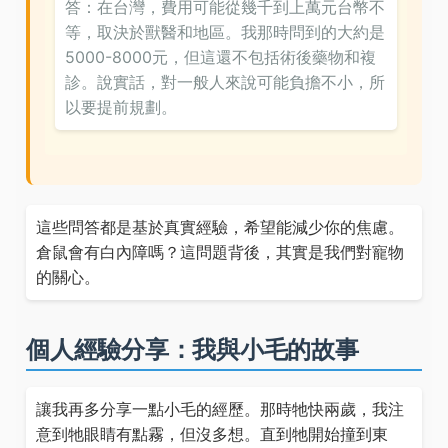
答：在台灣，費用可能從幾千到上萬元台幣不
等，取決於獸醫和地區。我那時問到的大約是
5000-8000元，但這還不包括術後藥物和複
診。說實話，對一般人來說可能負擔不小，所
以要提前規劃。
這些問答都是基於真實經驗，希望能減少你的焦慮。
倉鼠會有白內障嗎？這問題背後，其實是我們對寵物
的關心。
個人經驗分享：我與小毛的故事
讓我再多分享一點小毛的經歷。那時牠快兩歲，我注
意到牠眼睛有點霧，但沒多想。直到牠開始撞到東