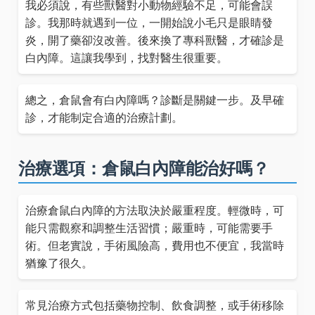
我必須說，有些獸醫對小動物經驗不足，可能會誤
診。我那時就遇到一位，一開始說小毛只是眼睛發
炎，開了藥卻沒改善。後來換了專科獸醫，才確診是
白內障。這讓我學到，找對醫生很重要。
總之，倉鼠會有白內障嗎？診斷是關鍵一步。及早確
診，才能制定合適的治療計劃。
治療選項：倉鼠白內障能治好嗎？
治療倉鼠白內障的方法取決於嚴重程度。輕微時，可
能只需觀察和調整生活習慣；嚴重時，可能需要手
術。但老實說，手術風險高，費用也不便宜，我當時
猶豫了很久。
常見治療方式包括藥物控制、飲食調整，或手術移除