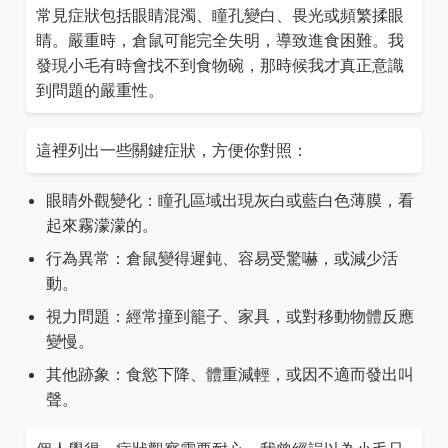
常見症狀包括眼睛混濁、瞳孔變白、畏光或頻繁揉眼
睛。嚴重時，倉鼠可能完全失明，導致進食困難。我
發現小毛有時會找不到食物碗，那時候我才真正意識
到問題的嚴重性。
這裡列出一些關鍵症狀，方便你對照：
眼睛外觀變化：瞳孔區域出現灰白或藍白色薄膜，看
起來霧濛濛的。
行為異常：倉鼠變得遲鈍、容易受驚嚇，或減少活
動。
視力問題：經常撞到籠子、家具，或對移動物體反應
變慢。
其他跡象：食慾下降、體重減輕，或因不適而發出叫
聲。