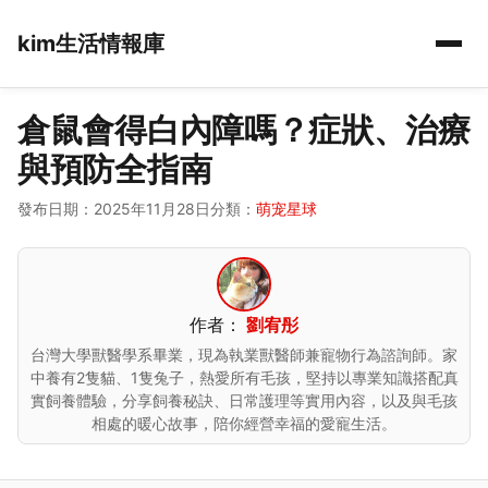
kim生活情報庫
倉鼠會得白內障嗎？症狀、治療
與預防全指南
發布日期：2025年11月28日
分類：
萌宠星球
作者：
劉宥彤
台灣大學獸醫學系畢業，現為執業獸醫師兼寵物行為諮詢師。家
中養有2隻貓、1隻兔子，熱愛所有毛孩，堅持以專業知識搭配真
實飼養體驗，分享飼養秘訣、日常護理等實用內容，以及與毛孩
相處的暖心故事，陪你經營幸福的愛寵生活。