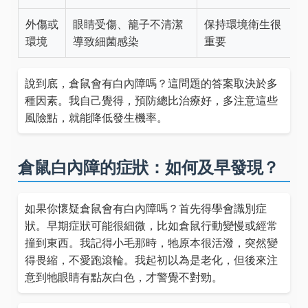
外傷或
眼睛受傷、籠子不清潔
保持環境衛生很
環境
導致細菌感染
重要
說到底，倉鼠會有白內障嗎？這問題的答案取決於多
種因素。我自己覺得，預防總比治療好，多注意這些
風險點，就能降低發生機率。
倉鼠白內障的症狀：如何及早發現？
如果你懷疑倉鼠會有白內障嗎？首先得學會識別症
狀。早期症狀可能很細微，比如倉鼠行動變慢或經常
撞到東西。我記得小毛那時，牠原本很活潑，突然變
得畏縮，不愛跑滾輪。我起初以為是老化，但後來注
意到牠眼睛有點灰白色，才警覺不對勁。