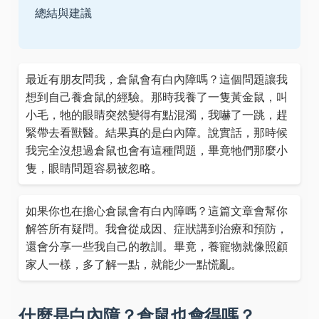
總結與建議
最近有朋友問我，倉鼠會有白內障嗎？這個問題讓我
想到自己養倉鼠的經驗。那時我養了一隻黃金鼠，叫
小毛，牠的眼睛突然變得有點混濁，我嚇了一跳，趕
緊帶去看獸醫。結果真的是白內障。說實話，那時候
我完全沒想過倉鼠也會有這種問題，畢竟牠們那麼小
隻，眼睛問題容易被忽略。
如果你也在擔心倉鼠會有白內障嗎？這篇文章會幫你
解答所有疑問。我會從成因、症狀講到治療和預防，
還會分享一些我自己的教訓。畢竟，養寵物就像照顧
家人一樣，多了解一點，就能少一點慌亂。
什麼是白內障？倉鼠也會得嗎？