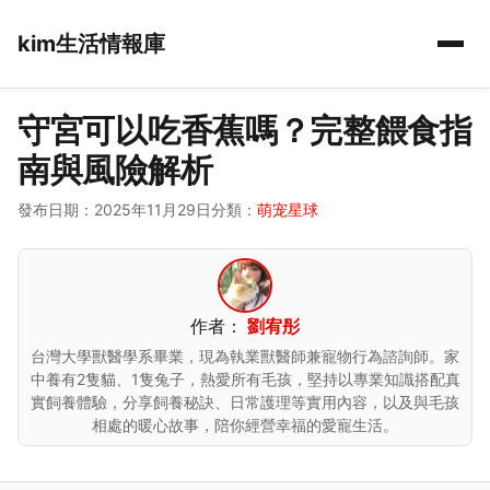
kim生活情報庫
守宮可以吃香蕉嗎？完整餵食指
南與風險解析
發布日期：2025年11月29日
分類：
萌宠星球
作者：
劉宥彤
台灣大學獸醫學系畢業，現為執業獸醫師兼寵物行為諮詢師。家
中養有2隻貓、1隻兔子，熱愛所有毛孩，堅持以專業知識搭配真
實飼養體驗，分享飼養秘訣、日常護理等實用內容，以及與毛孩
相處的暖心故事，陪你經營幸福的愛寵生活。