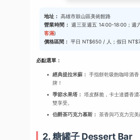
地址：
高雄市鼓山區美術館路
營業時間：
週三至週五 14:00-18:00；週
客滿
)
價格區間：
平日 NT$650 / 人；假日 NT$
必點選單：
經典提拉米蘇：
手指餅乾吸飽咖啡酒香
牌！
季節水果塔：
塔皮酥脆，卡士達醬香濃
雙享受。
伯爵茶巧克力慕斯：
茶香與巧克力完美
2. 糖罐子 Dessert Bar