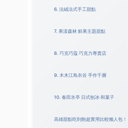
6. 法絨法式手工甜點
7. 果漾森林 鮮果主題甜點
8. 巧克巧蔻 巧克力專賣店
9. 木木江鳥衣谷 手作千層
10. 春田氷亭 日式刨冰‧和菓子
高雄甜點吃到飽超實用比較懶人包！