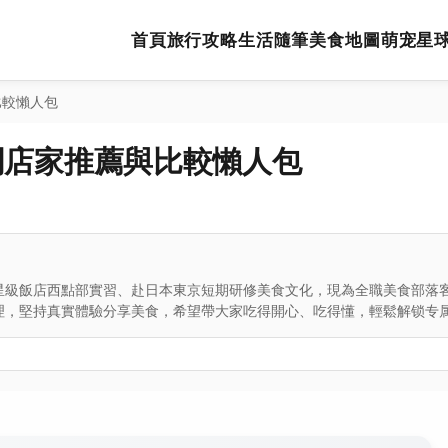
首頁
旅行攻略
生活隨筆
美食地圖
萌宠星
比較懶人包
門店家推薦與比較懶人包
星級飯店西點部實習、赴日本東京短期研修美食文化，現為全職美食部落
理，堅持真實體驗分享美食，希望帶大家吃得開心、吃得懂，輕鬆解锁专