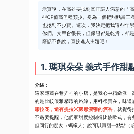
老實說，在高雄要找到真正讓人滿意的「
些CP值高但種類少。身為一個把甜點當三
也挖到不少寶。這次，我決定把我這些年
你們。文章會很長，但保證都是乾貨，都
廢話不多說，直接進入主題吧！
1. 瑪琪朵朵 義式手作甜
介紹：
這家隱藏在巷弄裡的小店，是我心中精緻派「
的是比較優雅精緻的路線，用料很實在，味道
霜拉花，還有提拉米蘇那濃鬱的酒香
，就覺得
不過要提醒，他們家甜度控制得比較歐式，有
但同行的朋友（螞蟻人）說可以再甜一點點（