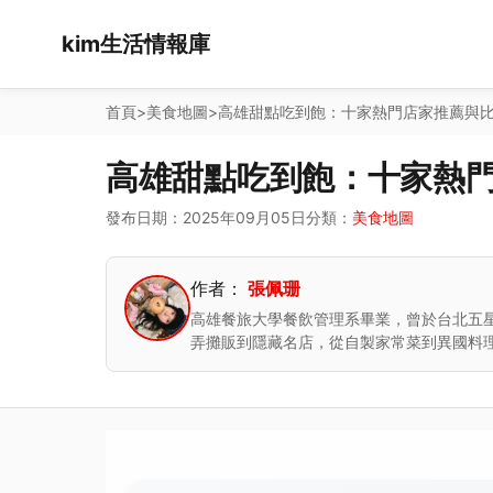
kim生活情報庫
首頁
>
美食地圖
>
高雄甜點吃到飽：十家熱門店家推薦與
高雄甜點吃到飽：十家熱
發布日期：2025年09月05日
分類：
美食地圖
作者：
張佩珊
高雄餐旅大學餐飲管理系畢業，曾於台北五
弄攤販到隱藏名店，從自製家常菜到異國料