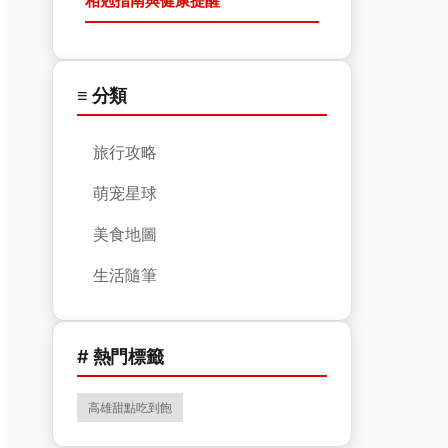
相剋指南與健康提醒
≡ 分類
旅行攻略
萌宠星球
美食地圖
生活隨筆
# 熱門標籤
高雄甜點吃到飽