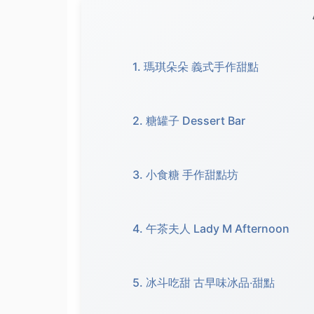
1. 瑪琪朵朵 義式手作甜點
2. 糖罐子 Dessert Bar
3. 小食糖 手作甜點坊
4. 午茶夫人 Lady M Afternoon
5. 冰斗吃甜 古早味冰品‧甜點