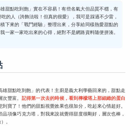
高雄甜點吃到飽」實在不容易！有些名氣大但品質不穩，有
餐吃的人（誇飾法啦！但真的很愛），我可是踩過不少雷，
累積下來的「戰鬥經驗」整理出來，分享給同樣熱愛甜點的
是我一家一家吃出來的心得，絕對不是網路資料隨便拼湊。
點
高雄甜點吃到飽」的代表！主廚是義大利學藝回來的，甜點走
層次豐富。
記得第一次去的時候，看到檸檬塔上那細緻的蛋白
挖到寶了！他們的甜點視覺效果也很加分，吃起來心情超好。
些品項像巧克力塔，對我來說就覺得甜度很剛好，層次也棒，
哈）。