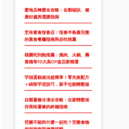
蜜地瓜蜂蜜全攻略：自製秘訣、健
康好處與選購指南
芝玲素食恆春店：恆春半島最完整
的素食餐廳指南與必吃推薦
桃園吃到飽推薦：燒肉、火鍋、壽
喜燒等10大高CP值店家精選
芋頭蛋糕做法超簡單！零失敗配方
＋綿密芋泥技巧，新手也能輕鬆做
自製薯條冷凍全攻略：在家輕鬆保
存美味薯條的終極指南
芭樂不能和什麼一起吃？完整食物