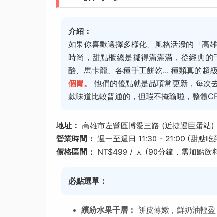
介紹：
如果你喜歡選擇多樣化、風格活潑的「高
時尚，甜點櫃總是擺得滿滿滿，從經典的
酪、馬卡龍、各種手工餅乾... 種類真的超
個胃。
他們的優點就是品項常更新，每次
款味道比較普通的，但瑕不掩瑜啦，整體C
地址：
高雄市左營區博愛三路 (近捷運巨蛋站)
營業時間：
週一至週日 11:30 - 21:00 (甜點吃
價格區間：
NT$499 / 人 (90分鐘，需加點飲料
必點選單：
繽紛水果千層：
餅皮薄嫩，鮮奶油輕盈