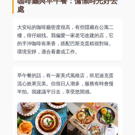
咖啡廳與早午餐：慵懶時光好去
處
大安站的咖啡廳密度很高，有些隱藏在公寓二
樓，得仔細找。我偏愛一家老宅改建的店，它
的手沖咖啡有果香，搭配巴斯克蛋糕很對味。
環境安靜，適合看書或工作。
早午餐的話，有一家美式風格店，班尼迪克蛋
流心效果完美。但假日人潮多，服務有時會慢
半拍。我建議平日去，享受悠閒感。