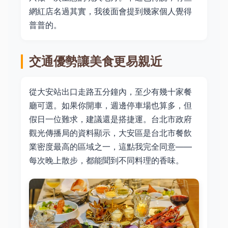
網紅店名過其實，我後面會提到幾家個人覺得
普普的。
交通優勢讓美食更易親近
從大安站出口走路五分鐘內，至少有幾十家餐
廳可選。如果你開車，週邊停車場也算多，但
假日一位難求，建議還是搭捷運。台北市政府
觀光傳播局的資料顯示，大安區是台北市餐飲
業密度最高的區域之一，這點我完全同意——
每次晚上散步，都能聞到不同料理的香味。