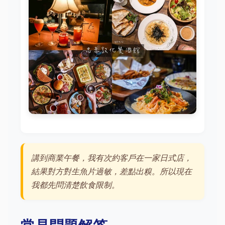
講到商業午餐，我有次約客戶在一家日式店，
結果對方對生魚片過敏，差點出糗。所以現在
我都先問清楚飲食限制。