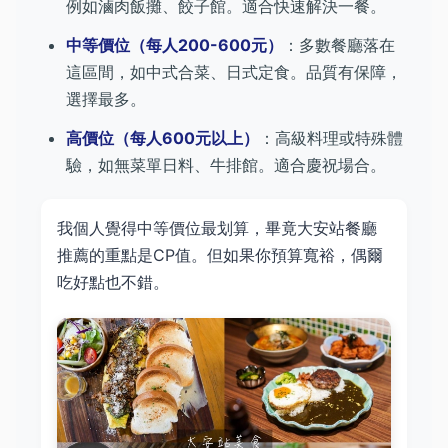
例如滷肉飯攤、餃子館。適合快速解決一餐。
中等價位（每人200-600元）
：多數餐廳落在
這區間，如中式合菜、日式定食。品質有保障，
選擇最多。
高價位（每人600元以上）
：高級料理或特殊體
驗，如無菜單日料、牛排館。適合慶祝場合。
我個人覺得中等價位最划算，畢竟大安站餐廳
推薦的重點是CP值。但如果你預算寬裕，偶爾
吃好點也不錯。