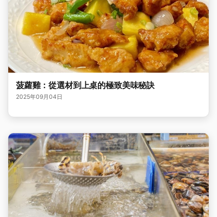
菠蘿雞：從選材到上桌的極致美味秘訣
2025年09月04日