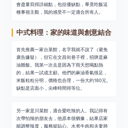
會盡量寫得詳細點，包括優缺點，畢竟吃飯這
種事很主觀，我的感受不一定適合所有人。
中式料理：家的味道與創意結合
首先推薦一家台菜館，名字我就不說了（避免
廣告嫌疑），但它在文昌街巷子裡，招牌是麻
油雞飯。我第一次去是因為下雨天想喝點熱
的，結果一試成主顧。他們的麻油香氣很足，
米飯粒粒分明，價格也合理，一份大約180元。
缺點是店面小，尖峰時間得等位。
另一家是川菜館，適合愛吃辣的人。我記得有
次帶怕辣的朋友去，他原本很猶豫，結果店家
能調整辣度，服務挺貼心。水煮牛肉和夫妻肺