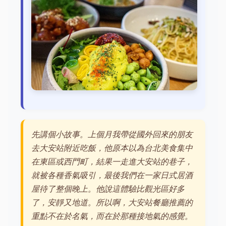
先講個小故事。上個月我帶從國外回來的朋友
去大安站附近吃飯，他原本以為台北美食集中
在東區或西門町，結果一走進大安站的巷子，
就被各種香氣吸引，最後我們在一家日式居酒
屋待了整個晚上。他說這體驗比觀光區好多
了，安靜又地道。所以啊，大安站餐廳推薦的
重點不在於名氣，而在於那種接地氣的感覺。