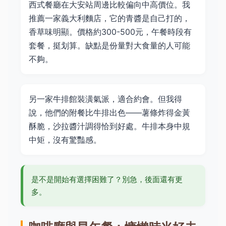
西式餐廳在大安站周邊比較偏向中高價位。我
推薦一家義大利麵店，它的青醬是自己打的，
香草味明顯。價格約300-500元，午餐時段有
套餐，挺划算。缺點是份量對大食量的人可能
不夠。
另一家牛排館裝潢氣派，適合約會。但我得
說，他們的附餐比牛排出色——薯條炸得金黃
酥脆，沙拉醬汁調得恰到好處。牛排本身中規
中矩，沒有驚豔感。
是不是開始有選擇困難了？別急，後面還有更
多。