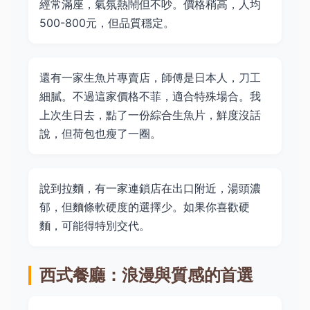
經常滿座，氣氛熱鬧但不吵。價格稍高，人均
500-800元，但品質穩定。
還有一家生魚片專賣店，師傅是日本人，刀工
細膩。不過這家價格不菲，適合特殊場合。我
上次生日去，點了一份綜合生魚片，鮮度沒話
說，但荷包也瘦了一圈。
說到拉麵，有一家連鎖店在出口附近，湯頭濃
郁，但麵條軟硬度的選擇少。如果你喜歡硬
麵，可能得特別交代。
西式餐廳：浪漫與質感的首選