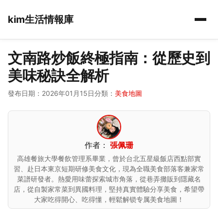
kim生活情報庫
文南路炒飯終極指南：從歷史到
美味秘訣全解析
發布日期：2026年01月15日
分類：
美食地圖
作者：
張佩珊
高雄餐旅大學餐飲管理系畢業，曾於台北五星級飯店西點部實
習、赴日本東京短期研修美食文化，現為全職美食部落客兼家常
菜譜研發者。熱愛用味蕾探索城市角落，從巷弄攤販到隱藏名
店，從自製家常菜到異國料理，堅持真實體驗分享美食，希望帶
大家吃得開心、吃得懂，輕鬆解锁专属美食地圖！