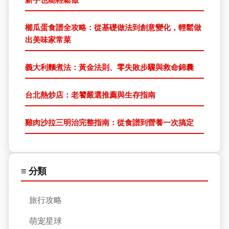
櫛瓜蛋食譜全攻略：從基礎做法到創意變化，輕鬆做
出美味家常菜
義大利麵煮法：黃金法則、零失敗步驟與救命錦囊
台北熱炒店：老饕嚴選推薦與生存指南
雞肉沙拉三明治完整指南：從食譜到營養一次搞定
≡ 分類
旅行攻略
萌宠星球