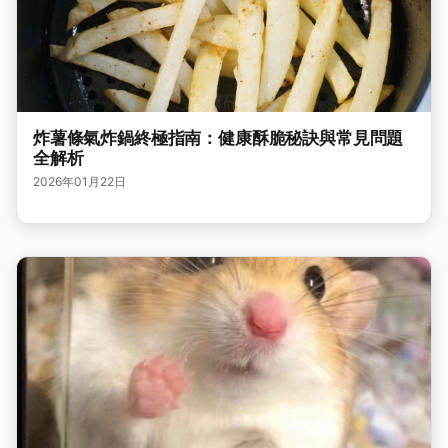
炸薯條氣炸鍋終極指南：健康酥脆秘訣與常見問題
全解析
2026年01月22日