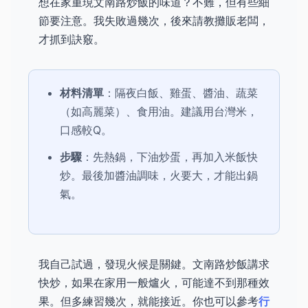
想在家重現文南路炒飯的味道？不難，但有些細
節要注意。我失敗過幾次，後來請教攤販老闆，
才抓到訣竅。
材料清單
：隔夜白飯、雞蛋、醬油、蔬菜
（如高麗菜）、食用油。建議用台灣米，
口感較Q。
步驟
：先熱鍋，下油炒蛋，再加入米飯快
炒。最後加醬油調味，火要大，才能出鍋
氣。
我自己試過，發現火候是關鍵。文南路炒飯講求
快炒，如果在家用一般爐火，可能達不到那種效
果。但多練習幾次，就能接近。你也可以參考
行