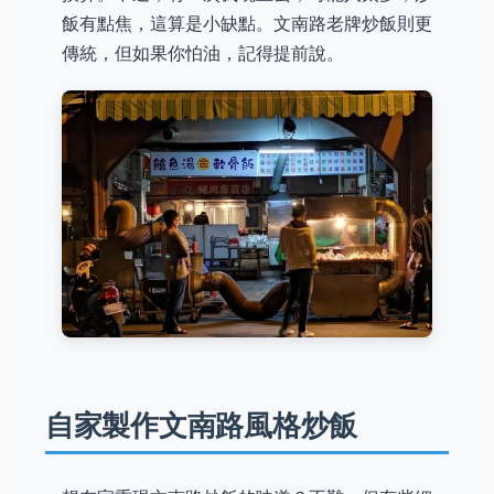
飯有點焦，這算是小缺點。文南路老牌炒飯則更
傳統，但如果你怕油，記得提前說。
自家製作文南路風格炒飯