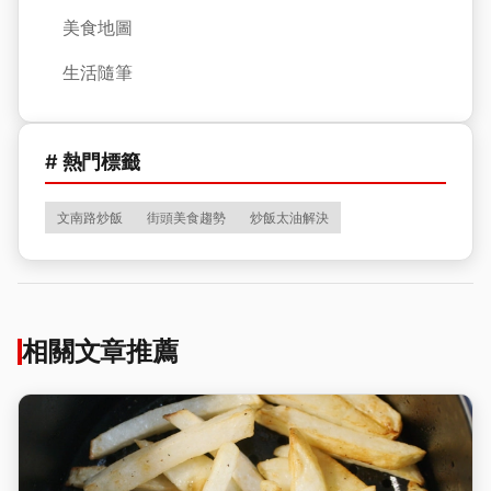
美食地圖
生活隨筆
# 熱門標籤
文南路炒飯
街頭美食趨勢
炒飯太油解決
相關文章推薦