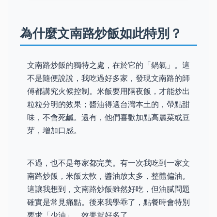
為什麼文南路炒飯如此特別？
文南路炒飯的獨特之處，在於它的「鍋氣」。這
不是隨便說說，我吃過好多家，發現文南路的師
傅都講究火候控制。米飯要用隔夜飯，才能炒出
粒粒分明的效果；醬油得選台灣本土的，帶點甜
味，不會死鹹。還有，他們喜歡加點高麗菜或豆
芽，增加口感。
不過，也不是每家都完美。有一次我吃到一家文
南路炒飯，米飯太軟，醬油放太多，整體偏油。
這讓我想到，文南路炒飯雖然好吃，但油膩問題
確實是常見痛點。後來我學乖了，點餐時會特別
要求「少油」，效果就好多了。