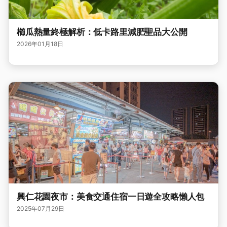
櫛瓜熱量終極解析：低卡路里減肥聖品大公開
2026年01月18日
興仁花園夜市：美食交通住宿一日遊全攻略懶人包
2025年07月29日