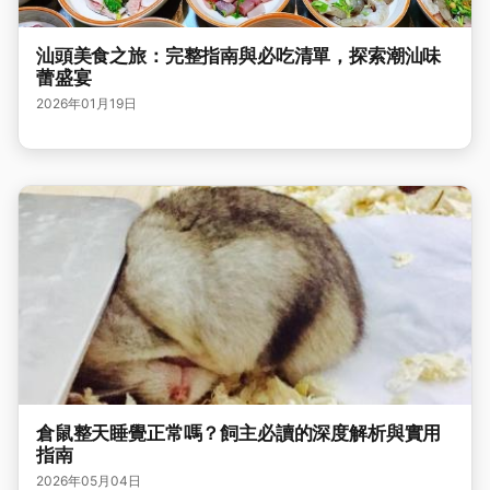
汕頭美食之旅：完整指南與必吃清單，探索潮汕味
蕾盛宴
2026年01月19日
倉鼠整天睡覺正常嗎？飼主必讀的深度解析與實用
指南
2026年05月04日