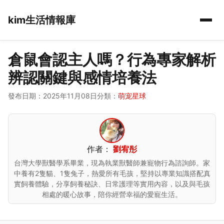
kim生活情報庫
倉鼠會認主人嗎？行為專家解析
辨認關鍵與感情培養法
發布日期：2025年11月08日
分類：
萌宠星球
作者：
劉宥彤
台灣大學獸醫學系畢業，現為執業獸醫師兼寵物行為諮詢師。家
中養有2隻貓、1隻兔子，熱愛所有毛孩，堅持以專業知識搭配真
實飼養體驗，分享飼養秘訣、日常護理等實用內容，以及與毛孩
相處的暖心故事，陪你經營幸福的愛寵生活。