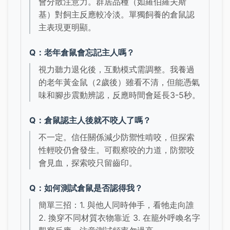
會分散注意力。群居品種（如羅伯羅夫斯
基）對飼主反應較冷淡。單獨飼養的倉鼠認
主表現更明顯。
Q：老年倉鼠會忘記主人嗎？
視力聽力退化後，互動模式需調整。我養過
的老年黃金鼠（2歲後）雖看不清，但能憑氣
味和腳步震動辨認，反應時間會延長3-5秒。
Q：倉鼠認主人後就不咬人了嗎？
不一定。信任關係減少防禦性啃咬，但探索
性輕咬仍會發生。可觀察咬的力道，防禦咬
會見血，探索咬只留齒印。
Q：如何測試倉鼠是否認得我？
簡單三招：1. 與他人同時伸手，看牠走向誰
2. 換穿不同材質衣物靠近 3. 在籠外呼喚名字