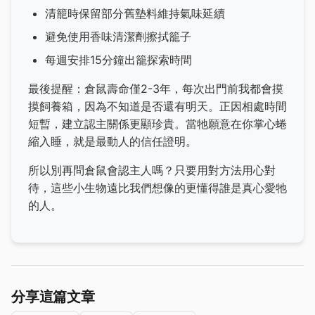
清籠時保留部分舊墊料維持氣味延續
避免使用香味清潔劑擦拭籠子
每週安排15分鐘出籠探索時間
最後提醒：倉鼠壽命僅2-3年，每次出門前我都會摸
摸飼養箱，因為不知道是否還有明天。正因相處時間
短暫，建立認主關係更顯珍貴。當牠願意在你掌心蜷
縮入睡，就是最動人的信任證明。
所以別再問倉鼠會認主人嗎？只要用對方法用心對
待，這些小生物遠比我們想像的更懂得誰是真心愛牠
的人。
分享這篇文章