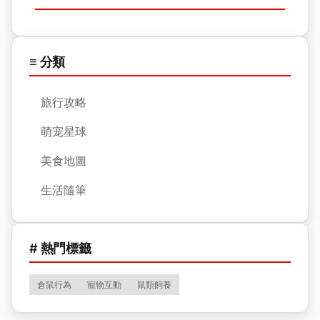
≡ 分類
旅行攻略
萌宠星球
美食地圖
生活隨筆
# 熱門標籤
倉鼠行為
寵物互動
鼠類飼養