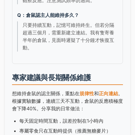
觀察反應。注意測試頻率勿過高。
Q：倉鼠認主人能維持多久？
只要持續互動，記憶可維持終生。但若分隔
超過三個月，需重新建立連結。我有隻寄養
半年的倉鼠，見面時遲疑了十分鐘才恢復互
動。
專家建議與長期關係維護
想維持倉鼠的認主關係，重點在
規律性
和
正向連結
。
根據實驗數據，連續三天不互動，倉鼠的反應積極度
會下降40%。分享我的日常做法：
每天固定時間互動，誤差控制在1小時內
專屬零食只在互動時提供（推薦無糖麥片）