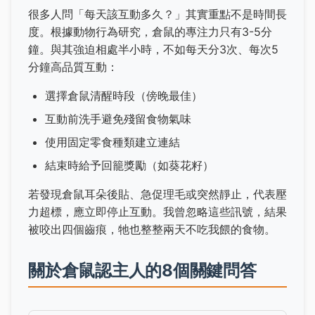
很多人問「每天該互動多久？」其實重點不是時間長
度。根據動物行為研究，倉鼠的專注力只有3-5分
鐘。與其強迫相處半小時，不如每天分3次、每次5
分鐘高品質互動：
選擇倉鼠清醒時段（傍晚最佳）
互動前洗手避免殘留食物氣味
使用固定零食種類建立連結
結束時給予回籠獎勵（如葵花籽）
若發現倉鼠耳朵後貼、急促理毛或突然靜止，代表壓
力超標，應立即停止互動。我曾忽略這些訊號，結果
被咬出四個齒痕，牠也整整兩天不吃我餵的食物。
關於倉鼠認主人的8個關鍵問答