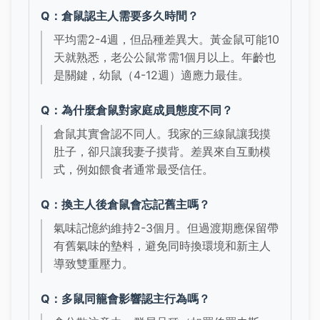
Q：倉鼠認主人需要多久時間？
平均需2-4週，但品種差異大。黃金鼠可能10
天就熟悉，老公公鼠常需1個月以上。年齡也
是關鍵，幼鼠（4-12週）適應力最佳。
Q：為什麼倉鼠對家庭成員態度不同？
倉鼠其實會認不同人。我家的三線鼠讓我摸
肚子，卻只讓我妻子摸背。差異來自互動模
式，例如餵食者通常最受信任。
Q：換主人後倉鼠會忘記舊主嗎？
氣味記憶約維持2-3個月。但過渡期應保留帶
有舊氣味的墊料，避免同時換環境和新主人
導致雙重壓力。
Q：多鼠同籠會影響認主行為嗎？