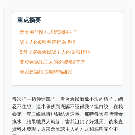
重点摘要
倉鼠用什麼方式辨認飼主？
認主人的8種明確行為指標
5階段培養倉鼠認主人的實戰技巧
關於倉鼠認主人的8個關鍵問答
專家建議與長期關係維護
每次把手指伸進籠子，看著倉鼠猶豫不決的樣子，總
忍不住想：這小傢伙到底認不認得我？坦白說，在我
養第一隻三線鼠時也糾結過這事。那時每天準時餵食
換水，結果牠見人就躲，害我沮喪了好幾天。後來查
資料才發現，原來倉鼠認主人的方式和貓狗完全不