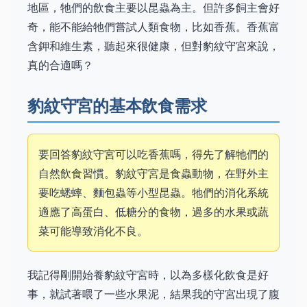
地區，牠們的飲食主要以昆蟲為主。但許多飼主會好
奇，能不能給牠們嘗試人類食物，比如香蕉。香蕉富
含鉀和維生素，聽起來很健康，但對豹紋守宮來說，
真的合適嗎？
豹紋守宮的基本飲食需求
要回答豹紋守宮可以吃香蕉嗎，得先了解牠們的
自然飲食習慣。豹紋守宮是食蟲動物，在野外主
要吃蟋蟀、麵包蟲等小型昆蟲。牠們的消化系統
適應了高蛋白、低糖分的食物，過多的水果或蔬
菜可能導致消化不良。
我記得剛開始養豹紋守宮時，以為多樣化飲食是好
事，就試著喂了一些水果泥，結果我的守宮出現了腹