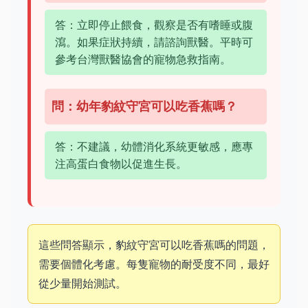
答：立即停止餵食，觀察是否有嗜睡或腹
瀉。如果症狀持續，請諮詢獸醫。平時可
參考台灣獸醫協會的寵物急救指南。
問：幼年豹紋守宮可以吃香蕉嗎？
答：不建議，幼體消化系統更敏感，應專
注高蛋白食物以促進生長。
這些問答顯示，豹紋守宮可以吃香蕉嗎的問題，
需要個體化考慮。每隻寵物的耐受度不同，最好
從少量開始測試。