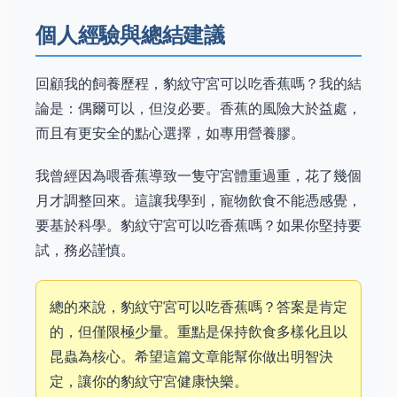
個人經驗與總結建議
回顧我的飼養歷程，豹紋守宮可以吃香蕉嗎？我的結
論是：偶爾可以，但沒必要。香蕉的風險大於益處，
而且有更安全的點心選擇，如專用營養膠。
我曾經因為喂香蕉導致一隻守宮體重過重，花了幾個
月才調整回來。這讓我學到，寵物飲食不能憑感覺，
要基於科學。豹紋守宮可以吃香蕉嗎？如果你堅持要
試，務必謹慎。
總的來說，豹紋守宮可以吃香蕉嗎？答案是肯定
的，但僅限極少量。重點是保持飲食多樣化且以
昆蟲為核心。希望這篇文章能幫你做出明智決
定，讓你的豹紋守宮健康快樂。