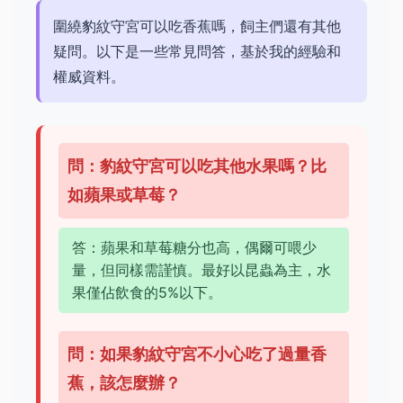
圍繞豹紋守宮可以吃香蕉嗎，飼主們還有其他
疑問。以下是一些常見問答，基於我的經驗和
權威資料。
問：豹紋守宮可以吃其他水果嗎？比
如蘋果或草莓？
答：蘋果和草莓糖分也高，偶爾可喂少
量，但同樣需謹慎。最好以昆蟲為主，水
果僅佔飲食的5%以下。
問：如果豹紋守宮不小心吃了過量香
蕉，該怎麼辦？