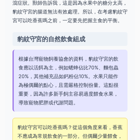
瀉症狀。獸師告訴我，這是因為水果中的糖分太高，
豹紋守宮的腸道無法有效處理。所以，在考慮豹紋守
宮可以吃香蕉嗎之前，一定要先把握主食的平衡。
豹紋守宮的自然飲食組成
根據台灣寵物飼養協會的資料，豹紋守宮的飲
食應以活餌為主，例如蟋蟀佔比70%、麵包蟲
20%，其他補充品如鈣粉佔10%。水果只能作
為極偶爾的點心，且需嚴格控制份量。這點很
重要，因為許多新手飼主容易過度餵食水果，
導致寵物肥胖或代謝問題。
豹紋守宮可以吃香蕉嗎？從這個角度來看，香蕉
不應成為常規飲食的一部分。但偶爾少量餵食，