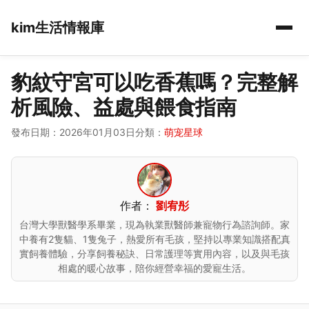
kim生活情報庫
豹紋守宮可以吃香蕉嗎？完整解
析風險、益處與餵食指南
發布日期：2026年01月03日
分類：
萌宠星球
作者：
劉宥彤
台灣大學獸醫學系畢業，現為執業獸醫師兼寵物行為諮詢師。家
中養有2隻貓、1隻兔子，熱愛所有毛孩，堅持以專業知識搭配真
實飼養體驗，分享飼養秘訣、日常護理等實用內容，以及與毛孩
相處的暖心故事，陪你經營幸福的愛寵生活。