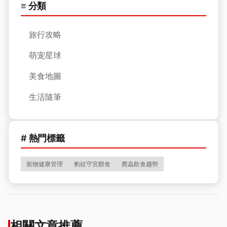
≡ 分類
旅行攻略
萌宠星球
美食地圖
生活隨筆
# 熱門標籤
寵物健康管理
豹紋守宮餵食
爬蟲飲食趨勢
相關文章推薦