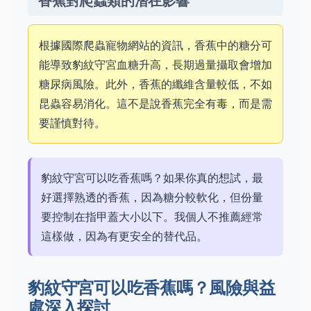
香蕉對爬蟲類的潛在影響
根據國際爬蟲寵物網站的資訊，香蕉中的糖分可
能導致豹紋守宮血糖升高，長期過量攝取會增加
糖尿病風險。此外，香蕉的纖維含量較低，不如
昆蟲容易消化。這不是說香蕉完全有毒，而是需
要謹慎對待。
豹紋守宮可以吃香蕉嗎？如果你真的想試，最
好選擇熟透的香蕉，因為糖分較軟化，但份量
要控制在指甲蓋大小以下。我個人不推薦經常
這樣做，因為有更安全的替代品。
豹紋守宮可以吃香蕉嗎？風險與益
處深入探討