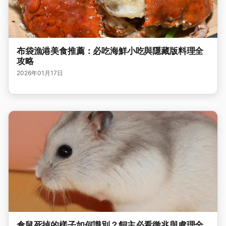
布袋漁港美食推薦：必吃海鮮小吃與隱藏版料理全
攻略
2026年01月17日
倉鼠死掉的樣子如何識別？飼主必看徵兆與處理全