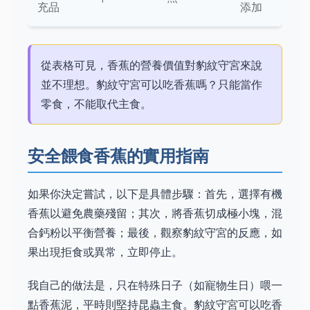
充品
添加
從表格可見，香蕉的營養價值對豹紋守宮來說
並不理想。豹紋守宮可以吃香蕉嗎？只能當作
零食，不能取代主食。
安全餵食香蕉的實用指南
如果你決定嘗試，以下是具體步驟：首先，選擇有機
香蕉以避免農藥殘留；其次，將香蕉切成極小塊，混
合鈣粉以平衡營養；最後，觀察豹紋守宮的反應，如
果出現拒食或異常，立即停止。
我自己的做法是，只在特殊日子（如寵物生日）喂一
點香蕉泥，平時則堅持昆蟲主食。豹紋守宮可以吃香