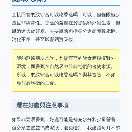
直接回答豹紋守宮可以吃香蕉嗎：可以，但僅限極少
量且非經常性。香蕉的益處在於提供額外維生素，但
風險遠大於好處。主要風險包括糖分過高導致肥胖、
消化不良，甚至影響鈣質吸收。
我的獸醫朋友常說，豹紋守宮的飲食應模擬野外
環境，而香蕉在自然界中並非牠們的食物來源。
所以，豹紋守宮可以吃香蕉嗎？與其冒險，不如
專注於均衡的主食。
潛在好處與注意事項
如果非要喂香蕉，好處可能是補充水分和少量營養，
但必須去皮並搗成泥狀，避免噎到。我建議每月不超