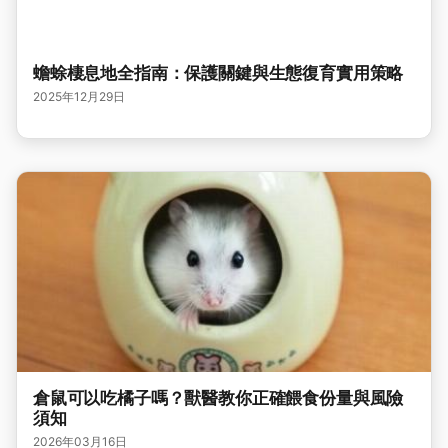
蟾蜍棲息地全指南：保護關鍵與生態復育實用策略
2025年12月29日
倉鼠可以吃橘子嗎？獸醫教你正確餵食份量與風險
須知
2026年03月16日