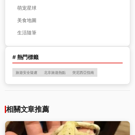
萌宠星球
美食地圖
生活隨筆
# 熱門標籤
旅遊安全疑慮
北非旅遊熱點
突尼西亞指南
相關文章推薦