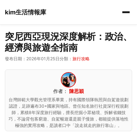
kim生活情報庫
突尼西亞現況深度解析：政治、
經濟與旅遊全指南
發布日期：2026年01月25日
分類：
旅行攻略
作者：
陳思穎
台灣師範大學觀光管理系畢業，持有國際領隊執照與自駕遊規劃
認證，足跡遍布30+國家與地區。曾任知名旅行社資深行程規劃
師，累積8年深度旅行經驗，擅長挖掘小眾秘境、拆解省錢技
巧，不論背包客窮遊、自駕暢遊還是親子慢旅，都能提供落地性
極強的實用攻略，是讀者口中「說走就走的旅行靠山」。