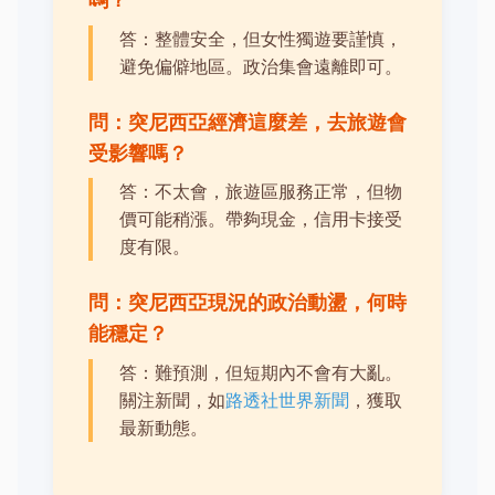
答：整體安全，但女性獨遊要謹慎，
避免偏僻地區。政治集會遠離即可。
問：突尼西亞經濟這麼差，去旅遊會
受影響嗎？
答：不太會，旅遊區服務正常，但物
價可能稍漲。帶夠現金，信用卡接受
度有限。
問：突尼西亞現況的政治動盪，何時
能穩定？
答：難預測，但短期內不會有大亂。
關注新聞，如
路透社世界新聞
，獲取
最新動態。