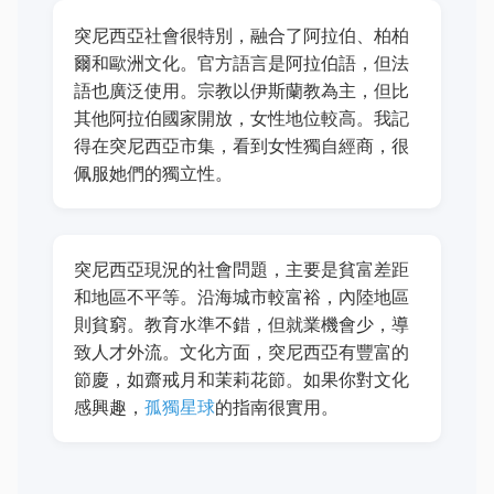
突尼西亞社會很特別，融合了阿拉伯、柏柏
爾和歐洲文化。官方語言是阿拉伯語，但法
語也廣泛使用。宗教以伊斯蘭教為主，但比
其他阿拉伯國家開放，女性地位較高。我記
得在突尼西亞市集，看到女性獨自經商，很
佩服她們的獨立性。
突尼西亞現況的社會問題，主要是貧富差距
和地區不平等。沿海城市較富裕，內陸地區
則貧窮。教育水準不錯，但就業機會少，導
致人才外流。文化方面，突尼西亞有豐富的
節慶，如齋戒月和茉莉花節。如果你對文化
感興趣，
孤獨星球
的指南很實用。