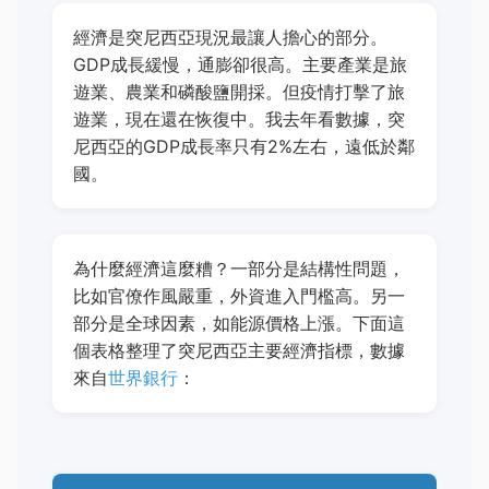
經濟是突尼西亞現況最讓人擔心的部分。
GDP成長緩慢，通膨卻很高。主要產業是旅
遊業、農業和磷酸鹽開採。但疫情打擊了旅
遊業，現在還在恢復中。我去年看數據，突
尼西亞的GDP成長率只有2%左右，遠低於鄰
國。
為什麼經濟這麼糟？一部分是結構性問題，
比如官僚作風嚴重，外資進入門檻高。另一
部分是全球因素，如能源價格上漲。下面這
個表格整理了突尼西亞主要經濟指標，數據
來自
世界銀行
：