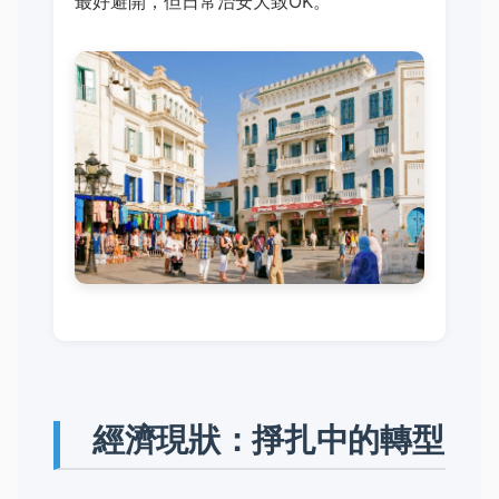
最好避開，但日常治安大致OK。
經濟現狀：掙扎中的轉型