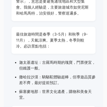
警示」，意思是要避免邊境地區和大型集
會。我個人經驗是，主要旅遊城市如突尼斯
和哈馬馬特，治安很好，警察巡邏多。
最佳旅遊時間是春季（3-5月）和秋季（9-
11月），天氣涼爽。夏季太熱，冬季則較
冷。必訪景點包括：
迦太基遺址：古羅馬時期的瑰寶，門票便宜，
但維護一般。
撒哈拉沙漠：騎駱駝體驗超棒，但導遊品質參
差不齊，最好提前預訂。
蘇塞麥地那：世界文化遺產，購物和美食天
堂。