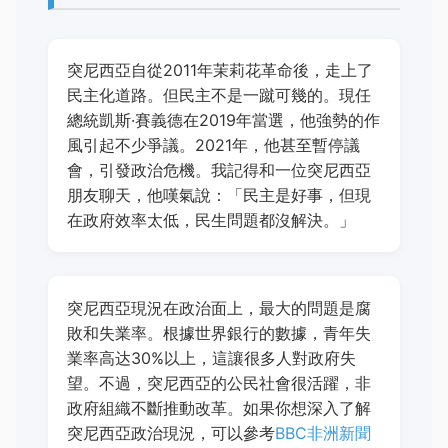
突尼西亞自從2011年茉莉花革命後，走上了
民主化道路。但民主不是一蹴可幾的。現任
總統凱斯·賽義德在2019年當選，他強勢的作
風引起不少爭議。2021年，他甚至暫停議
會，引發政治危機。我記得和一位突尼西亞
朋友聊天，他嘆氣說：「民主是好事，但現
在政府效率太低，民生問題都沒解決。」
突尼西亞現況在政治面上，最大的問題是腐
敗和失業率。根據世界銀行的數據，青年失
業率高达30%以上，這讓很多人對政府失
望。不過，突尼西亞的公民社會很活躍，非
政府組織不斷推動改革。如果你想深入了解
突尼西亞政治現況，可以參考
BBC非洲新聞