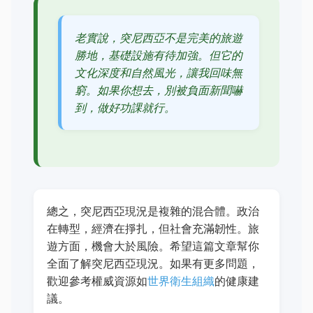
老實說，突尼西亞不是完美的旅遊
勝地，基礎設施有待加強。但它的
文化深度和自然風光，讓我回味無
窮。如果你想去，別被負面新聞嚇
到，做好功課就行。
總之，突尼西亞現況是複雜的混合體。政治
在轉型，經濟在掙扎，但社會充滿韌性。旅
遊方面，機會大於風險。希望這篇文章幫你
全面了解突尼西亞現況。如果有更多問題，
歡迎參考權威資源如
世界衛生組織
的健康建
議。