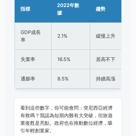
2022年數
指標
趨勢
據
GDP成長
2.1%
緩慢上升
率
失業率
16.5%
居高不下
通膨率
8.5%
持續高漲
看到這些數字，你可能會問：突尼西亞經濟
有救嗎？我認為短期內難有大突破，但旅遊
業復甦是亮點。政府也在推動數位經濟，吸
引年輕創業家。