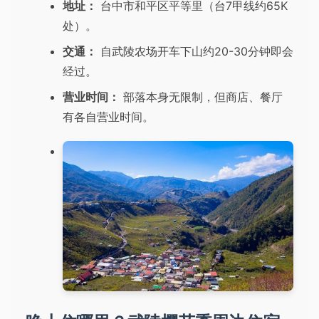
地址：
台中市和平区平等里（台7甲线约65K
处）。
交通：
自武陵农场开车下山约20-30分钟即会
经过。
营业时间：
部落本身无限制，但商店、餐厅
有各自营业时间。