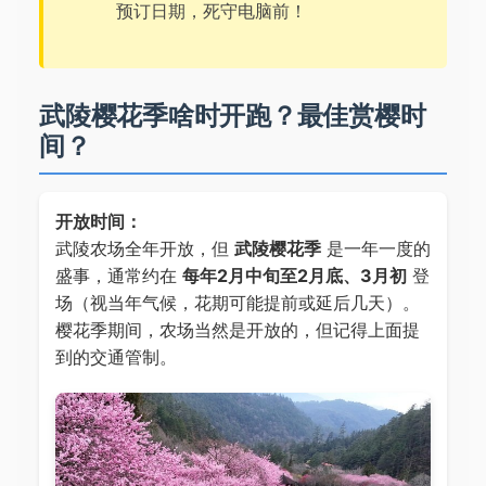
预订日期，死守电脑前！
武陵樱花季啥时开跑？最佳赏樱时
间？
开放时间：
武陵农场全年开放，但
武陵樱花季
是一年一度的
盛事，通常约在
每年2月中旬至2月底、3月初
登
场（视当年气候，花期可能提前或延后几天）。
樱花季期间，农场当然是开放的，但记得上面提
到的交通管制。