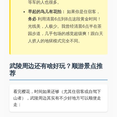
等车的人也很多。
早起的鸟儿有花拍：
如果你是住宿客，
务必
利用清晨6点到8点这段黄金时间！
光线美，人极少。我曾经清晨6点半在茶
园步道，几乎包场的感觉超级爽！跟白天
人挤人的地狱模式完全不同。
武陵周边还有啥好玩？顺游景点推
荐
看完樱花，时间如果还够（尤其住宿客或自驾下
山者），武陵周边其实有不少好地方可以顺便走
走：