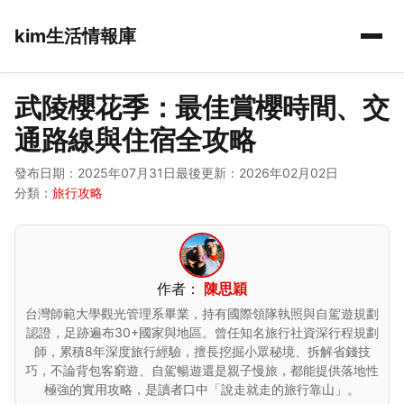
kim生活情報庫
武陵櫻花季：最佳賞櫻時間、交
通路線與住宿全攻略
發布日期：2025年07月31日
最後更新：2026年02月02日
分類：
旅行攻略
作者：
陳思穎
台灣師範大學觀光管理系畢業，持有國際領隊執照與自駕遊規劃
認證，足跡遍布30+國家與地區。曾任知名旅行社資深行程規劃
師，累積8年深度旅行經驗，擅長挖掘小眾秘境、拆解省錢技
巧，不論背包客窮遊、自駕暢遊還是親子慢旅，都能提供落地性
極強的實用攻略，是讀者口中「說走就走的旅行靠山」。