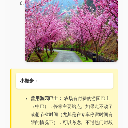
小撇步：
善用游园巴士：
农场有付费的游园巴士
（中巴），停靠主要站点。如果走不动了
或想节省时间（尤其是在专车停留时间有
限的情况下），可以考虑。不过热门时段