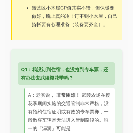
露营区小木屋CP值其实不错，但保暖要
做好，晚上真的冷！订不到小木屋，自己
搭帐要有心理准备（装备要齐全）。
Q1：我没订到住宿，也没抢到专车票，还
有办法去武陵樱花季吗？
A：老实说，
非常困难！
武陵农场在樱
花季期间实施的交通管制非常严格，没
有预约住宿证明或有效的专车票券，一
般散客车辆是无法进入管制路段的。唯
一的「漏洞」可能是：