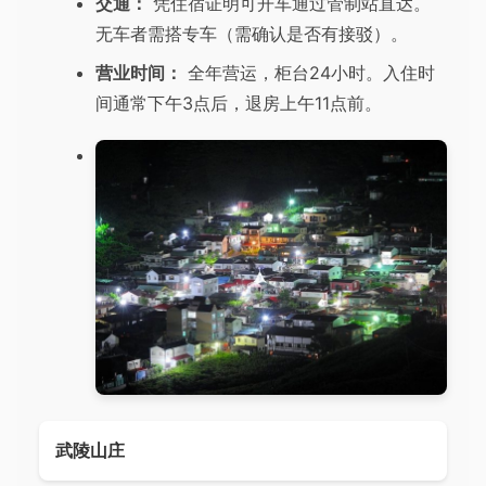
交通：
凭住宿证明可开车通过管制站直达。
无车者需搭专车（需确认是否有接驳）。
营业时间：
全年营运，柜台24小时。入住时
间通常下午3点后，退房上午11点前。
武陵山庄