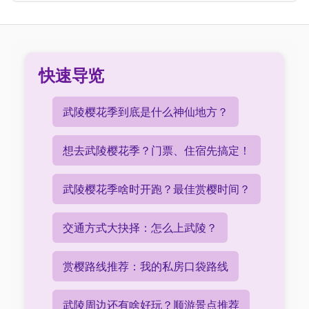
快速导览
武陵樱花季到底是什么神仙地方？
想去武陵樱花季？门票、住宿先搞定！
武陵樱花季啥时开跑？最佳赏樱时间？
交通方式大抉择：怎么上武陵？
赏樱路线推荐：我的私房口袋路线
武陵周边还有啥好玩？顺游景点推荐