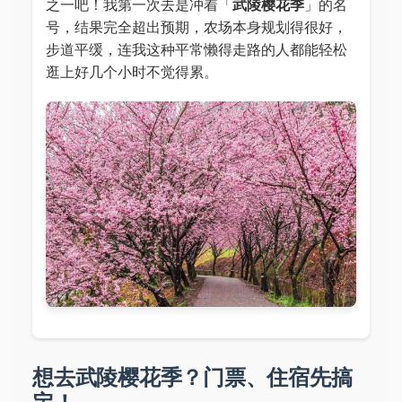
之一吧！我第一次去是冲着「
武陵樱花季
」的名
号，结果完全超出预期，农场本身规划得很好，
步道平缓，连我这种平常懒得走路的人都能轻松
逛上好几个小时不觉得累。
想去武陵樱花季？门票、住宿先搞