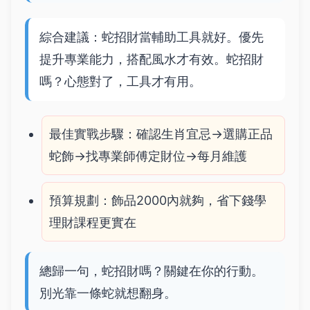
綜合建議：蛇招財當輔助工具就好。優先
提升專業能力，搭配風水才有效。蛇招財
嗎？心態對了，工具才有用。
最佳實戰步驟：確認生肖宜忌→選購正品
蛇飾→找專業師傅定財位→每月維護
預算規劃：飾品2000內就夠，省下錢學
理財課程更實在
總歸一句，蛇招財嗎？關鍵在你的行動。
別光靠一條蛇就想翻身。