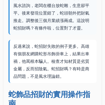
風水諮詢，老闆在櫃台放蛇雕，生意卻平
平。後來發現位置錯了，蛇頭朝外把財氣
推走。調整後三個月業績漲兩成。這說明
蛇招財嗎？有條件啦，位置對了才靈。
反過來說，蛇招財失敗的例子更多。高雄
有個朋友網購蛇形吊飾掛車上，結果出車
禍，他罵根本騙人。檢查才知材質是劣質
金屬，反而招陰氣。蛇招財嗎？有時是商
品問題，不是風水理論錯。
蛇飾品招財的實用操作指
南