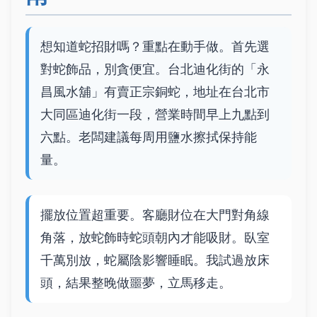
想知道蛇招財嗎？重點在動手做。首先選
對蛇飾品，別貪便宜。台北迪化街的「永
昌風水舖」有賣正宗銅蛇，地址在台北市
大同區迪化街一段，營業時間早上九點到
六點。老闆建議每周用鹽水擦拭保持能
量。
擺放位置超重要。客廳財位在大門對角線
角落，放蛇飾時蛇頭朝內才能吸財。臥室
千萬別放，蛇屬陰影響睡眠。我試過放床
頭，結果整晚做噩夢，立馬移走。