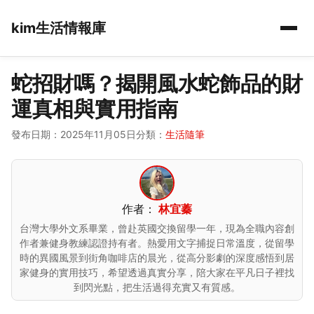
kim生活情報庫
蛇招財嗎？揭開風水蛇飾品的財
運真相與實用指南
發布日期：2025年11月05日
分類：
生活隨筆
作者：
林宜蓁
台灣大學外文系畢業，曾赴英國交換留學一年，現為全職內容創
作者兼健身教練認證持有者。熱愛用文字捕捉日常溫度，從留學
時的異國風景到街角咖啡店的晨光，從高分影劇的深度感悟到居
家健身的實用技巧，希望透過真實分享，陪大家在平凡日子裡找
到閃光點，把生活過得充實又有質感。