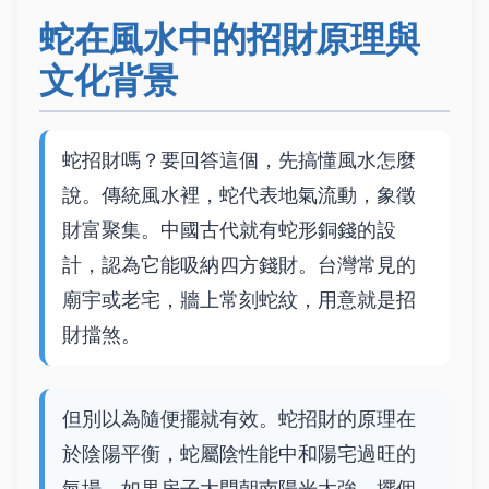
蛇在風水中的招財原理與
文化背景
蛇招財嗎？要回答這個，先搞懂風水怎麼
說。傳統風水裡，蛇代表地氣流動，象徵
財富聚集。中國古代就有蛇形銅錢的設
計，認為它能吸納四方錢財。台灣常見的
廟宇或老宅，牆上常刻蛇紋，用意就是招
財擋煞。
但別以為隨便擺就有效。蛇招財的原理在
於陰陽平衡，蛇屬陰性能中和陽宅過旺的
氣場。如果房子大門朝南陽光太強，擺個