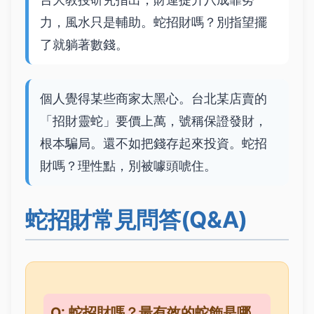
力，風水只是輔助。蛇招財嗎？別指望擺
了就躺著數錢。
個人覺得某些商家太黑心。台北某店賣的
「招財靈蛇」要價上萬，號稱保證發財，
根本騙局。還不如把錢存起來投資。蛇招
財嗎？理性點，別被噱頭唬住。
蛇招財常見問答(Q&A)
Q: 蛇招財嗎？最有效的蛇飾是哪