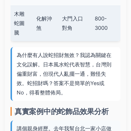
木雕
化解沖
大門入口
800-
蛇圖
煞
對角
3000
騰
為什麼有人說蛇招財無效？我認為關鍵在
文化誤解。日本風水蛇代表智慧，台灣則
偏重財富，但現代人亂擺一通，難怪失
效。蛇招財嗎？答案不是簡單的Yes或
No，得看整體佈局。
真實案例中的蛇飾品效果分析
講個親身經歷。去年我幫台北一家小店做