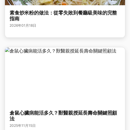
素食炒米粉的做法：從零失敗到餐廳級美味的完整
指南
2026年01月18日
倉鼠心臟病能活多久？獸醫親授延長壽命關鍵照顧
法
2025年11月15日