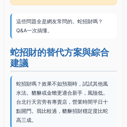
這些問題全是網友常問的。蛇招財嗎？
Q&A一次搞懂。
蛇招財的替代方案與綜合
建議
蛇招財嗎？效果不如預期時，試試其他風
水法。貔貅或金蟾更適合新手，風險低。
台北行天宮旁有專賣店，營業時間平日十
點開門。我比較過，貔貅招財穩定度比蛇
高三成。