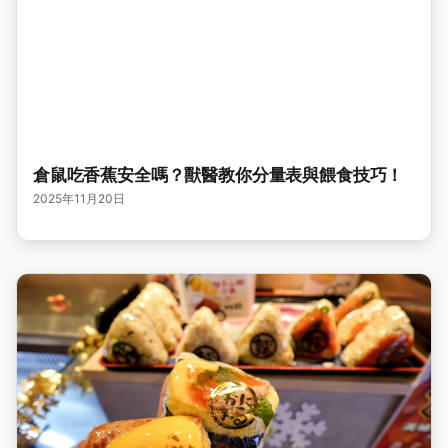
倉鼠吃香蕉安全嗎？獸醫教你分量表與餵食技巧！
2025年11月20日