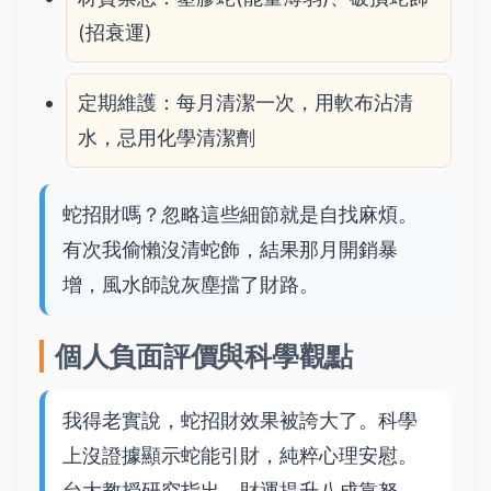
(招衰運)
定期維護：每月清潔一次，用軟布沾清
水，忌用化學清潔劑
蛇招財嗎？忽略這些細節就是自找麻煩。
有次我偷懶沒清蛇飾，結果那月開銷暴
增，風水師說灰塵擋了財路。
個人負面評價與科學觀點
我得老實說，蛇招財效果被誇大了。科學
上沒證據顯示蛇能引財，純粹心理安慰。
台大教授研究指出，財運提升八成靠努