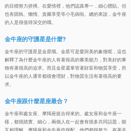
的目標努力拼搏。在愛情裡，他們認真專一，細心體貼。但
也有固執、懶惰、貪圖享受等小毛病啦。總的來說，金牛座
的人是很值得深交的哦。
金牛座的守護星是什麼?
金牛座的守護星是金星哦。金星可是愛與美的象徵呢，這也
解釋了為什麼金牛座的人有著很高的審美能力，對美好的事
物有著很高的追求。而且金星還掌管著財富和物質享受，所
以金牛座的人通常都很會理財，對物質生活有著很高的要
求。
金牛座跟什麼星座最合？
金牛座和處女座、摩羯座挺合得來的。處女座和金牛座一
樣，都很踏實、細心，兩個人在一起會有很多共同話題，能
互相理解。摩羯座和金牛座也很配，他們都很努力，有著共