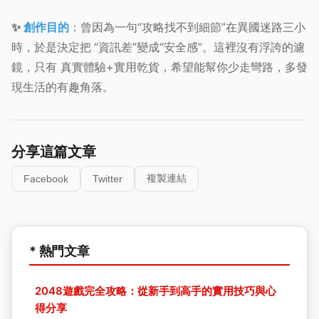
✨
創作目的
：
曾因為一句“攻略找不到細節”在異國迷路三小
時，於是決定把
“資訊差”變成“安全感”
。這裡沒有浮誇的濾
鏡，只有
真實體驗+實
用乾貨
，希望能幫你少走彎路，多發
現生活的有趣角落。
分享這篇文章
複製連結
Facebook
Twitter
* 熱門文章
2048遊戲完全攻略：從新手到高手的實用技巧與心
得分享