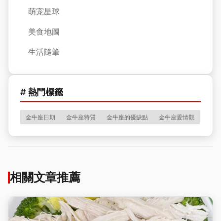
萌宠星球
美食地圖
生活隨筆
# 熱門標籤
金牛座日期
金牛座特質
金牛座的優缺點
金牛座愛情觀
相關文章推薦