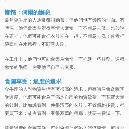
懶惰：偶爾的懈怠
雖然金牛座的人通常都很勤奮，但他們也有懶惰的一面。有
時候，他們會因為覺得事情太麻煩，而不願意去做。比如說
在家裡，他們可能會把衣服堆在一起，不願意去洗；或者把
碗碟堆在水槽裡，不願意去刷。
在工作上，他們也可能會因為懶惰，而拖延一些任務。這種
懶惰的毛病，需要他們自己去克服。
貪圖享受：過度的追求
金牛座的人對物質生活有著很高的追求，但有時候會貪圖享
受過度。他們可能會為了滿足自己的物質欲望，而花費大量
的錢財。比如說看到一件很漂亮的衣服，不管價格多貴，都
要買下來；或者看到一家很豪華的餐廳，就要去嘗試一下。
這種過度的貪圖享受，可能會讓他們陷入經濟困境。所以金