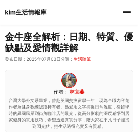
kim生活情報庫
金牛座全解析：日期、特質、優
缺點及愛情觀詳解
發布日期：2025年07月03日
分類：
生活隨筆
作者：
林宜蓁
台灣大學外文系畢業，曾赴英國交換留學一年，現為全職內容創
作者兼健身教練認證持有者。熱愛用文字捕捉日常溫度，從留學
時的異國風景到街角咖啡店的晨光，從高分影劇的深度感悟到居
家健身的實用技巧，希望透過真實分享，陪大家在平凡日子裡找
到閃光點，把生活過得充實又有質感。