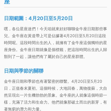
座
日期範圍：4月20日至5月20日
嘿，各位星座迷們！今天咱就來好好聊聊金牛座日期那些事
兒。金牛座在黃道帶上可是佔據著4月20日至5月20日這段
時間呢。這段時間出生的人，就擁有了金牛座這個獨特的星
座身份。金牛座日期就像是個標籤，把這段時間出生的人歸
類到了一起，讓他們有了屬於自己的星座群體。
日期與季節的關聯
金牛座日期和季節也有著緊密的聯繫。4月20日至5月20
日，正值春末夏初。這個時候，大地回春，萬物復蘇，大自
然呈現出一片生機勃勃的景象。金牛座的人就像這個時節一
樣，充滿了活力和生命力。他們就像那破土而出的新芽，有
著無窮的潛力和力量。