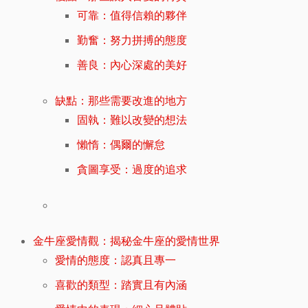
可靠：值得信賴的夥伴
勤奮：努力拼搏的態度
善良：內心深處的美好
缺點：那些需要改進的地方
固執：難以改變的想法
懶惰：偶爾的懈怠
貪圖享受：過度的追求
金牛座愛情觀：揭秘金牛座的愛情世界
愛情的態度：認真且專一
喜歡的類型：踏實且有內涵