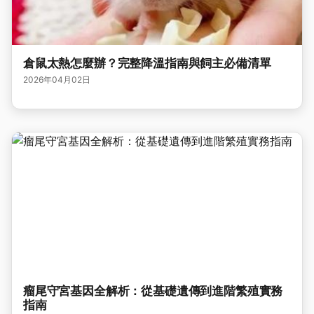
倉鼠太熱怎麼辦？完整降溫指南與飼主必備清單
2026年04月02日
瘤尾守宮基因全解析：從基礎遺傳到進階繁殖實務
指南