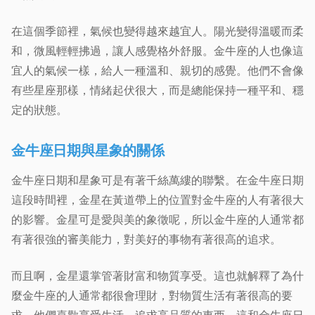
在這個季節裡，氣候也變得越來越宜人。陽光變得溫暖而柔
和，微風輕輕拂過，讓人感覺格外舒服。金牛座的人也像這
宜人的氣候一樣，給人一種溫和、親切的感覺。他們不會像
有些星座那樣，情緒起伏很大，而是總能保持一種平和、穩
定的狀態。
金牛座日期與星象的關係
金牛座日期和星象可是有著千絲萬縷的聯繫。在金牛座日期
這段時間裡，金星在黃道帶上的位置對金牛座的人有著很大
的影響。金星可是愛與美的象徵呢，所以金牛座的人通常都
有著很強的審美能力，對美好的事物有著很高的追求。
而且啊，金星還掌管著財富和物質享受。這也就解釋了為什
麼金牛座的人通常都很會理財，對物質生活有著很高的要