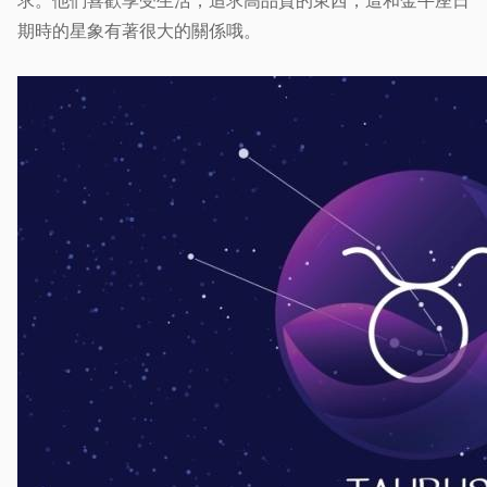
求。他們喜歡享受生活，追求高品質的東西，這和金牛座日
期時的星象有著很大的關係哦。